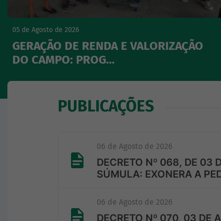
05 de Agosto de 2026
GERAÇÃO DE RENDA E VALORIZAÇÃO
DO CAMPO: PROG…
PUBLICAÇÕES
06 de Agosto de 2026
DECRETO Nº 068, DE 03 
SÚMULA: EXONERA A PE
06 de Agosto de 2026
DECRETO Nº 070, 03 DE 