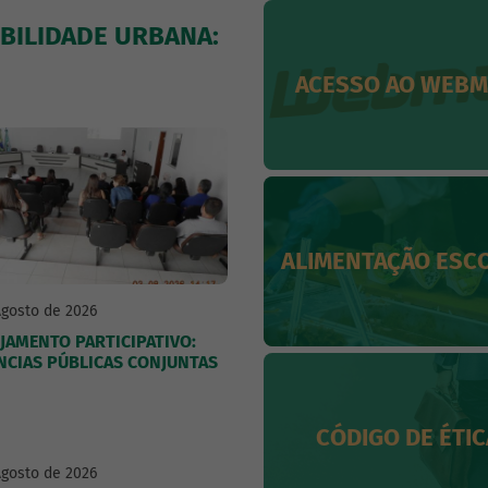
BILIDADE URBANA:
ACESSO AO WEBM
ALIMENTAÇÃO ESC
Agosto de 2026
JAMENTO PARTICIPATIVO:
NCIAS PÚBLICAS CONJUNTAS
CÓDIGO DE ÉTIC
Agosto de 2026