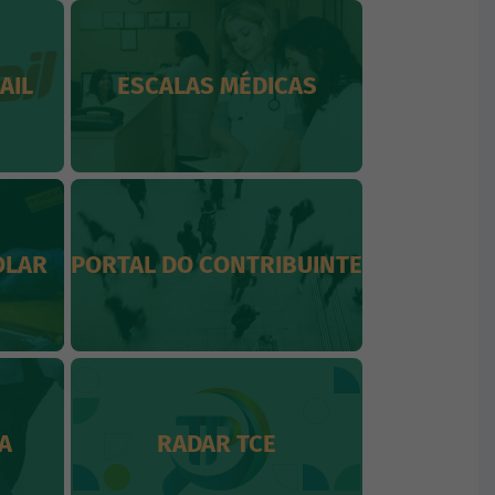
AIL
ESCALAS MÉDICAS
OLAR
PORTAL DO CONTRIBUINTE
A
RADAR TCE