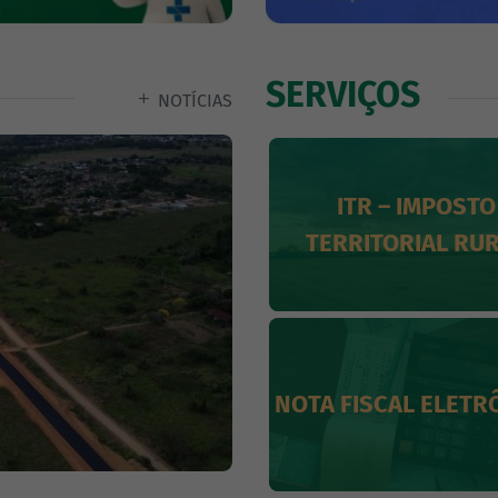
SERVIÇOS
NOTÍCIAS
ITR – IMPOSTO
SIC
TERRITORIAL RU
NOTA FISCAL ELETR