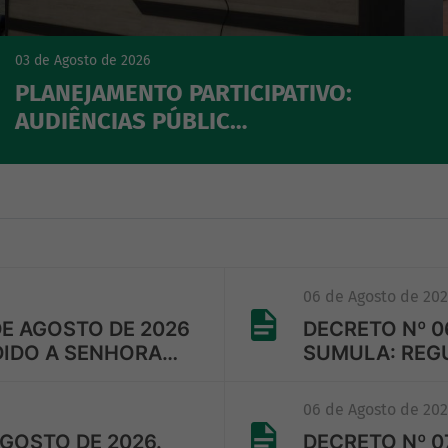
03 de Agosto de 2026
PLANEJAMENTO PARTICIPATIVO:
AUDIÊNCIAS PÚBLIC…
06 de Agosto de 20
DE AGOSTO DE 2026
DECRETO Nº 06
DIDO A SENHORA…
SUMULA: REGU
06 de Agosto de 20
AGOSTO DE 2026.
DECRETO Nº 07