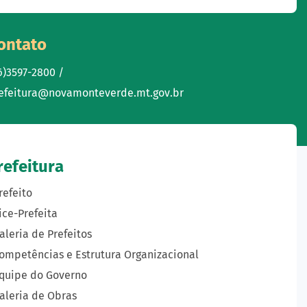
ontato
6)3597-2800 /
efeitura@novamonteverde.mt.gov.br
refeitura
refeito
ice-Prefeita
aleria de Prefeitos
ompetências e Estrutura Organizacional
quipe do Governo
aleria de Obras