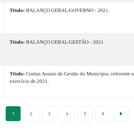
Titulo:
BALANÇO GERAL/GOVERNO - 2021.
Titulo:
BALANÇO GERAL/GESTÃO - 2021.
Titulo:
Contas Anuais de Gestão do Município, referente 
exercício de 2021.
1
2
3
4
5
6