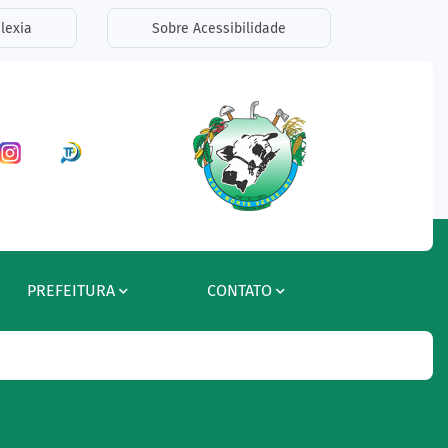
lexia
Sobre Acessibilidade
ar a Rede Social Facebook
Acessar a Rede Social Instagram
Acessar a Rede Social Radar Tran
PREFEITURA
CONTATO