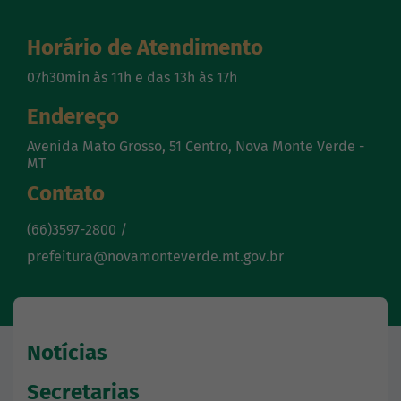
Horário de Atendimento
07h30min às 11h e das 13h às 17h
Endereço
Avenida Mato Grosso, 51 Centro, Nova Monte Verde -
MT
Contato
(66)3597-2800 /
prefeitura@novamonteverde.mt.gov.br
Notícias
Secretarias