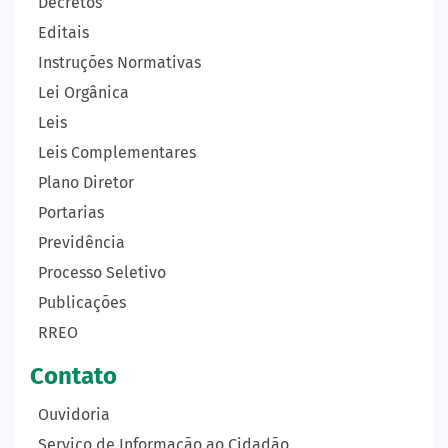
Decretos
Editais
Instruções Normativas
Lei Orgânica
Leis
Leis Complementares
Plano Diretor
Portarias
Previdência
Processo Seletivo
Publicações
RREO
Contato
Ouvidoria
Serviço de Informação ao Cidadão