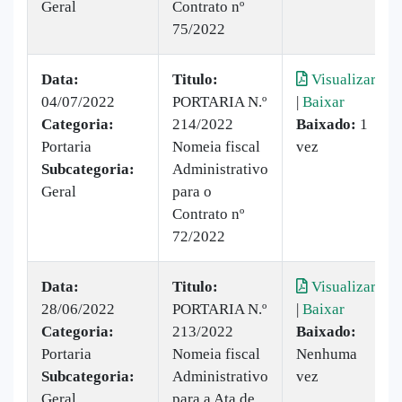
Geral
Contrato nº
75/2022
Data:
Titulo:
Visualizar
04/07/2022
PORTARIA N.º
|
Baixar
Categoria:
214/2022
Baixado:
1
Portaria
Nomeia fiscal
vez
Subcategoria:
Administrativo
Geral
para o
Contrato nº
72/2022
Data:
Titulo:
Visualizar
28/06/2022
PORTARIA N.º
|
Baixar
Categoria:
213/2022
Baixado:
Portaria
Nomeia fiscal
Nenhuma
Subcategoria:
Administrativo
vez
Geral
para a Ata de