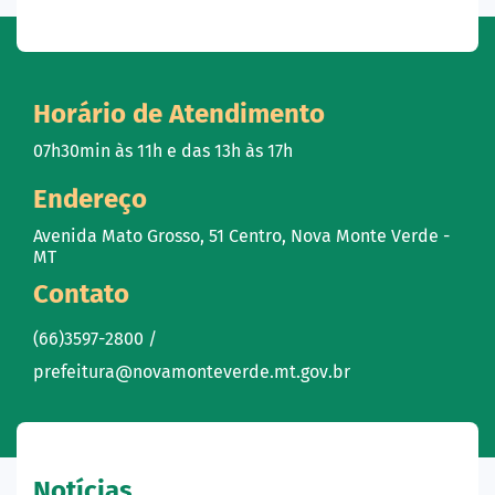
Horário de Atendimento
07h30min às 11h e das 13h às 17h
Endereço
Avenida Mato Grosso, 51 Centro, Nova Monte Verde -
MT
Contato
(66)3597-2800 /
prefeitura@novamonteverde.mt.gov.br
Notícias