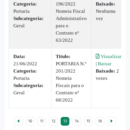
Categoria:
196/2022
Baixado:
Portaria
Nomeia Fiscal
Nenhuma
Subcategoria:
Administrativo
vez
Geral
para o
Contrato nº
63/2022
Data:
Titulo:
Visualizar
21/06/2022
PORTARIA N.º
|
Baixar
Categoria:
201/2022
Baixado:
2
Portaria
Nomeia
vezes
Subcategoria:
Fiscais para o
Geral
Contrato nº
68/2022
10
11
12
13
14
15
16