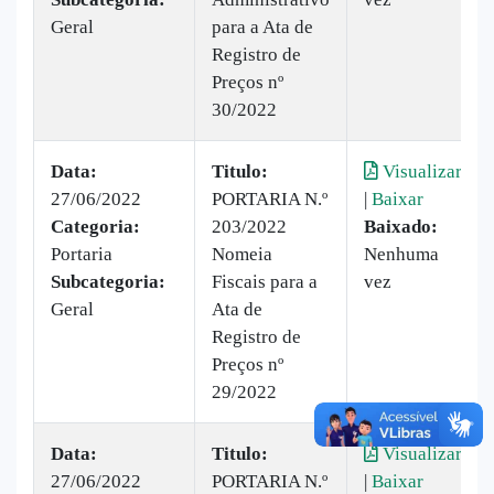
Geral
para a Ata de
Registro de
Preços nº
30/2022
Data:
Titulo:
Visualizar
27/06/2022
PORTARIA N.º
|
Baixar
Categoria:
203/2022
Baixado:
Portaria
Nomeia
Nenhuma
Subcategoria:
Fiscais para a
vez
Geral
Ata de
Registro de
Preços nº
29/2022
Data:
Titulo:
Visualizar
27/06/2022
PORTARIA N.º
|
Baixar