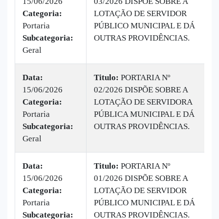
15/06/2026
03/2026 DISPÕE SOBRE A
|
Categoria:
LOTAÇÃO DE SERVIDOR
B
Portaria
PÚBLICO MUNICIPAL E DÁ
v
Subcategoria:
OUTRAS PROVIDÊNCIAS.
Geral
Data:
Titulo:
PORTARIA Nº
15/06/2026
02/2026 DISPÕE SOBRE A
|
Categoria:
LOTAÇÃO DE SERVIDORA
B
Portaria
PÚBLICA MUNICIPAL E DÁ
v
Subcategoria:
OUTRAS PROVIDÊNCIAS.
Geral
Data:
Titulo:
PORTARIA Nº
15/06/2026
01/2026 DISPÕE SOBRE A
|
Categoria:
LOTAÇÃO DE SERVIDOR
B
Portaria
PÚBLICO MUNICIPAL E DÁ
v
Subcategoria:
OUTRAS PROVIDÊNCIAS.