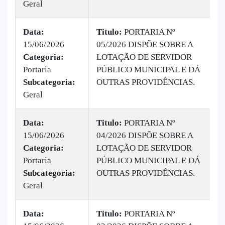
Geral
Data:
Titulo:
PORTARIA Nº
15/06/2026
05/2026 DISPÕE SOBRE A
|
Categoria:
LOTAÇÃO DE SERVIDOR
B
Portaria
PÚBLICO MUNICIPAL E DÁ
v
Subcategoria:
OUTRAS PROVIDÊNCIAS.
Geral
Data:
Titulo:
PORTARIA Nº
15/06/2026
04/2026 DISPÕE SOBRE A
|
Categoria:
LOTAÇÃO DE SERVIDOR
B
Portaria
PÚBLICO MUNICIPAL E DÁ
v
Subcategoria:
OUTRAS PROVIDÊNCIAS.
Geral
Data:
Titulo:
PORTARIA Nº