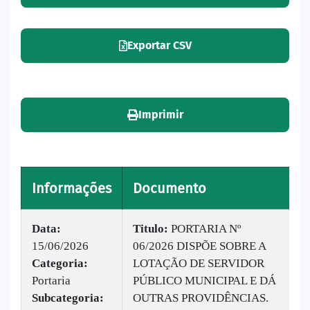
Exportar CSV
Imprimir
Informações
Documento
V
Data:
Titulo:
PORTARIA Nº
15/06/2026
06/2026 DISPÕE SOBRE A
|
Categoria:
LOTAÇÃO DE SERVIDOR
B
Portaria
PÚBLICO MUNICIPAL E DÁ
v
Subcategoria:
OUTRAS PROVIDÊNCIAS.