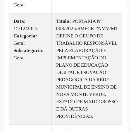
Geral
Data:
Titulo:
PORTARIA N°
15/12/2025
008/2025/SMECET/NMV/MT
|
Categoria:
DEFINE O GRUPO DE
B
Geral
TRABALHO RESPONSÁVEL
v
Subcategoria:
PELA ELABORAÇÃO E
Geral
IMPLEMENTAÇÃO DO
PLANO DE EDUCAÇÃO
DIGITAL E INOVAÇÃO
PEDAGÓGICA DA REDE
MUNICIPAL DE ENSINO DE
NOVA MONTE VERDE,
ESTADO DE MATO GROSSO
E DÁ OUTRAS
PROVIDÊNCIAS.