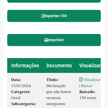
Exportar CSV
Imprimir
Informações
Documento
Visualizar
Data:
Titulo:
Visualizar
15/01/2024
Declaração
|
Baixar
Categoria:
que não houve
Baixado:
Geral
recursos
150 vezes
Subcategoria:
interpostos