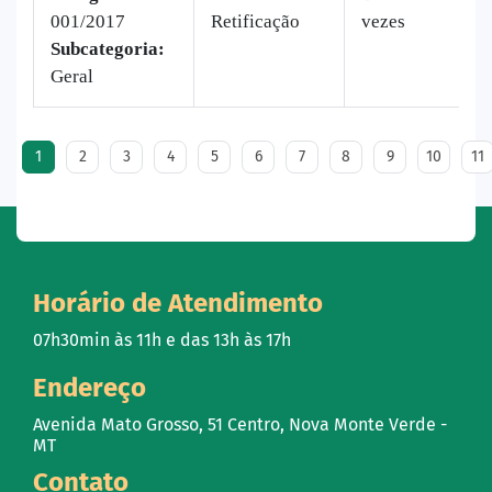
001/2017
Retificação
vezes
Subcategoria:
Geral
1
2
3
4
5
6
7
8
9
10
11
Horário de Atendimento
07h30min às 11h e das 13h às 17h
Endereço
Avenida Mato Grosso, 51 Centro, Nova Monte Verde -
MT
Contato