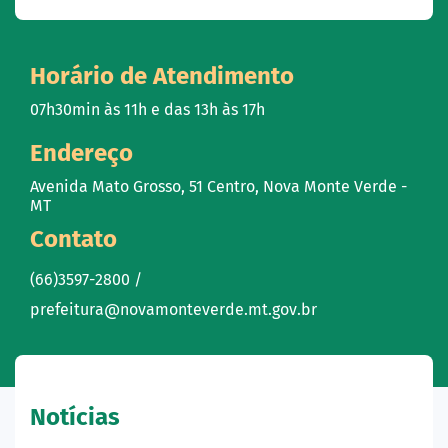
Horário de Atendimento
07h30min às 11h e das 13h às 17h
Endereço
Avenida Mato Grosso, 51 Centro, Nova Monte Verde -
MT
Contato
(66)3597-2800 /
prefeitura@novamonteverde.mt.gov.br
Notícias