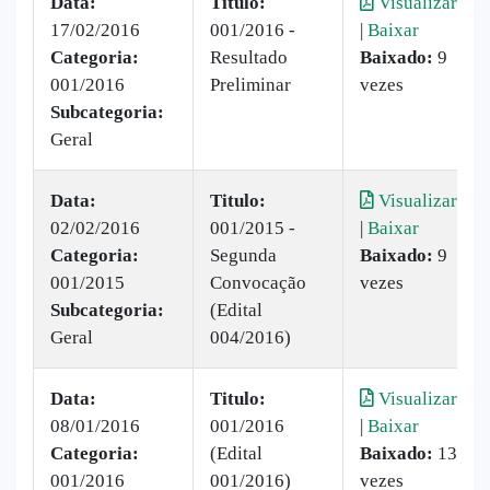
Data:
Titulo:
Visualizar
17/02/2016
001/2016 -
|
Baixar
Categoria:
Resultado
Baixado:
9
001/2016
Preliminar
vezes
Subcategoria:
Geral
Data:
Titulo:
Visualizar
02/02/2016
001/2015 -
|
Baixar
Categoria:
Segunda
Baixado:
9
001/2015
Convocação
vezes
Subcategoria:
(Edital
Geral
004/2016)
Data:
Titulo:
Visualizar
08/01/2016
001/2016
|
Baixar
Categoria:
(Edital
Baixado:
13
001/2016
001/2016)
vezes