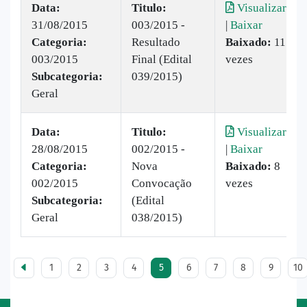
Data:
Titulo:
Visualizar
31/08/2015
003/2015 -
|
Baixar
Categoria:
Resultado
Baixado:
11
003/2015
Final (Edital
vezes
Subcategoria:
039/2015)
Geral
Data:
Titulo:
Visualizar
28/08/2015
002/2015 -
|
Baixar
Categoria:
Nova
Baixado:
8
002/2015
Convocação
vezes
Subcategoria:
(Edital
Geral
038/2015)
1
2
3
4
5
6
7
8
9
10