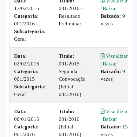
Data:
Titulo:
Visualizar
17/02/2016
001/2016 -
|
Baixar
Categoria:
Resultado
Baixado:
9
001/2016
Preliminar
vezes
Subcategoria:
Geral
Data:
Titulo:
Visualizar
02/02/2016
001/2015 -
|
Baixar
Categoria:
Segunda
Baixado:
9
001/2015
Convocação
vezes
Subcategoria:
(Edital
Geral
004/2016)
Data:
Titulo:
Visualizar
08/01/2016
001/2016
|
Baixar
Categoria:
(Edital
Baixado:
13
001/2016
001/2016)
vezes