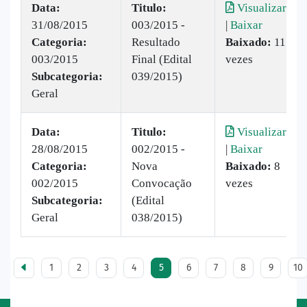
Data:
Titulo:
Visualizar
31/08/2015
003/2015 -
|
Baixar
Categoria:
Resultado
Baixado:
11
003/2015
Final (Edital
vezes
Subcategoria:
039/2015)
Geral
Data:
Titulo:
Visualizar
28/08/2015
002/2015 -
|
Baixar
Categoria:
Nova
Baixado:
8
002/2015
Convocação
vezes
Subcategoria:
(Edital
Geral
038/2015)
1
2
3
4
5
6
7
8
9
10