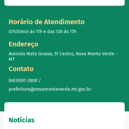
Horário de Atendimento
07h30min às 11h e das 13h às 17h
Endereço
Avenida Mato Grosso, 51 Centro, Nova Monte Verde -
MT
Contato
(66)3597-2800 /
prefeitura@novamonteverde.mt.gov.br
Notícias