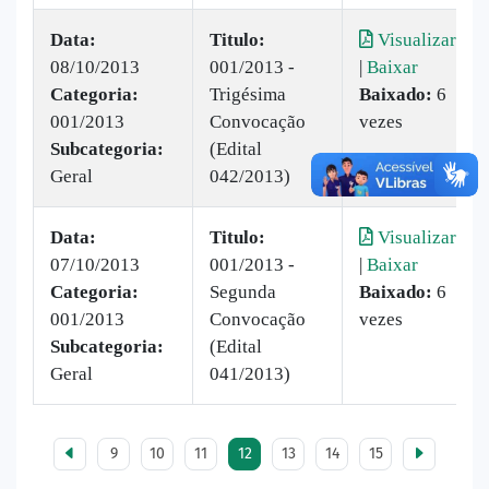
Data:
Titulo:
Visualizar
08/10/2013
001/2013 -
|
Baixar
Categoria:
Trigésima
Baixado:
6
001/2013
Convocação
vezes
Subcategoria:
(Edital
Geral
042/2013)
Data:
Titulo:
Visualizar
07/10/2013
001/2013 -
|
Baixar
Categoria:
Segunda
Baixado:
6
001/2013
Convocação
vezes
Subcategoria:
(Edital
Geral
041/2013)
9
10
11
12
13
14
15