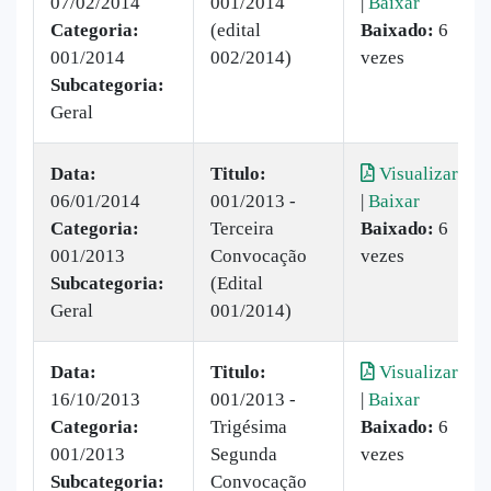
07/02/2014
001/2014
|
Baixar
Categoria:
(edital
Baixado:
6
001/2014
002/2014)
vezes
Subcategoria:
Geral
Data:
Titulo:
Visualizar
06/01/2014
001/2013 -
|
Baixar
Categoria:
Terceira
Baixado:
6
001/2013
Convocação
vezes
Subcategoria:
(Edital
Geral
001/2014)
Data:
Titulo:
Visualizar
16/10/2013
001/2013 -
|
Baixar
Categoria:
Trigésima
Baixado:
6
001/2013
Segunda
vezes
Subcategoria:
Convocação