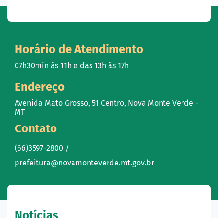
Horário de Atendimento
07h30min às 11h e das 13h às 17h
Endereço
Avenida Mato Grosso, 51 Centro, Nova Monte Verde -
MT
Contato
(66)3597-2800 /
prefeitura@novamonteverde.mt.gov.br
Notícias