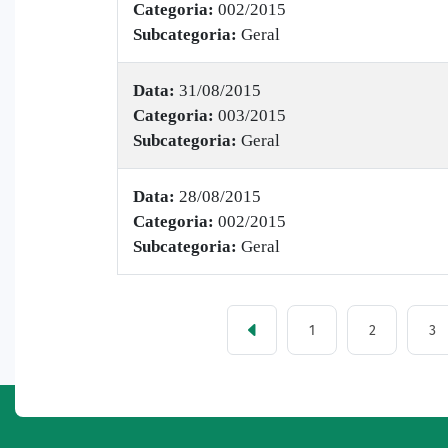
Categoria:
002/2015
Subcategoria:
Geral
Data:
31/08/2015
Categoria:
003/2015
Subcategoria:
Geral
Data:
28/08/2015
Categoria:
002/2015
Subcategoria:
Geral
1
2
3