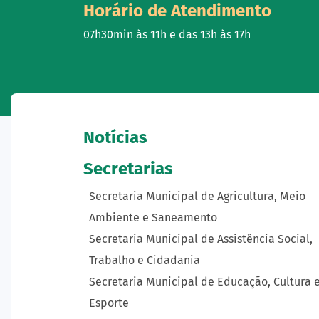
Horário de Atendimento
07h30min às 11h e das 13h às 17h
Notícias
Secretarias
Secretaria Municipal de Agricultura, Meio
Ambiente e Saneamento
Secretaria Municipal de Assistência Social,
Trabalho e Cidadania
Secretaria Municipal de Educação, Cultura 
Esporte