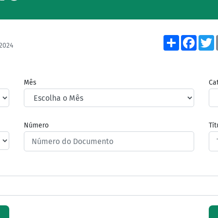
Share
Face
2024
Mês
Ca
Número
Tí