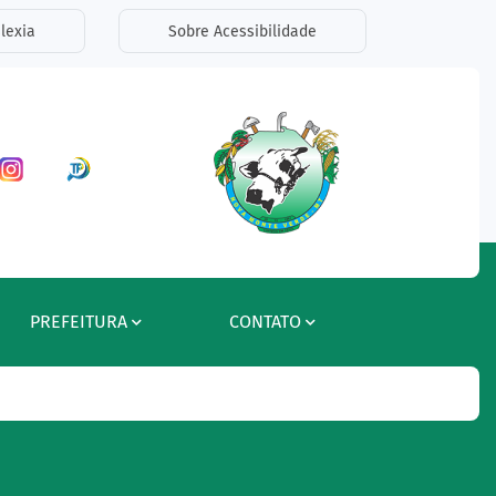
lexia
Sobre Acessibilidade
ar a Rede Social Facebook
Acessar a Rede Social Instagram
Acessar a Rede Social Radar Tran
PREFEITURA
CONTATO