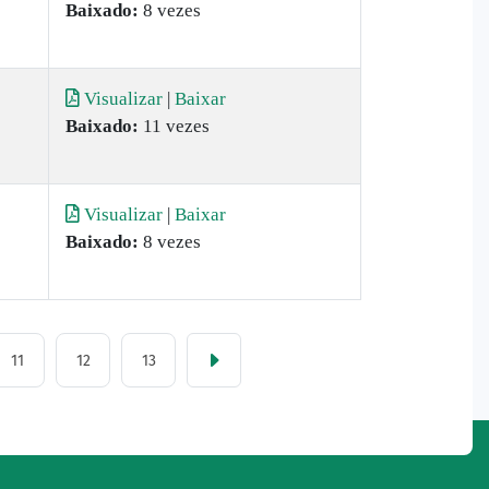
Baixado:
8 vezes
Visualizar
|
Baixar
Baixado:
11 vezes
Visualizar
|
Baixar
Baixado:
8 vezes
11
12
13