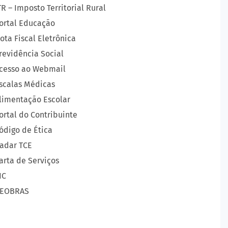
TR – Imposto Territorial Rural
ortal Educação
ota Fiscal Eletrônica
revidência Social
cesso ao Webmail
scalas Médicas
limentação Escolar
ortal do Contribuinte
ódigo de Ética
adar TCE
arta de Serviços
IC
EOBRAS