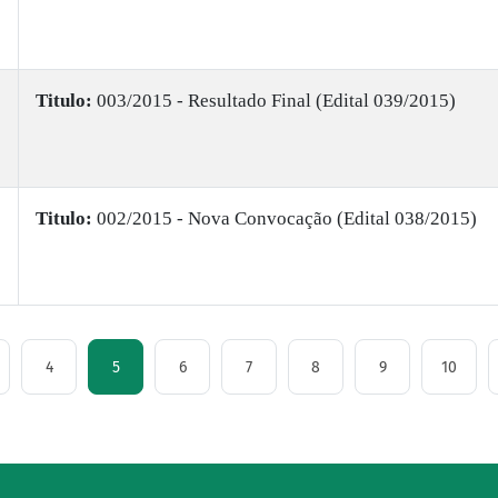
Titulo:
003/2015 - Resultado Final (Edital 039/2015)
Titulo:
002/2015 - Nova Convocação (Edital 038/2015)
4
5
6
7
8
9
10