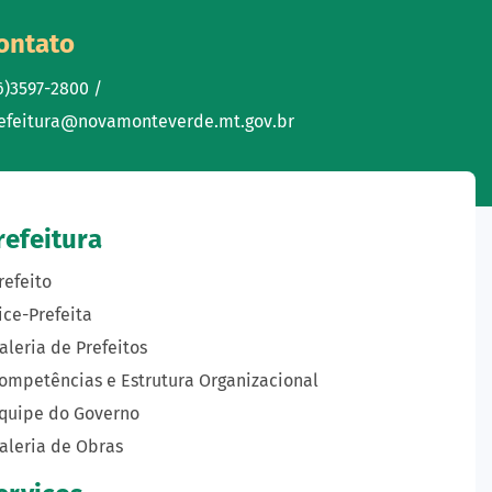
ontato
6)3597-2800 /
efeitura@novamonteverde.mt.gov.br
refeitura
refeito
ice-Prefeita
aleria de Prefeitos
ompetências e Estrutura Organizacional
quipe do Governo
aleria de Obras