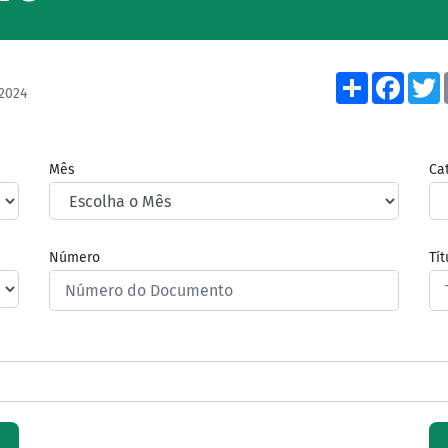
Share
Face
2024
Mês
Ca
Número
Tí