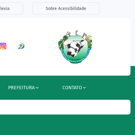
lexia
Sobre Acessibilidade
ar a Rede Social Facebook
Acessar a Rede Social Instagram
Acessar a Rede Social Radar Tran
PREFEITURA
CONTATO