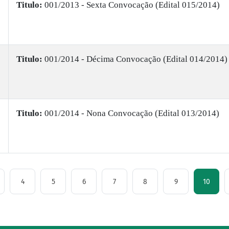
Titulo:
001/2013 - Sexta Convocação (Edital 015/2014)
Titulo:
001/2014 - Décima Convocação (Edital 014/2014)
Titulo:
001/2014 - Nona Convocação (Edital 013/2014)
4
5
6
7
8
9
10