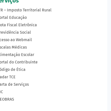
erviços
TR – Imposto Territorial Rural
ortal Educação
ota Fiscal Eletrônica
revidência Social
cesso ao Webmail
scalas Médicas
limentação Escolar
ortal do Contribuinte
ódigo de Ética
adar TCE
arta de Serviços
IC
EOBRAS