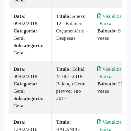
Data:
Titulo:
Anexo
Visualizar
09/02/2018
12 - Balanco
|
Baixar
Categoria:
Orçamentário -
Baixado:
9
Geral
Despesas
vezes
Subcategoria:
Geral
Data:
Titulo:
Edital
Visualizar
09/02/2018
Nº 001-2018 -
|
Baixar
Categoria:
Balanço Geral
Baixado:
29
Geral
prevver ano
vezes
Subcategoria:
2017
Geral
Data:
Titulo:
Visualizar
12/02/2016
BALANÇO
|
Baixar