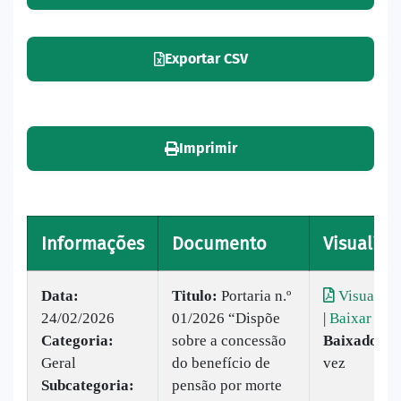
Exportar CSV
Imprimir
Informações
Documento
Visualiza
Data:
Titulo:
Portaria n.º
Visualiza
24/02/2026
01/2026 “Dispõe
|
Baixar
Categoria:
sobre a concessão
Baixado:
1
Geral
do benefício de
vez
Subcategoria:
pensão por morte