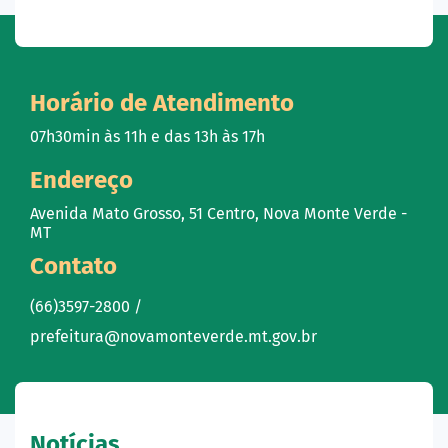
Horário de Atendimento
07h30min às 11h e das 13h às 17h
Endereço
Avenida Mato Grosso, 51 Centro, Nova Monte Verde -
MT
Contato
(66)3597-2800 /
prefeitura@novamonteverde.mt.gov.br
Notícias