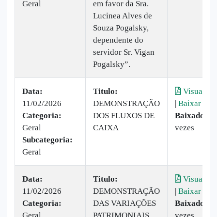
Geral
em favor da Sra.
Lucinea Alves de
Souza Pogalsky,
dependente do
servidor Sr. Vigan
Pogalsky”.
Data:
Titulo:
Visualiza
11/02/2026
DEMONSTRAÇÃO
|
Baixar
Categoria:
DOS FLUXOS DE
Baixado:
2
Geral
CAIXA
vezes
Subcategoria:
Geral
Data:
Titulo:
Visualiza
11/02/2026
DEMONSTRAÇÃO
|
Baixar
Categoria:
DAS VARIAÇÕES
Baixado:
2
Geral
PATRIMONIAIS
vezes