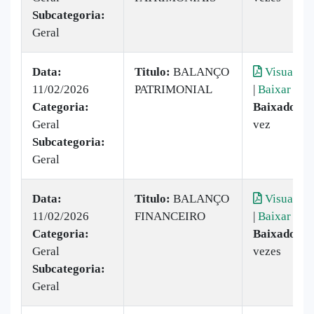
Subcategoria:
Geral
Data:
Titulo:
BALANÇO
Visualiza
11/02/2026
PATRIMONIAL
|
Baixar
Categoria:
Baixado:
1
Geral
vez
Subcategoria:
Geral
Data:
Titulo:
BALANÇO
Visualiza
11/02/2026
FINANCEIRO
|
Baixar
Categoria:
Baixado:
2
Geral
vezes
Subcategoria:
Geral