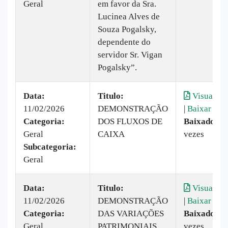
Geral
em favor da Sra.
Lucinea Alves de
Souza Pogalsky,
dependente do
servidor Sr. Vigan
Pogalsky”.
Data:
Titulo:
Visualiza
11/02/2026
DEMONSTRAÇÃO
|
Baixar
Categoria:
DOS FLUXOS DE
Baixado:
2
Geral
CAIXA
vezes
Subcategoria:
Geral
Data:
Titulo:
Visualiza
11/02/2026
DEMONSTRAÇÃO
|
Baixar
Categoria:
DAS VARIAÇÕES
Baixado:
2
Geral
PATRIMONIAIS
vezes