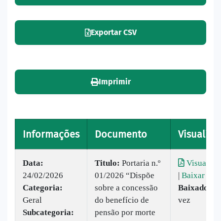
Exportar CSV
Imprimir
Informações
Documento
Visualiza
Data:
Titulo:
Portaria n.º
Visualiza
24/02/2026
01/2026 “Dispõe
|
Baixar
Categoria:
sobre a concessão
Baixado:
1
Geral
do benefício de
vez
Subcategoria:
pensão por morte