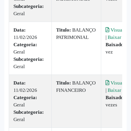
Subcategoria:
Geral
Data:
Titulo:
BALANÇO
Visualiza
11/02/2026
PATRIMONIAL
|
Baixar
Categoria:
Baixado:
1
Geral
vez
Subcategoria:
Geral
Data:
Titulo:
BALANÇO
Visualiza
11/02/2026
FINANCEIRO
|
Baixar
Categoria:
Baixado:
2
Geral
vezes
Subcategoria:
Geral