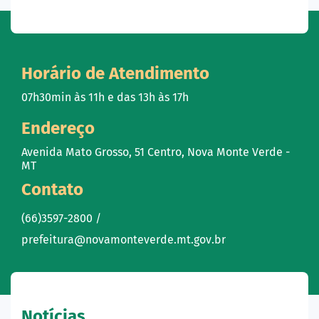
Horário de Atendimento
07h30min às 11h e das 13h às 17h
Endereço
Avenida Mato Grosso, 51 Centro, Nova Monte Verde -
MT
Contato
(66)3597-2800 /
prefeitura@novamonteverde.mt.gov.br
Notícias