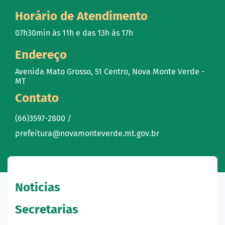
Horário de Atendimento
07h30min às 11h e das 13h às 17h
Endereço
Avenida Mato Grosso, 51 Centro, Nova Monte Verde -
MT
Contato
(66)3597-2800 /
prefeitura@novamonteverde.mt.gov.br
Notícias
Secretarias