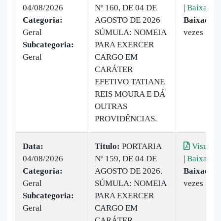
04/08/2026
Nº 160, DE 04 DE
|
Baixar
Categoria:
AGOSTO DE 2026
Baixado:
Geral
SÚMULA: NOMEIA
vezes
Subcategoria:
PARA EXERCER
Geral
CARGO EM
CARÁTER
EFETIVO TATIANE
REIS MOURA E DÁ
OUTRAS
PROVIDÊNCIAS.
Data:
Titulo:
PORTARIA
Visualiz
04/08/2026
Nº 159, DE 04 DE
|
Baixar
Categoria:
AGOSTO DE 2026.
Baixado:
Geral
SÚMULA: NOMEIA
vezes
Subcategoria:
PARA EXERCER
Geral
CARGO EM
CARÁTER