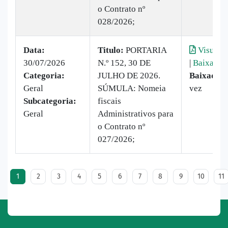
o Contrato nº
028/2026;
Data:
Titulo:
PORTARIA
Visualiz
30/07/2026
N.º 152, 30 DE
|
Baixar
Categoria:
JULHO DE 2026.
Baixado:
Geral
SÚMULA: Nomeia
vez
Subcategoria:
fiscais
Geral
Administrativos para
o Contrato nº
027/2026;
1
2
3
4
5
6
7
8
9
10
11