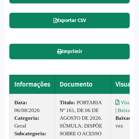
Exportar CSV
Imprimir
Informações
Documento
Visualiz
Data:
Titulo:
PORTARIA
Visualiz
06/08/2026
Nº 161, DE 06 DE
|
Baixar
Categoria:
AGOSTO DE 2026.
Baixado:
Geral
SÚMULA: DISPÕE
vez
Subcategoria:
SOBRE O ACESSO