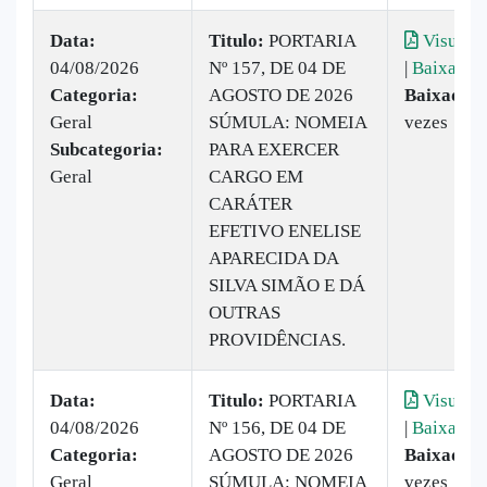
Data:
Titulo:
PORTARIA
Visualiz
04/08/2026
Nº 157, DE 04 DE
|
Baixar
Categoria:
AGOSTO DE 2026
Baixado:
Geral
SÚMULA: NOMEIA
vezes
Subcategoria:
PARA EXERCER
Geral
CARGO EM
CARÁTER
EFETIVO ENELISE
APARECIDA DA
SILVA SIMÃO E DÁ
OUTRAS
PROVIDÊNCIAS.
Data:
Titulo:
PORTARIA
Visualiz
04/08/2026
Nº 156, DE 04 DE
|
Baixar
Categoria:
AGOSTO DE 2026
Baixado:
Geral
SÚMULA: NOMEIA
vezes