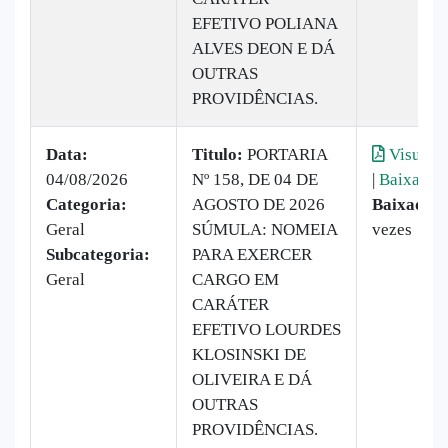
EFETIVO POLIANA
ALVES DEON E DÁ
OUTRAS
PROVIDÊNCIAS.
Data:
Titulo:
PORTARIA
Visualiz
04/08/2026
Nº 158, DE 04 DE
|
Baixar
Categoria:
AGOSTO DE 2026
Baixado:
Geral
SÚMULA: NOMEIA
vezes
Subcategoria:
PARA EXERCER
Geral
CARGO EM
CARÁTER
EFETIVO LOURDES
KLOSINSKI DE
OLIVEIRA E DÁ
OUTRAS
PROVIDÊNCIAS.