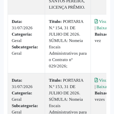
SANTOS PEREIRA,
LICENÇA PRÊMIO.
Data:
Titulo:
PORTARIA
Visualiz
31/07/2026
N.º 154, 31 DE
|
Baixar
Categoria:
JULHO DE 2026.
Baixado:
Geral
SÚMULA: Nomeia
vez
Subcategoria:
fiscais
Geral
Administrativos para
o Contrato nº
029/2026;
Data:
Titulo:
PORTARIA
Visualiz
31/07/2026
N.º 153, 31 DE
|
Baixar
Categoria:
JULHO DE 2026.
Baixado:
Geral
SÚMULA: Nomeia
vezes
Subcategoria:
fiscais
Geral
Administrativos para