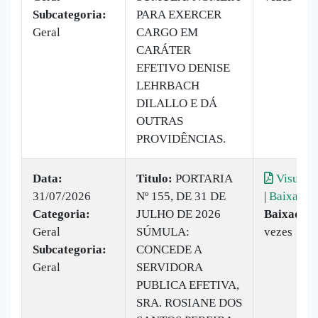
Subcategoria:
PARA EXERCER
Geral
CARGO EM
CARÁTER
EFETIVO DENISE
LEHRBACH
DILALLO E DÁ
OUTRAS
PROVIDÊNCIAS.
Data:
Titulo:
PORTARIA
Visualiz
31/07/2026
Nº 155, DE 31 DE
|
Baixar
Categoria:
JULHO DE 2026
Baixado:
Geral
SÚMULA:
vezes
Subcategoria:
CONCEDE A
Geral
SERVIDORA
PUBLICA EFETIVA,
SRA. ROSIANE DOS