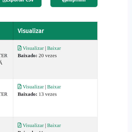
Visualizar
Visualizar
|
Baixar
TER
Baixado:
20 vezes
Á
Visualizar
|
Baixar
TER
Baixado:
13 vezes
Visualizar
|
Baixar