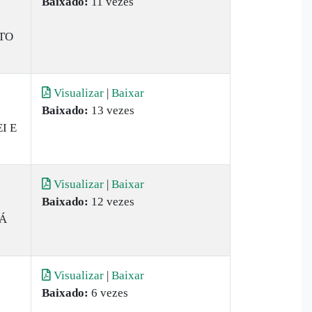
Baixado:
11 vezes
TO
Visualizar
|
Baixar
Baixado:
13 vezes
I E
Visualizar
|
Baixar
Baixado:
12 vezes
DÁ
Visualizar
|
Baixar
Baixado:
6 vezes