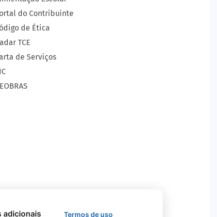
ortal do Contribuinte
ódigo de Ética
adar TCE
arta de Serviços
IC
EOBRAS
s adicionais
Termos de uso