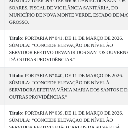
SÚMULA: DESIGNA O SENHOR DANIEL DOS SANTOS
SOARES, FISCAL DE VIGILÂNCIA SANITÁRIA, DO
MUNICÍPIO DE NOVA MONTE VERDE, ESTADO DE MA
GROSSO.
Titulo:
PORTARIA Nº 041, DE 11 DE MARÇO DE 2026.
SÚMULA: “CONCEDE ELEVAÇÃO DE NÍVEL ÀO
SERVIDOR EFETIVO DEVANIR DOS SANTOS OUVERNE
DÁ OUTRAS PROVIDÊNCIAS.”
Titulo:
PORTARIA Nº 040, DE 11 DE MARÇO DE 2026.
SÚMULA: “CONCEDE ELEVAÇÃO DE NÍVEL À
SERVIDORA EFETIVA VÂNIA MARIA DOS SANTOS E 
OUTRAS PROVIDÊNCIAS.”
Titulo:
PORTARIA Nº 039, DE 11 DE MARÇO DE 2026.
SÚMULA: “CONCEDE ELEVAÇÃO DE NÍVEL ÀO
SERVIDOR EFETIVO JOÃO CARLOS DA SILVA E DÁ