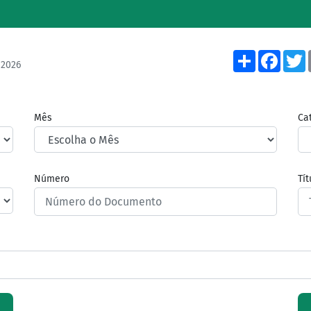
Share
Face
/2026
Mês
Ca
Número
Tí