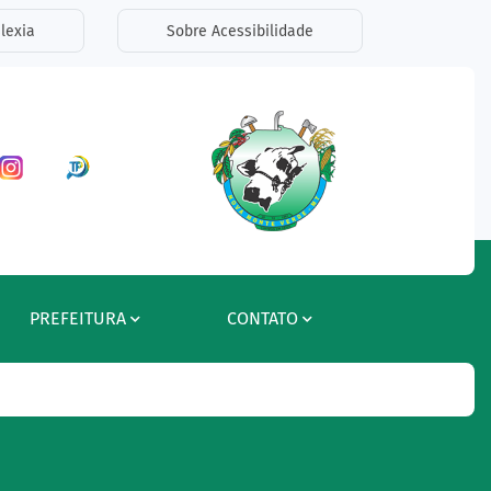
lexia
Sobre Acessibilidade
ar a Rede Social Facebook
Acessar a Rede Social Instagram
Acessar a Rede Social Radar Tran
PREFEITURA
CONTATO