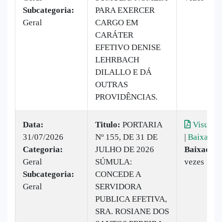
Subcategoria:
PARA EXERCER
Geral
CARGO EM
CARÁTER
EFETIVO DENISE
LEHRBACH
DILALLO E DÁ
OUTRAS
PROVIDÊNCIAS.
Data:
Titulo:
PORTARIA
Visualiz
31/07/2026
Nº 155, DE 31 DE
|
Baixar
Categoria:
JULHO DE 2026
Baixado:
Geral
SÚMULA:
vezes
Subcategoria:
CONCEDE A
Geral
SERVIDORA
PUBLICA EFETIVA,
SRA. ROSIANE DOS