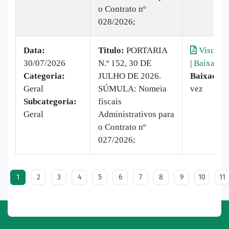
o Contrato nº
028/2026;
Data:
Titulo:
PORTARIA
Visualiz
30/07/2026
N.º 152, 30 DE
|
Baixar
Categoria:
JULHO DE 2026.
Baixado:
Geral
SÚMULA: Nomeia
vez
Subcategoria:
fiscais
Geral
Administrativos para
o Contrato nº
027/2026;
1
2
3
4
5
6
7
8
9
10
11