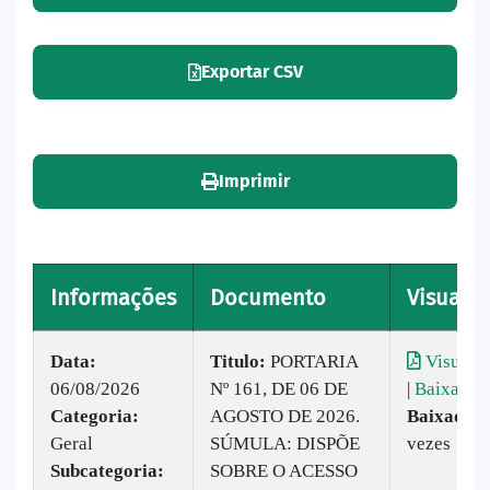
Exportar CSV
Imprimir
Informações
Documento
Visualiz
Data:
Titulo:
PORTARIA
Visualiz
06/08/2026
Nº 161, DE 06 DE
|
Baixar
Categoria:
AGOSTO DE 2026.
Baixado:
Geral
SÚMULA: DISPÕE
vezes
Subcategoria:
SOBRE O ACESSO