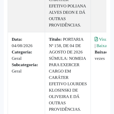
EFETIVO POLIANA
ALVES DEON E DÁ
OUTRAS
PROVIDÊNCIAS.
Data:
Titulo:
PORTARIA
Visualiz
04/08/2026
Nº 158, DE 04 DE
|
Baixar
Categoria:
AGOSTO DE 2026
Baixado:
Geral
SÚMULA: NOMEIA
vezes
Subcategoria:
PARA EXERCER
Geral
CARGO EM
CARÁTER
EFETIVO LOURDES
KLOSINSKI DE
OLIVEIRA E DÁ
OUTRAS
PROVIDÊNCIAS.