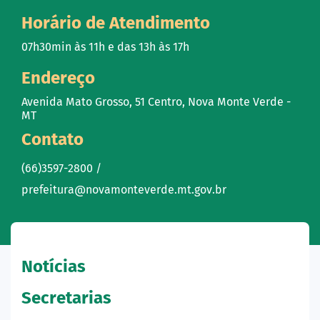
Horário de Atendimento
07h30min às 11h e das 13h às 17h
Endereço
Avenida Mato Grosso, 51 Centro, Nova Monte Verde -
MT
Contato
(66)3597-2800 /
prefeitura@novamonteverde.mt.gov.br
Notícias
Secretarias