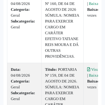
04/08/2026
Nº 160, DE 04 DE
|
Baixar
Categoria:
AGOSTO DE 2026
Baixado:
Geral
SÚMULA: NOMEIA
vezes
Subcategoria:
PARA EXERCER
Geral
CARGO EM
CARÁTER
EFETIVO TATIANE
REIS MOURA E DÁ
OUTRAS
PROVIDÊNCIAS.
Data:
Titulo:
PORTARIA
Visualiz
04/08/2026
Nº 159, DE 04 DE
|
Baixar
Categoria:
AGOSTO DE 2026.
Baixado:
Geral
SÚMULA: NOMEIA
vezes
Subcategoria:
PARA EXERCER
Geral
CARGO EM
CARÁTER