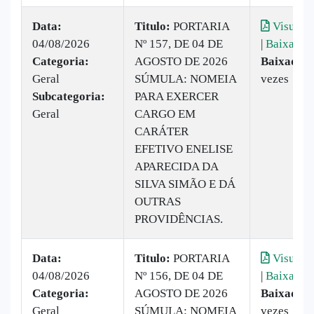
Data:
Titulo:
PORTARIA
Visualiz
04/08/2026
Nº 157, DE 04 DE
|
Baixar
Categoria:
AGOSTO DE 2026
Baixado:
Geral
SÚMULA: NOMEIA
vezes
Subcategoria:
PARA EXERCER
Geral
CARGO EM
CARÁTER
EFETIVO ENELISE
APARECIDA DA
SILVA SIMÃO E DÁ
OUTRAS
PROVIDÊNCIAS.
Data:
Titulo:
PORTARIA
Visualiz
04/08/2026
Nº 156, DE 04 DE
|
Baixar
Categoria:
AGOSTO DE 2026
Baixado:
Geral
SÚMULA: NOMEIA
vezes