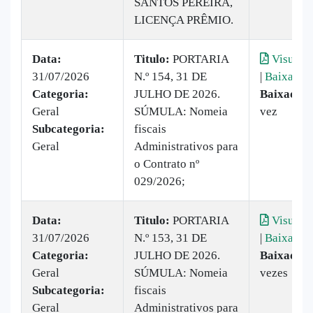
SANTOS PEREIRA,
LICENÇA PRÊMIO.
Data:
Titulo:
PORTARIA
Visualiz
31/07/2026
N.º 154, 31 DE
|
Baixar
Categoria:
JULHO DE 2026.
Baixado:
Geral
SÚMULA: Nomeia
vez
Subcategoria:
fiscais
Geral
Administrativos para
o Contrato nº
029/2026;
Data:
Titulo:
PORTARIA
Visualiz
31/07/2026
N.º 153, 31 DE
|
Baixar
Categoria:
JULHO DE 2026.
Baixado:
Geral
SÚMULA: Nomeia
vezes
Subcategoria:
fiscais
Geral
Administrativos para