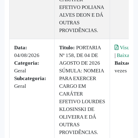
EFETIVO POLIANA
ALVES DEON E DÁ
OUTRAS
PROVIDÊNCIAS.
Data:
Titulo:
PORTARIA
Visualiz
04/08/2026
Nº 158, DE 04 DE
|
Baixar
Categoria:
AGOSTO DE 2026
Baixado:
Geral
SÚMULA: NOMEIA
vezes
Subcategoria:
PARA EXERCER
Geral
CARGO EM
CARÁTER
EFETIVO LOURDES
KLOSINSKI DE
OLIVEIRA E DÁ
OUTRAS
PROVIDÊNCIAS.