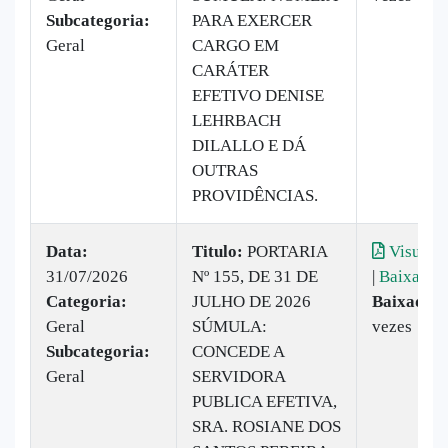
Subcategoria:
PARA EXERCER
Geral
CARGO EM
CARÁTER
EFETIVO DENISE
LEHRBACH
DILALLO E DÁ
OUTRAS
PROVIDÊNCIAS.
Data:
Titulo:
PORTARIA
Visualiz
31/07/2026
Nº 155, DE 31 DE
|
Baixar
Categoria:
JULHO DE 2026
Baixado:
Geral
SÚMULA:
vezes
Subcategoria:
CONCEDE A
Geral
SERVIDORA
PUBLICA EFETIVA,
SRA. ROSIANE DOS