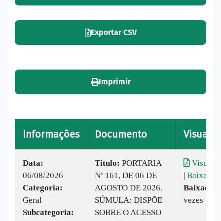
Exportar CSV
Imprimir
Informações
Documento
Visualiz
Data:
Titulo:
PORTARIA
Visualiz
06/08/2026
Nº 161, DE 06 DE
|
Baixar
Categoria:
AGOSTO DE 2026.
Baixado:
Geral
SÚMULA: DISPÕE
vezes
Subcategoria:
SOBRE O ACESSO