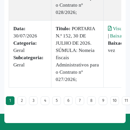
o Contrato nº
028/2026;
Data:
Titulo:
PORTARIA
Visualiz
30/07/2026
N.º 152, 30 DE
|
Baixar
Categoria:
JULHO DE 2026.
Baixado:
Geral
SÚMULA: Nomeia
vez
Subcategoria:
fiscais
Geral
Administrativos para
o Contrato nº
027/2026;
1
2
3
4
5
6
7
8
9
10
11