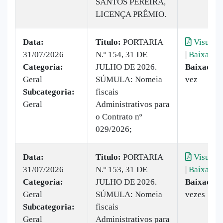
SANTOS PEREIRA,
LICENÇA PRÊMIO.
Data:
Titulo:
PORTARIA
Visualiz
31/07/2026
N.º 154, 31 DE
|
Baixar
Categoria:
JULHO DE 2026.
Baixado:
Geral
SÚMULA: Nomeia
vez
Subcategoria:
fiscais
Geral
Administrativos para
o Contrato nº
029/2026;
Data:
Titulo:
PORTARIA
Visualiz
31/07/2026
N.º 153, 31 DE
|
Baixar
Categoria:
JULHO DE 2026.
Baixado:
Geral
SÚMULA: Nomeia
vezes
Subcategoria:
fiscais
Geral
Administrativos para