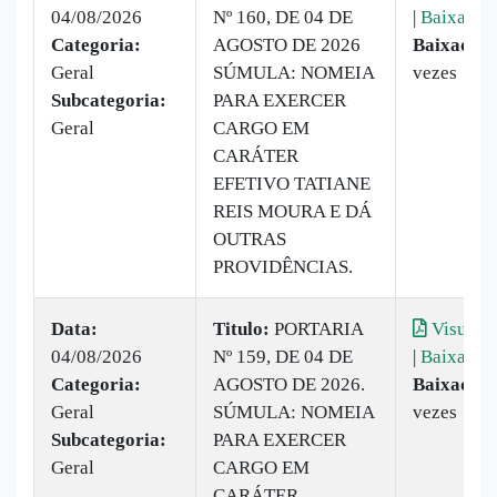
04/08/2026
Nº 160, DE 04 DE
|
Baixar
Categoria:
AGOSTO DE 2026
Baixado:
Geral
SÚMULA: NOMEIA
vezes
Subcategoria:
PARA EXERCER
Geral
CARGO EM
CARÁTER
EFETIVO TATIANE
REIS MOURA E DÁ
OUTRAS
PROVIDÊNCIAS.
Data:
Titulo:
PORTARIA
Visualiz
04/08/2026
Nº 159, DE 04 DE
|
Baixar
Categoria:
AGOSTO DE 2026.
Baixado:
Geral
SÚMULA: NOMEIA
vezes
Subcategoria:
PARA EXERCER
Geral
CARGO EM
CARÁTER