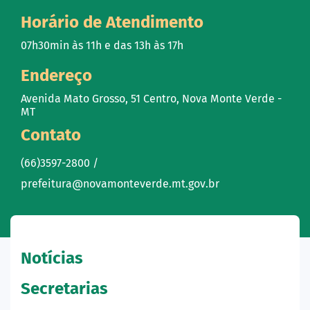
Horário de Atendimento
07h30min às 11h e das 13h às 17h
Endereço
Avenida Mato Grosso, 51 Centro, Nova Monte Verde -
MT
Contato
(66)3597-2800 /
prefeitura@novamonteverde.mt.gov.br
Notícias
Secretarias