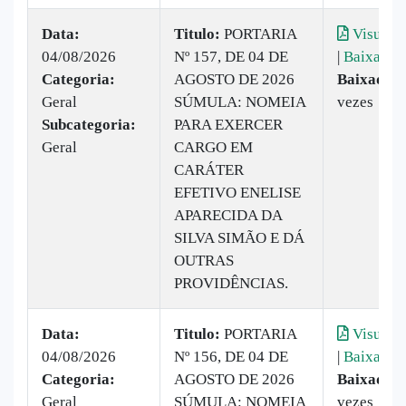
Data:
Titulo:
PORTARIA
Visualiz
04/08/2026
Nº 157, DE 04 DE
|
Baixar
Categoria:
AGOSTO DE 2026
Baixado:
Geral
SÚMULA: NOMEIA
vezes
Subcategoria:
PARA EXERCER
Geral
CARGO EM
CARÁTER
EFETIVO ENELISE
APARECIDA DA
SILVA SIMÃO E DÁ
OUTRAS
PROVIDÊNCIAS.
Data:
Titulo:
PORTARIA
Visualiz
04/08/2026
Nº 156, DE 04 DE
|
Baixar
Categoria:
AGOSTO DE 2026
Baixado:
Geral
SÚMULA: NOMEIA
vezes