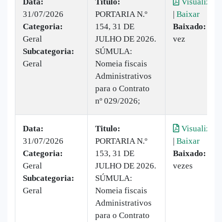
Data:
Titulo:
Visualizar
31/07/2026
PORTARIA N.º
|
Baixar
Categoria:
154, 31 DE
Baixado:
1
Geral
JULHO DE 2026.
vez
Subcategoria:
SÚMULA:
Geral
Nomeia fiscais
Administrativos
para o Contrato
nº 029/2026;
Data:
Titulo:
Visualizar
31/07/2026
PORTARIA N.º
|
Baixar
Categoria:
153, 31 DE
Baixado:
2
Geral
JULHO DE 2026.
vezes
Subcategoria:
SÚMULA:
Geral
Nomeia fiscais
Administrativos
para o Contrato