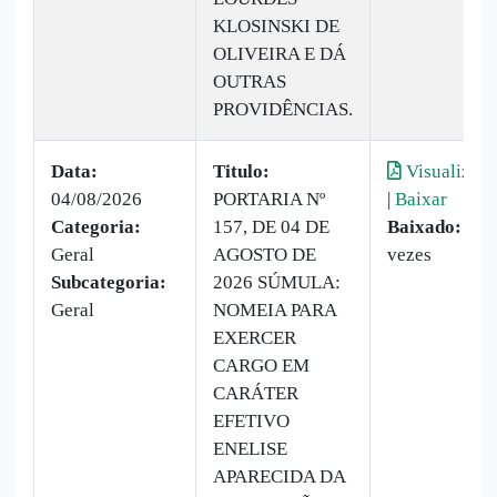
KLOSINSKI DE
OLIVEIRA E DÁ
OUTRAS
PROVIDÊNCIAS.
Data:
Titulo:
Visualizar
04/08/2026
PORTARIA Nº
|
Baixar
Categoria:
157, DE 04 DE
Baixado:
20
Geral
AGOSTO DE
vezes
Subcategoria:
2026 SÚMULA:
Geral
NOMEIA PARA
EXERCER
CARGO EM
CARÁTER
EFETIVO
ENELISE
APARECIDA DA