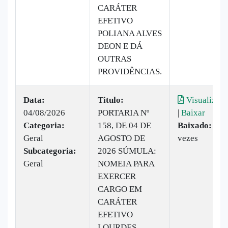
CARÁTER
EFETIVO
POLIANA ALVES
DEON E DÁ
OUTRAS
PROVIDÊNCIAS.
Data:
Titulo:
Visualizar
04/08/2026
PORTARIA Nº
|
Baixar
Categoria:
158, DE 04 DE
Baixado:
16
Geral
AGOSTO DE
vezes
Subcategoria:
2026 SÚMULA:
Geral
NOMEIA PARA
EXERCER
CARGO EM
CARÁTER
EFETIVO
LOURDES