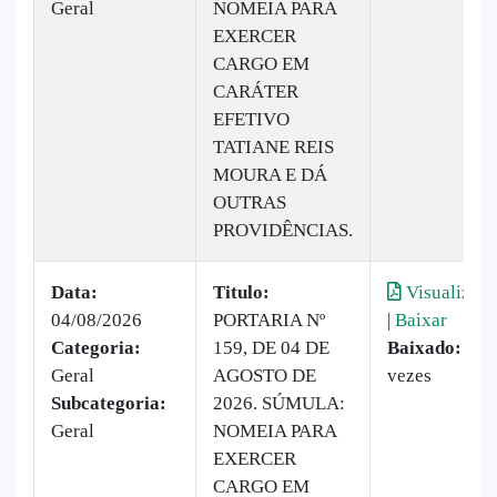
Geral
NOMEIA PARA
EXERCER
CARGO EM
CARÁTER
EFETIVO
TATIANE REIS
MOURA E DÁ
OUTRAS
PROVIDÊNCIAS.
Data:
Titulo:
Visualizar
04/08/2026
PORTARIA Nº
|
Baixar
Categoria:
159, DE 04 DE
Baixado:
20
Geral
AGOSTO DE
vezes
Subcategoria:
2026. SÚMULA:
Geral
NOMEIA PARA
EXERCER
CARGO EM