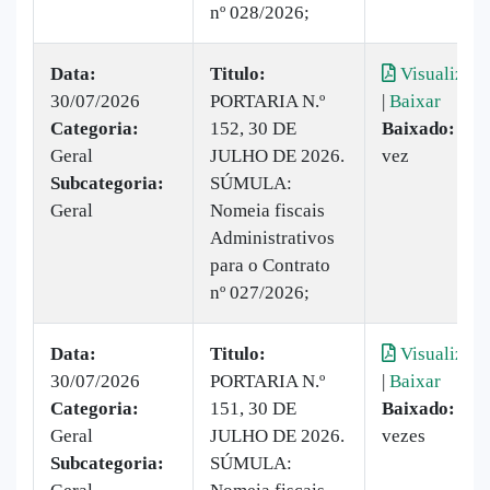
nº 028/2026;
Data:
Titulo:
Visualizar
30/07/2026
PORTARIA N.º
|
Baixar
Categoria:
152, 30 DE
Baixado:
1
Geral
JULHO DE 2026.
vez
Subcategoria:
SÚMULA:
Geral
Nomeia fiscais
Administrativos
para o Contrato
nº 027/2026;
Data:
Titulo:
Visualizar
30/07/2026
PORTARIA N.º
|
Baixar
Categoria:
151, 30 DE
Baixado:
2
Geral
JULHO DE 2026.
vezes
Subcategoria:
SÚMULA: