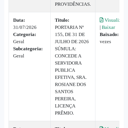
PROVIDÊNCIAS.
Data:
Titulo:
Visualizar
31/07/2026
PORTARIA Nº
|
Baixar
Categoria:
155, DE 31 DE
Baixado:
7
Geral
JULHO DE 2026
vezes
Subcategoria:
SÚMULA:
Geral
CONCEDE A
SERVIDORA
PUBLICA
EFETIVA, SRA.
ROSIANE DOS
SANTOS
PEREIRA,
LICENÇA
PRÊMIO.