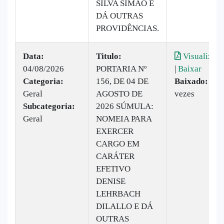
SILVA SIMÃO E
DÁ OUTRAS
PROVIDÊNCIAS.
Data:
Titulo:
Visualizar
04/08/2026
PORTARIA Nº
|
Baixar
Categoria:
156, DE 04 DE
Baixado:
14
Geral
AGOSTO DE
vezes
Subcategoria:
2026 SÚMULA:
Geral
NOMEIA PARA
EXERCER
CARGO EM
CARÁTER
EFETIVO
DENISE
LEHRBACH
DILALLO E DÁ
OUTRAS