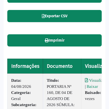
Exportar CSV
Imprimir
Informações
Documento
Visualizar
Data:
Titulo:
Visualizar
04/08/2026
PORTARIA Nº
|
Baixar
Categoria:
160, DE 04 DE
Baixado:
15
Geral
AGOSTO DE
vezes
Subcategoria:
2026 SÚMULA: