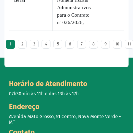
Geral
Nomeia fiscais
Administrativos
para o Contrato
nº 026/2026;
1
2
3
4
5
6
7
8
9
10
11
Horário de Atendimento
07h30min às 11h e das 13h às 17h
Endereço
Avenida Mato Grosso, 51 Centro, Nova Monte Verde -
MT
Contato