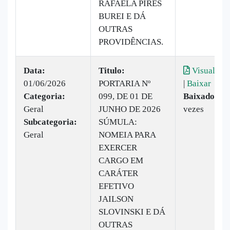
RAFAELA PIRES
BUREI E DÁ
OUTRAS
PROVIDÊNCIAS.
Data:
Titulo:
Visualizar
01/06/2026
PORTARIA Nº
|
Baixar
Categoria:
099, DE 01 DE
Baixado:
9
Geral
JUNHO DE 2026
vezes
Subcategoria:
SÚMULA:
Geral
NOMEIA PARA
EXERCER
CARGO EM
CARÁTER
EFETIVO
JAILSON
SLOVINSKI E DÁ
OUTRAS