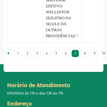
SERVIDOR
EFETIVO
WELLINTON
JEZUFINO DA
SILVA E DÁ
OUTRAS
PROVIDÊNCIAS.”
1
2
3
4
5
6
7
8
9
10
Horário de Atendimento
07h30min às 11h e das 13h às 17h
Endereço