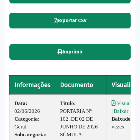
Exportar CSV
Imprimir
Informações
Documento
Visualizar
Data:
Titulo:
Visualizar
02/06/2026
PORTARIA Nº
|
Baixar
Categoria:
102, DE 02 DE
Baixado:
3
Geral
JUNHO DE 2026
vezes
Subcategoria:
SÚMULA: