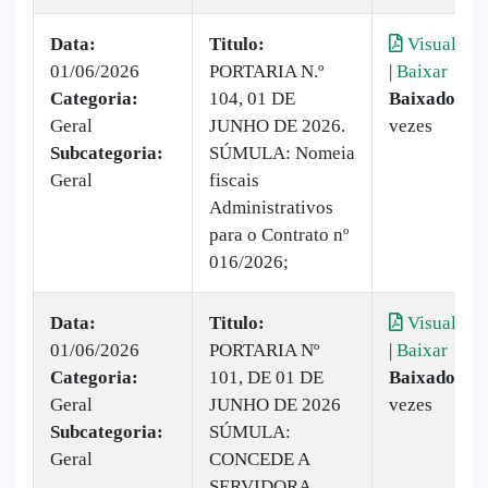
Data:
Titulo:
Visualizar
01/06/2026
PORTARIA N.º
|
Baixar
Categoria:
104, 01 DE
Baixado:
2
Geral
JUNHO DE 2026.
vezes
Subcategoria:
SÚMULA: Nomeia
Geral
fiscais
Administrativos
para o Contrato nº
016/2026;
Data:
Titulo:
Visualizar
01/06/2026
PORTARIA Nº
|
Baixar
Categoria:
101, DE 01 DE
Baixado:
6
Geral
JUNHO DE 2026
vezes
Subcategoria:
SÚMULA:
Geral
CONCEDE A
SERVIDORA