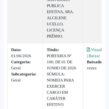
PUBLICA
EFETIVA, SRA.
ALCILENE
UCELLO,
LICENÇA
PRÊMIO.
Data:
Titulo:
Visualizar
01/06/2026
PORTARIA Nº
|
Baixar
Categoria:
100, DE 01 DE
Baixado:
15
Geral
JUNHO DE 2026
vezes
Subcategoria:
SÚMULA:
Geral
NOMEIA PARA
EXERCER
CARGO EM
CARÁTER
EFETIVO