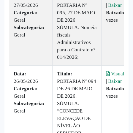
27/05/2026
PORTARIA Nº
|
Baixar
Categoria:
095, 27 DE MAIO
Baixado:
5
Geral
DE 2026
vezes
Subcategoria:
SÚMULA: Nomeia
Geral
fiscais
Administrativos
para o Contrato nº
014/2026;
Data:
Titulo:
Visualizar
26/05/2026
PORTARIA Nº 094
|
Baixar
Categoria:
DE 26 DE MAIO
Baixado:
2
Geral
DE 2026.
vezes
Subcategoria:
SÚMULA:
Geral
“CONCEDE
ELEVAÇÃO DE
NÍVEL ÀO