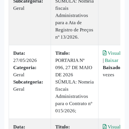
Subcategoria:
SÚMULA: Nomeia
Geral
fiscais
Administrativos
para a Ata de
Registro de Preços
nº 13/2026.
Data:
Titulo:
Visualizar
27/05/2026
PORTARIA Nº
|
Baixar
Categoria:
096, 27 DE MAIO
Baixado:
4
Geral
DE 2026
vezes
Subcategoria:
SÚMULA: Nomeia
Geral
fiscais
Administrativos
para o Contrato nº
015/2026;
Data:
Titulo:
Visualizar