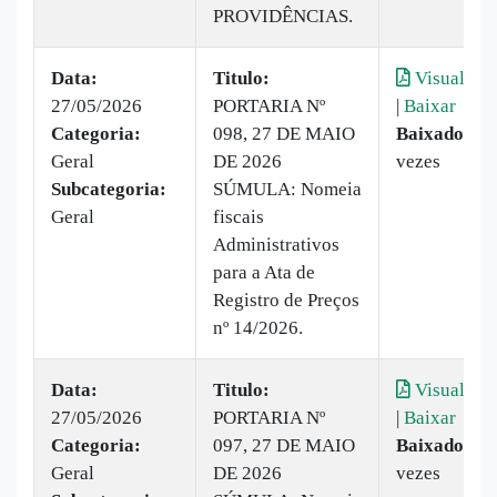
PROVIDÊNCIAS.
Data:
Titulo:
Visualizar
27/05/2026
PORTARIA Nº
|
Baixar
Categoria:
098, 27 DE MAIO
Baixado:
7
Geral
DE 2026
vezes
Subcategoria:
SÚMULA: Nomeia
Geral
fiscais
Administrativos
para a Ata de
Registro de Preços
nº 14/2026.
Data:
Titulo:
Visualizar
27/05/2026
PORTARIA Nº
|
Baixar
Categoria:
097, 27 DE MAIO
Baixado:
7
Geral
DE 2026
vezes