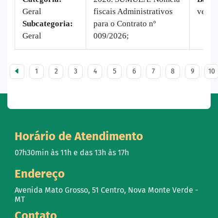
Geral
fiscais Administrativos
vez
Subcategoria:
para o Contrato nº
Geral
009/2026;
1
2
3
4
5
6
7
8
9
10
Horário de Atendimento
07h30min às 11h e das 13h às 17h
Endereço
Avenida Mato Grosso, 51 Centro, Nova Monte Verde -
MT
Contato