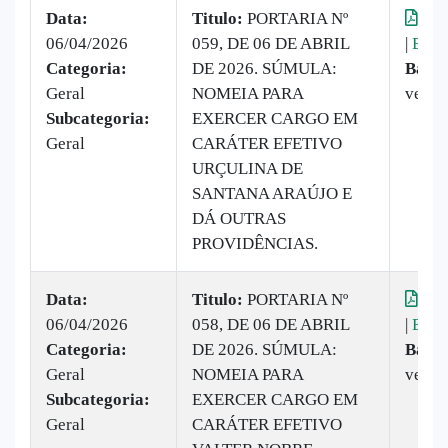
Data:
Titulo:
PORTARIA Nº
Vis
06/04/2026
059, DE 06 DE ABRIL
|
Baix
Categoria:
DE 2026. SÚMULA:
Baixa
Geral
NOMEIA PARA
vezes
Subcategoria:
EXERCER CARGO EM
Geral
CARÁTER EFETIVO
URÇULINA DE
SANTANA ARAÚJO E
DÁ OUTRAS
PROVIDÊNCIAS.
Data:
Titulo:
PORTARIA Nº
Vis
06/04/2026
058, DE 06 DE ABRIL
|
Baix
Categoria:
DE 2026. SÚMULA:
Baixa
Geral
NOMEIA PARA
vezes
Subcategoria:
EXERCER CARGO EM
Geral
CARÁTER EFETIVO