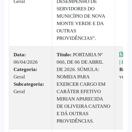
Geral
DESEMPENHO DE
SERVIDORES DO
MUNICÍPIO DE NOVA
MONTE VERDE E DA
OUTRAS
PROVIDÊNCIAS”.
Data:
Titulo:
PORTARIA Nº
Vis
06/04/2026
060, DE 06 DE ABRIL
|
Baix
Categoria:
DE 2026. SÚMULA:
Baixa
Geral
NOMEIA PARA
vezes
Subcategoria:
EXERCER CARGO EM
Geral
CARÁTER EFETIVO
MIRIAN APARECIDA
DE OLIVEIRA CAITANO
E DÁ OUTRAS
PROVIDÊNCIAS.