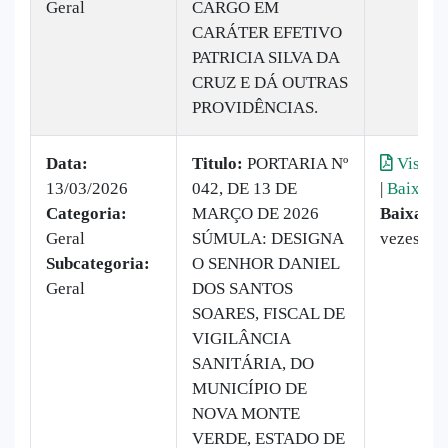
Geral
CARGO EM
CARÁTER EFETIVO
PATRICIA SILVA DA
CRUZ E DÁ OUTRAS
PROVIDÊNCIAS.
Data:
Titulo:
PORTARIA Nº
Visuali
13/03/2026
042, DE 13 DE
|
Baixar
Categoria:
MARÇO DE 2026
Baixado:
Geral
SÚMULA: DESIGNA
vezes
Subcategoria:
O SENHOR DANIEL
Geral
DOS SANTOS
SOARES, FISCAL DE
VIGILÂNCIA
SANITÁRIA, DO
MUNICÍPIO DE
NOVA MONTE
VERDE, ESTADO DE