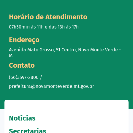
Horário de Atendimento
07h30min às 11h e das 13h às 17h
Endereço
Avenida Mato Grosso, 51 Centro, Nova Monte Verde -
MT
Contato
(66)3597-2800 /
prefeitura@novamonteverde.mt.gov.br
Notícias
Secretarias