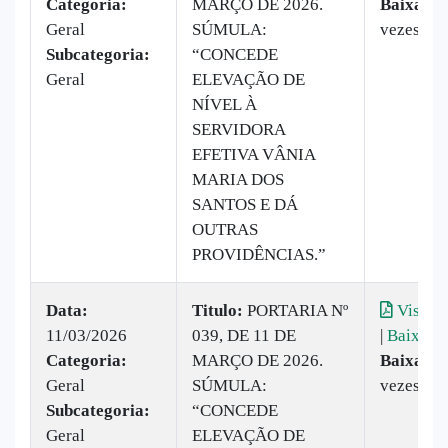
Categoria:
MARÇO DE 2026.
Baixado:
Geral
SÚMULA:
vezes
Subcategoria:
“CONCEDE
Geral
ELEVAÇÃO DE
NÍVEL À
SERVIDORA
EFETIVA VÂNIA
MARIA DOS
SANTOS E DÁ
OUTRAS
PROVIDÊNCIAS.”
Data:
Titulo:
PORTARIA Nº
Visuali
11/03/2026
039, DE 11 DE
|
Baixar
Categoria:
MARÇO DE 2026.
Baixado:
Geral
SÚMULA:
vezes
Subcategoria:
“CONCEDE
Geral
ELEVAÇÃO DE