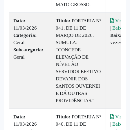
MATO GROSSO.
Data:
Titulo:
PORTARIA Nº
Visuali
11/03/2026
041, DE 11 DE
|
Baixar
Categoria:
MARÇO DE 2026.
Baixado:
Geral
SÚMULA:
vezes
Subcategoria:
“CONCEDE
Geral
ELEVAÇÃO DE
NÍVEL ÀO
SERVIDOR EFETIVO
DEVANIR DOS
SANTOS OUVERNEI
E DÁ OUTRAS
PROVIDÊNCIAS.”
Data:
Titulo:
PORTARIA Nº
Visuali
11/03/2026
040, DE 11 DE
|
Baixar