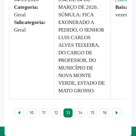
Categoria:
MARÇO DE 2026.
Baixado:
Geral
SÚMULA: FICA
vezes
Subcategoria:
EXONERADO A
Geral
PEDIDO, O SENHOR
LUIS CARLOS
ALVES TEIXEIRA,
DO CARGO DE
PROFESSOR, DO
MUNICÍPIO DE
NOVA MONTE
VERDE, ESTADO DE
MATO GROSSO.
10
11
12
13
14
15
16