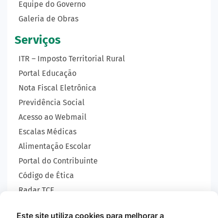
Equipe do Governo
Galeria de Obras
Serviços
ITR – Imposto Territorial Rural
Portal Educação
Nota Fiscal Eletrônica
Previdência Social
Acesso ao Webmail
Escalas Médicas
Alimentação Escolar
Portal do Contribuinte
Código de Ética
Radar TCE
Carta de Serviços
Este site utiliza cookies para melhorar a