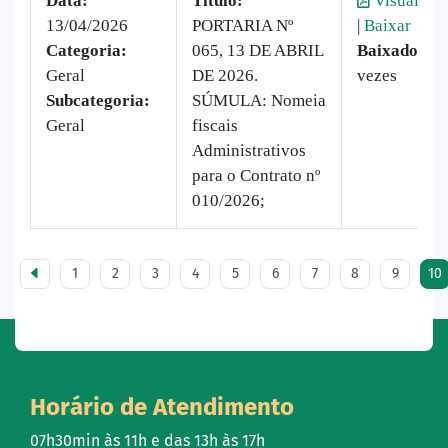
Data:
Titulo:
Visualizar
13/04/2026
PORTARIA Nº
|
Baixar
Categoria:
065, 13 DE ABRIL
Baixado:
4
Geral
DE 2026.
vezes
Subcategoria:
SÚMULA: Nomeia
Geral
fiscais
Administrativos
para o Contrato nº
010/2026;
1
2
3
4
5
6
7
8
9
10
Horário de Atendimento
07h30min às 11h e das 13h às 17h