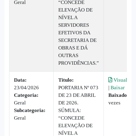
Geral
“CONCEDE
ELEVAÇÃO DE
NÍVEL A
SERVIDORES
EFETIVOS DA
SECRETARIA DE
OBRAS E DÁ
OUTRAS
PROVIDÊNCIAS.”
Data:
Titulo:
Visualizar
23/04/2026
PORTARIA Nº 073
|
Baixar
Categoria:
DE 23 DE ABRIL
Baixado:
28
Geral
DE 2026.
vezes
Subcategoria:
SÚMULA:
Geral
“CONCEDE
ELEVAÇÃO DE
NÍVEL A