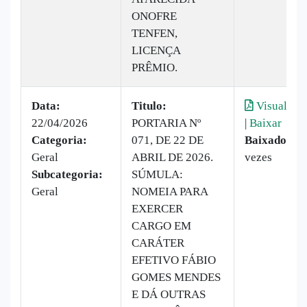
ONOFRE
TENFEN,
LICENÇA
PRÊMIO.
Data:
Titulo:
Visualizar
22/04/2026
PORTARIA Nº
|
Baixar
Categoria:
071, DE 22 DE
Baixado:
23
Geral
ABRIL DE 2026.
vezes
Subcategoria:
SÚMULA:
Geral
NOMEIA PARA
EXERCER
CARGO EM
CARÁTER
EFETIVO FÁBIO
GOMES MENDES
E DÁ OUTRAS