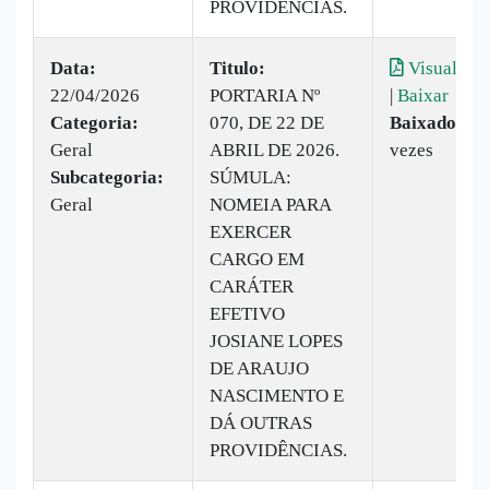
PROVIDÊNCIAS.
Data:
Titulo:
Visualizar
22/04/2026
PORTARIA Nº
|
Baixar
Categoria:
070, DE 22 DE
Baixado:
19
Geral
ABRIL DE 2026.
vezes
Subcategoria:
SÚMULA:
Geral
NOMEIA PARA
EXERCER
CARGO EM
CARÁTER
EFETIVO
JOSIANE LOPES
DE ARAUJO
NASCIMENTO E
DÁ OUTRAS
PROVIDÊNCIAS.