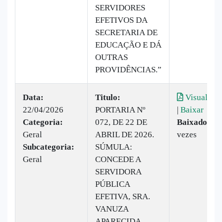
SERVIDORES
EFETIVOS DA
SECRETARIA DE
EDUCAÇÃO E DÁ
OUTRAS
PROVIDÊNCIAS.”
Data:
Titulo:
Visualizar
22/04/2026
PORTARIA Nº
|
Baixar
Categoria:
072, DE 22 DE
Baixado:
14
Geral
ABRIL DE 2026.
vezes
Subcategoria:
SÚMULA:
Geral
CONCEDE A
SERVIDORA
PÚBLICA
EFETIVA, SRA.
VANUZA
APARECIDA