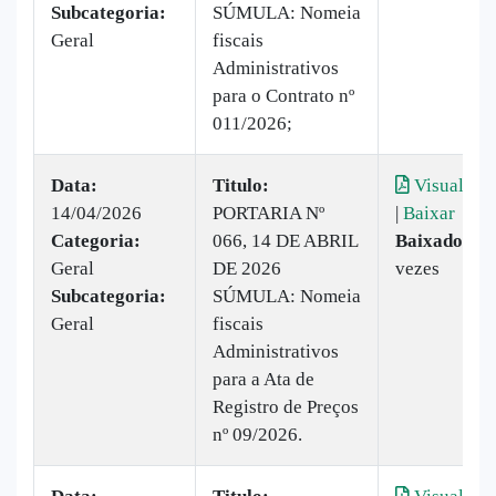
Subcategoria:
SÚMULA: Nomeia
Geral
fiscais
Administrativos
para o Contrato nº
011/2026;
Data:
Titulo:
Visualizar
14/04/2026
PORTARIA Nº
|
Baixar
Categoria:
066, 14 DE ABRIL
Baixado:
6
Geral
DE 2026
vezes
Subcategoria:
SÚMULA: Nomeia
Geral
fiscais
Administrativos
para a Ata de
Registro de Preços
nº 09/2026.