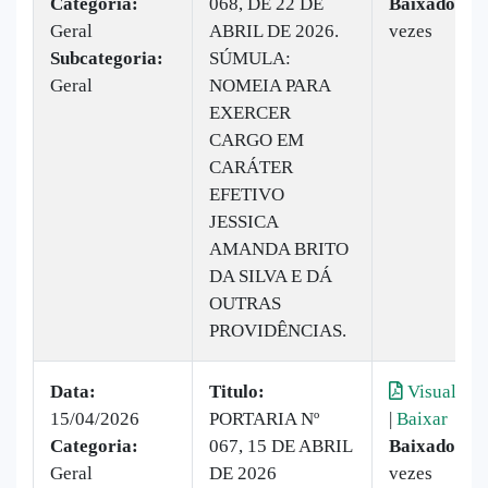
Categoria:
068, DE 22 DE
Baixado:
8
Geral
ABRIL DE 2026.
vezes
Subcategoria:
SÚMULA:
Geral
NOMEIA PARA
EXERCER
CARGO EM
CARÁTER
EFETIVO
JESSICA
AMANDA BRITO
DA SILVA E DÁ
OUTRAS
PROVIDÊNCIAS.
Data:
Titulo:
Visualizar
15/04/2026
PORTARIA Nº
|
Baixar
Categoria:
067, 15 DE ABRIL
Baixado:
4
Geral
DE 2026
vezes