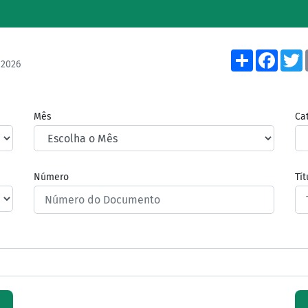
Share
Face
/2026
Mês
Ca
Número
Tí