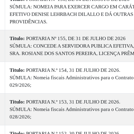
SÚMULA: NOMEIA PARA EXERCER CARGO EM CARÁ
EFETIVO DENISE LEHRBACH DILALLO E DÁ OUTRAS
PROVIDÊNCIAS.
Titulo:
PORTARIA Nº 155, DE 31 DE JULHO DE 2026
SÚMULA: CONCEDE A SERVIDORA PUBLICA EFETIVA
SRA. ROSIANE DOS SANTOS PEREIRA, LICENÇA PRÊM
Titulo:
PORTARIA N.º 154, 31 DE JULHO DE 2026.
SÚMULA: Nomeia fiscais Administrativos para o Contrato
029/2026;
Titulo:
PORTARIA N.º 153, 31 DE JULHO DE 2026.
SÚMULA: Nomeia fiscais Administrativos para o Contrato
028/2026;
Titulo:
PORTARIA N.º 152, 30 DE JULHO DE 2026.