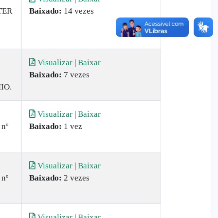
TER
Baixado:
14 vezes
Visualizar
|
Baixar
,
Baixado:
7 vezes
IO.
Visualizar
|
Baixar
 nº
Baixado:
1 vez
Visualizar
|
Baixar
 nº
Baixado:
2 vezes
Visualizar
|
Baixar