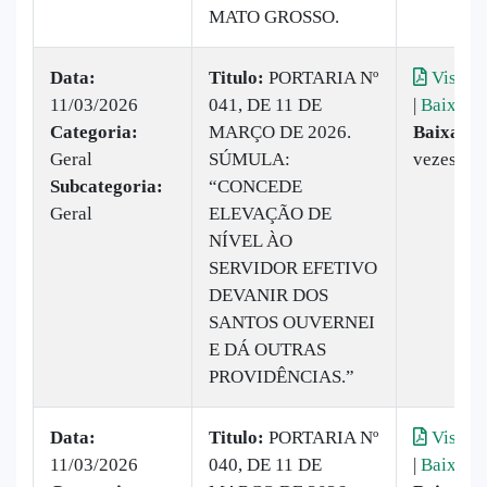
MATO GROSSO.
Data:
Titulo:
PORTARIA Nº
Visuali
11/03/2026
041, DE 11 DE
|
Baixar
Categoria:
MARÇO DE 2026.
Baixado:
Geral
SÚMULA:
vezes
Subcategoria:
“CONCEDE
Geral
ELEVAÇÃO DE
NÍVEL ÀO
SERVIDOR EFETIVO
DEVANIR DOS
SANTOS OUVERNEI
E DÁ OUTRAS
PROVIDÊNCIAS.”
Data:
Titulo:
PORTARIA Nº
Visuali
11/03/2026
040, DE 11 DE
|
Baixar