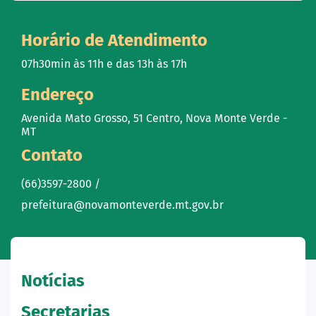
Horário de Atendimento
07h30min às 11h e das 13h às 17h
Endereço
Avenida Mato Grosso, 51 Centro, Nova Monte Verde -
MT
Contato
(66)3597-2800 /
prefeitura@novamonteverde.mt.gov.br
Notícias
Secretarias