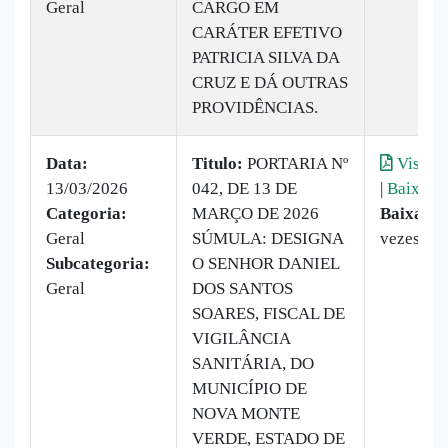
Geral
CARGO EM
CARÁTER EFETIVO
PATRICIA SILVA DA
CRUZ E DÁ OUTRAS
PROVIDÊNCIAS.
Data:
Titulo:
PORTARIA Nº
Visuali
13/03/2026
042, DE 13 DE
|
Baixar
Categoria:
MARÇO DE 2026
Baixado:
Geral
SÚMULA: DESIGNA
vezes
Subcategoria:
O SENHOR DANIEL
Geral
DOS SANTOS
SOARES, FISCAL DE
VIGILÂNCIA
SANITÁRIA, DO
MUNICÍPIO DE
NOVA MONTE
VERDE, ESTADO DE