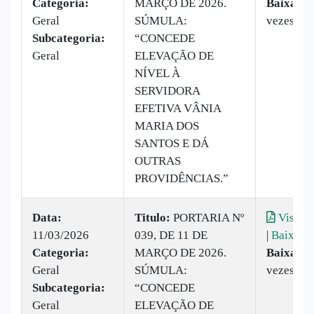
Categoria:
MARÇO DE 2026.
Baixado:
Geral
SÚMULA:
vezes
Subcategoria:
“CONCEDE
Geral
ELEVAÇÃO DE
NÍVEL À
SERVIDORA
EFETIVA VÂNIA
MARIA DOS
SANTOS E DÁ
OUTRAS
PROVIDÊNCIAS.”
Data:
Titulo:
PORTARIA Nº
Visuali
11/03/2026
039, DE 11 DE
|
Baixar
Categoria:
MARÇO DE 2026.
Baixado:
Geral
SÚMULA:
vezes
Subcategoria:
“CONCEDE
Geral
ELEVAÇÃO DE