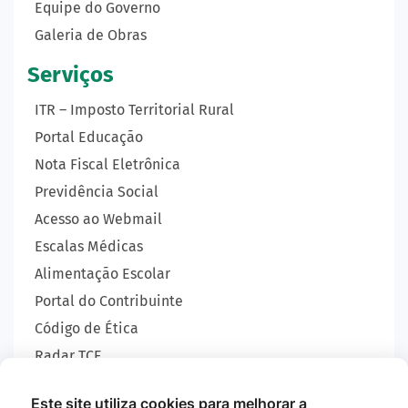
Equipe do Governo
Galeria de Obras
Serviços
ITR – Imposto Territorial Rural
Portal Educação
Nota Fiscal Eletrônica
Previdência Social
Acesso ao Webmail
Escalas Médicas
Alimentação Escolar
Portal do Contribuinte
Código de Ética
Radar TCE
Carta de Serviços
Este site utiliza cookies para melhorar a