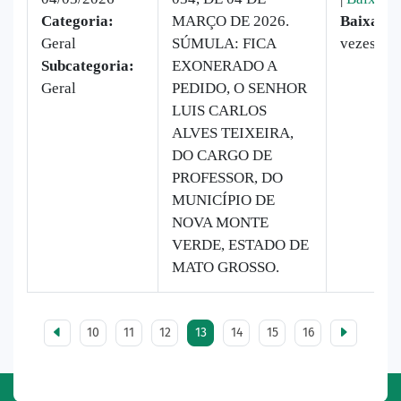
Categoria:
MARÇO DE 2026.
Baixado:
Geral
SÚMULA: FICA
vezes
Subcategoria:
EXONERADO A
Geral
PEDIDO, O SENHOR
LUIS CARLOS
ALVES TEIXEIRA,
DO CARGO DE
PROFESSOR, DO
MUNICÍPIO DE
NOVA MONTE
VERDE, ESTADO DE
MATO GROSSO.
10
11
12
13
14
15
16