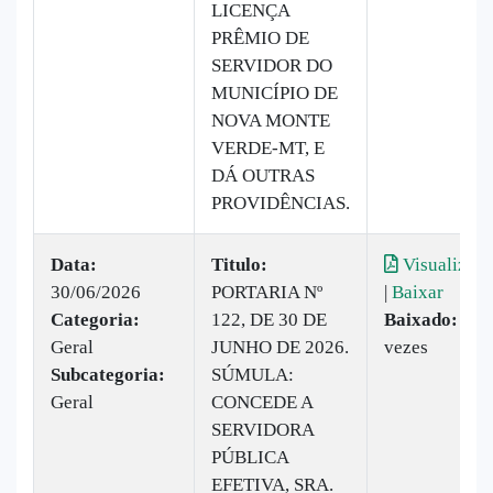
LICENÇA
PRÊMIO DE
SERVIDOR DO
MUNICÍPIO DE
NOVA MONTE
VERDE-MT, E
DÁ OUTRAS
PROVIDÊNCIAS.
Data:
Titulo:
Visualizar
30/06/2026
PORTARIA Nº
|
Baixar
Categoria:
122, DE 30 DE
Baixado:
6
Geral
JUNHO DE 2026.
vezes
Subcategoria:
SÚMULA:
Geral
CONCEDE A
SERVIDORA
PÚBLICA
EFETIVA, SRA.