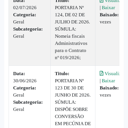
Data:
Titulo:
Visualizar
02/07/2026
PORTARIA Nº
|
Baixar
Categoria:
124, DE 02 DE
Baixado:
3
Geral
JULHO DE 2026.
vezes
Subcategoria:
SÚMULA:
Geral
Nomeia fiscais
Administrativos
para o Contrato
nº 019/2026;
Data:
Titulo:
Visualizar
30/06/2026
PORTARIA Nº
|
Baixar
Categoria:
123 DE 30 DE
Baixado:
13
Geral
JUNHO DE 2026.
vezes
Subcategoria:
SÚMULA:
Geral
DISPÕE SOBRE
CONVERSÃO
EM PECÚNIA DE