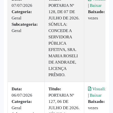
07/07/2026
PORTARIA Nº
|
Baixar
Categoria:
128, DE 07 DE
Baixado:
6
Geral
JULHO DE 2026.
vezes
Subcategoria:
SÚMULA:
Geral
CONCEDE A
SERVIDORA
PÚBLICA
EFETIVA, SRA.
MARIA ROSELI
DE ANDRADE,
LICENÇA
PRÊMIO.
Data:
Titulo:
Visualizar
06/07/2026
PORTARIA Nº
|
Baixar
Categoria:
127, 06 DE
Baixado:
3
Geral
JULHO DE 2026.
vezes