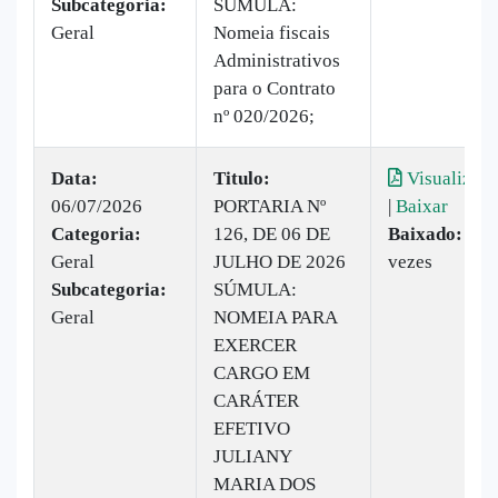
Subcategoria:
SÚMULA:
Geral
Nomeia fiscais
Administrativos
para o Contrato
nº 020/2026;
Data:
Titulo:
Visualizar
06/07/2026
PORTARIA Nº
|
Baixar
Categoria:
126, DE 06 DE
Baixado:
13
Geral
JULHO DE 2026
vezes
Subcategoria:
SÚMULA:
Geral
NOMEIA PARA
EXERCER
CARGO EM
CARÁTER
EFETIVO
JULIANY
MARIA DOS