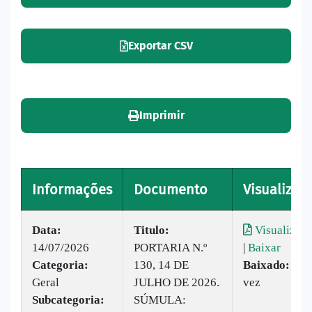
Exportar CSV
Imprimir
Informações
Documento
Visualizar
Data:
Titulo:
Visualizar
14/07/2026
PORTARIA N.º
|
Baixar
Categoria:
130, 14 DE
Baixado:
1
Geral
JULHO DE 2026.
vez
Subcategoria:
SÚMULA: