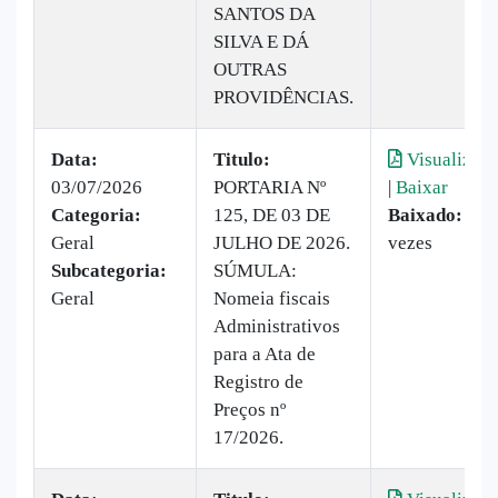
SANTOS DA
SILVA E DÁ
OUTRAS
PROVIDÊNCIAS.
Data:
Titulo:
Visualizar
03/07/2026
PORTARIA Nº
|
Baixar
Categoria:
125, DE 03 DE
Baixado:
7
Geral
JULHO DE 2026.
vezes
Subcategoria:
SÚMULA:
Geral
Nomeia fiscais
Administrativos
para a Ata de
Registro de
Preços nº
17/2026.