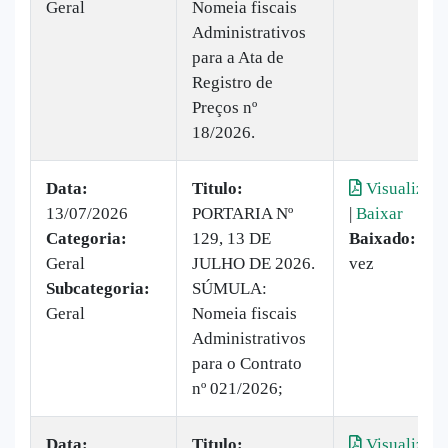
Geral
Nomeia fiscais
Administrativos
para a Ata de
Registro de
Preços nº
18/2026.
Data:
Titulo:
Visualizar
13/07/2026
PORTARIA Nº
|
Baixar
Categoria:
129, 13 DE
Baixado:
1
Geral
JULHO DE 2026.
vez
Subcategoria:
SÚMULA:
Geral
Nomeia fiscais
Administrativos
para o Contrato
nº 021/2026;
Data:
Titulo:
Visualizar