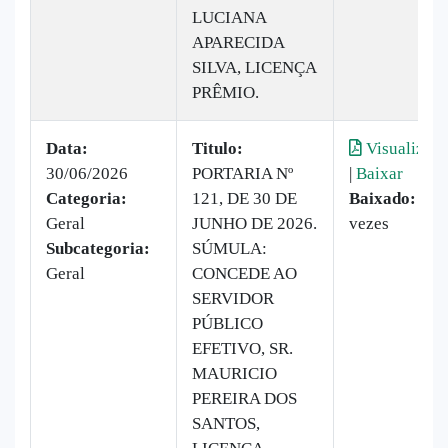
LUCIANA
APARECIDA
SILVA, LICENÇA
PRÊMIO.
Data:
Titulo:
Visualizar
30/06/2026
PORTARIA Nº
|
Baixar
Categoria:
121, DE 30 DE
Baixado:
4
Geral
JUNHO DE 2026.
vezes
Subcategoria:
SÚMULA:
Geral
CONCEDE AO
SERVIDOR
PÚBLICO
EFETIVO, SR.
MAURICIO
PEREIRA DOS
SANTOS,