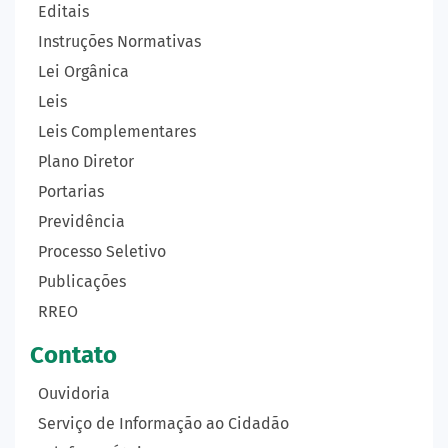
Editais
Instruções Normativas
Lei Orgânica
Leis
Leis Complementares
Plano Diretor
Portarias
Previdência
Processo Seletivo
Publicações
RREO
Contato
Ouvidoria
Serviço de Informação ao Cidadão