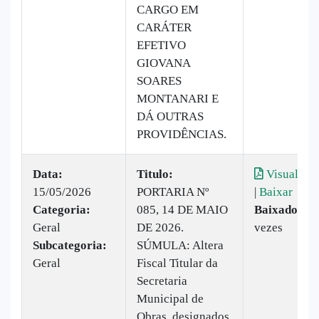
CARGO EM
CARÁTER
EFETIVO
GIOVANA
SOARES
MONTANARI E
DÁ OUTRAS
PROVIDÊNCIAS.
Data:
Titulo:
Visualizar
15/05/2026
PORTARIA Nº
|
Baixar
Categoria:
085, 14 DE MAIO
Baixado:
11
Geral
DE 2026.
vezes
Subcategoria:
SÚMULA: Altera
Geral
Fiscal Titular da
Secretaria
Municipal de
Obras, designados