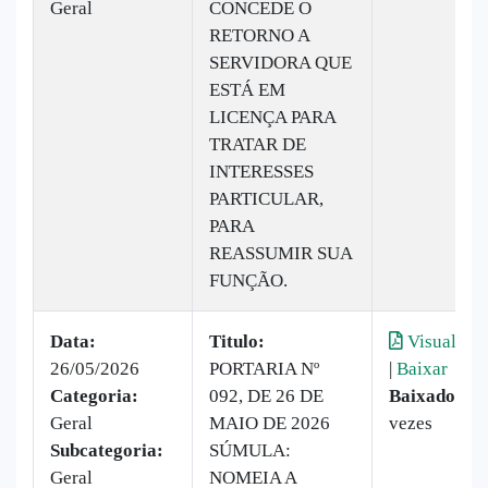
Geral
CONCEDE O
RETORNO A
SERVIDORA QUE
ESTÁ EM
LICENÇA PARA
TRATAR DE
INTERESSES
PARTICULAR,
PARA
REASSUMIR SUA
FUNÇÃO.
Data:
Titulo:
Visualizar
26/05/2026
PORTARIA Nº
|
Baixar
Categoria:
092, DE 26 DE
Baixado:
8
Geral
MAIO DE 2026
vezes
Subcategoria:
SÚMULA:
Geral
NOMEIA A