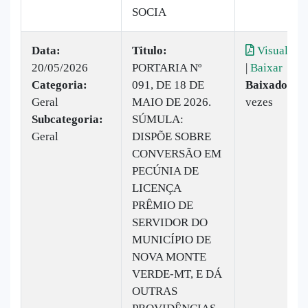
SOCIA
Data:
Titulo:
Visualizar
20/05/2026
PORTARIA Nº
|
Baixar
Categoria:
091, DE 18 DE
Baixado:
16
Geral
MAIO DE 2026.
vezes
Subcategoria:
SÚMULA:
Geral
DISPÕE SOBRE
CONVERSÃO EM
PECÚNIA DE
LICENÇA
PRÊMIO DE
SERVIDOR DO
MUNICÍPIO DE
NOVA MONTE
VERDE-MT, E DÁ
OUTRAS