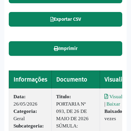
Exportar CSV
Imprimir
Informações
Documento
Visualizar
Data:
Titulo:
Visualizar
26/05/2026
PORTARIA Nº
|
Baixar
Categoria:
093, DE 26 DE
Baixado:
19
Geral
MAIO DE 2026
vezes
Subcategoria:
SÚMULA: