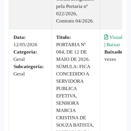
pela Portaria nº
022/2026,
Contrato 04/2026.
Data:
Titulo:
Visualizar
12/05/2026
PORTARIA Nº
|
Baixar
Categoria:
084, DE 12 DE
Baixado:
6
Geral
MAIO DE 2026.
vezes
Subcategoria:
SÚMULA: FICA
Geral
CONCEDIDO A
SERVIDORA
PUBLICA
EFETIVA,
SENHORA
MARCIA
CRISTINA DE
SOUZA BATISTA,