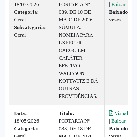
18/05/2026
PORTARIA Nº
|
Baixar
Categoria:
089, DE 18 DE
Baixado:
15
Geral
MAIO DE 2026.
vezes
Subcategoria:
SÚMULA:
Geral
NOMEIA PARA
EXERCER
CARGO EM
CARÁTER
EFETIVO
WALISSON
KOTTWITZ E DÁ
OUTRAS
PROVIDÊNCIAS.
Data:
Titulo:
Visualizar
18/05/2026
PORTARIA Nº
|
Baixar
Categoria:
088, DE 18 DE
Baixado:
13
Geral
MAIO DE 2026.
vezes