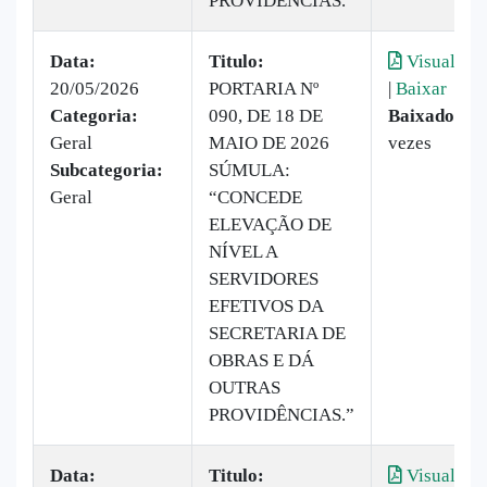
PROVIDÊNCIAS.
Data:
Titulo:
Visualizar
20/05/2026
PORTARIA Nº
|
Baixar
Categoria:
090, DE 18 DE
Baixado:
8
Geral
MAIO DE 2026
vezes
Subcategoria:
SÚMULA:
Geral
“CONCEDE
ELEVAÇÃO DE
NÍVEL A
SERVIDORES
EFETIVOS DA
SECRETARIA DE
OBRAS E DÁ
OUTRAS
PROVIDÊNCIAS.”
Data:
Titulo:
Visualizar