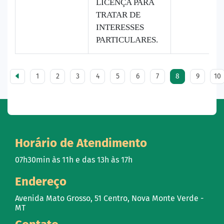
LICENÇA PARA
TRATAR DE
INTERESSES
PARTICULARES.
1
2
3
4
5
6
7
8
9
10
Horário de Atendimento
07h30min às 11h e das 13h às 17h
Endereço
Avenida Mato Grosso, 51 Centro, Nova Monte Verde -
MT