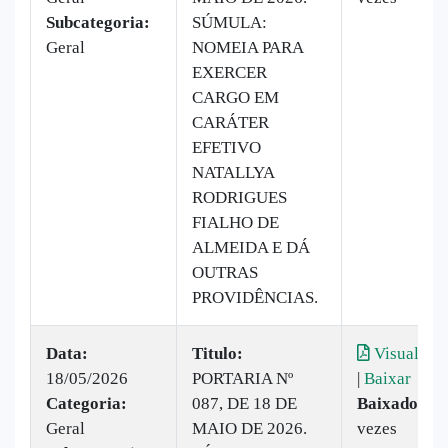
Subcategoria:
SÚMULA:
Geral
NOMEIA PARA
EXERCER
CARGO EM
CARÁTER
EFETIVO
NATALLYA
RODRIGUES
FIALHO DE
ALMEIDA E DÁ
OUTRAS
PROVIDÊNCIAS.
Data:
Titulo:
Visualizar
18/05/2026
PORTARIA Nº
|
Baixar
Categoria:
087, DE 18 DE
Baixado:
12
Geral
MAIO DE 2026.
vezes