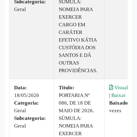
Subcategoria:
SÚMULA:
Geral
NOMEIA PARA
EXERCER
CARGO EM
CARÁTER
EFETIVO KÁTIA
CUSTÓDIA DOS
SANTOS E DÁ
OUTRAS
PROVIDÊNCIAS.
Data:
Titulo:
Visualizar
18/05/2026
PORTARIA Nº
|
Baixar
Categoria:
086, DE 18 DE
Baixado:
10
Geral
MAIO DE 2026.
vezes
Subcategoria:
SÚMULA:
Geral
NOMEIA PARA
EXERCER