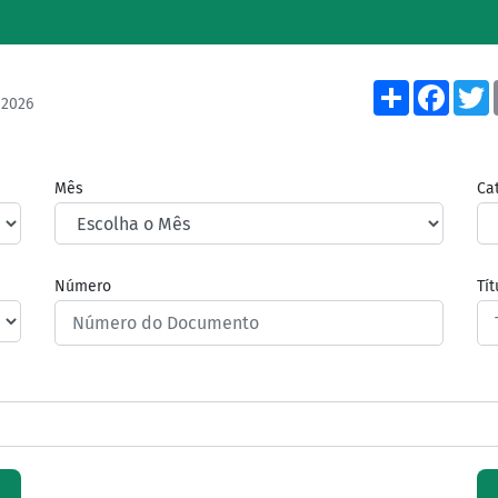
Share
Face
/2026
Mês
Ca
Número
Tí