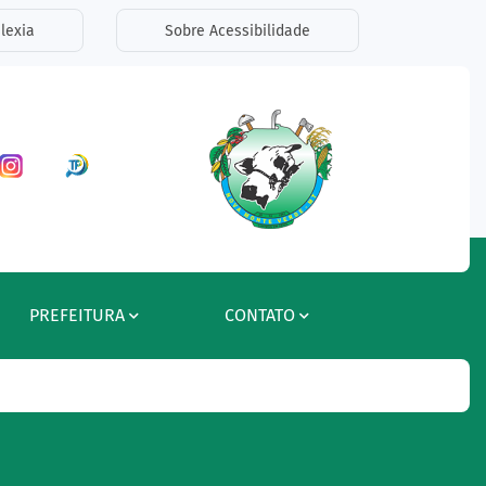
lexia
Sobre Acessibilidade
ar a Rede Social Facebook
Acessar a Rede Social Instagram
Acessar a Rede Social Radar Tran
PREFEITURA
CONTATO