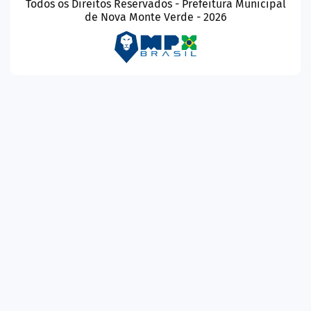
Todos os Direitos Reservados - Prefeitura Municipal
de Nova Monte Verde - 2026