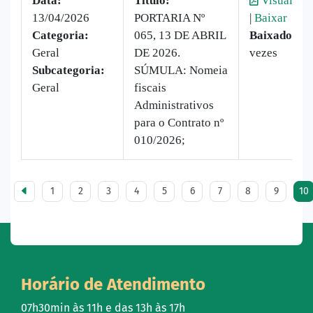
Data:
Titulo:
Visualizar
13/04/2026
PORTARIA Nº
|
Baixar
Categoria:
065, 13 DE ABRIL
Baixado:
4
Geral
DE 2026.
vezes
Subcategoria:
SÚMULA: Nomeia
Geral
fiscais
Administrativos
para o Contrato nº
010/2026;
1
2
3
4
5
6
7
8
9
10
Horário de Atendimento
07h30min às 11h e das 13h às 17h