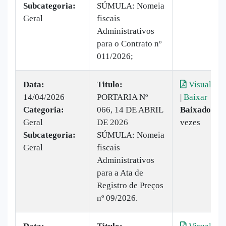
Subcategoria:
SÚMULA: Nomeia
Geral
fiscais
Administrativos
para o Contrato nº
011/2026;
Data:
Titulo:
Visualizar
14/04/2026
PORTARIA Nº
|
Baixar
Categoria:
066, 14 DE ABRIL
Baixado:
6
Geral
DE 2026
vezes
Subcategoria:
SÚMULA: Nomeia
Geral
fiscais
Administrativos
para a Ata de
Registro de Preços
nº 09/2026.