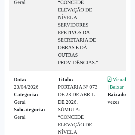
Geral
“CONCEDE
ELEVAÇÃO DE
NÍVEL A
SERVIDORES
EFETIVOS DA
SECRETARIA DE
OBRAS E DÁ
OUTRAS
PROVIDÊNCIAS.”
Data:
Titulo:
Visualizar
23/04/2026
PORTARIA Nº 073
|
Baixar
Categoria:
DE 23 DE ABRIL
Baixado:
28
Geral
DE 2026.
vezes
Subcategoria:
SÚMULA:
Geral
“CONCEDE
ELEVAÇÃO DE
NÍVEL A