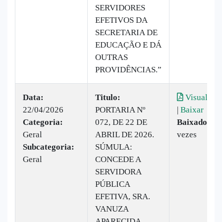
SERVIDORES
EFETIVOS DA
SECRETARIA DE
EDUCAÇÃO E DÁ
OUTRAS
PROVIDÊNCIAS.”
Data:
Titulo:
Visualizar
22/04/2026
PORTARIA Nº
|
Baixar
Categoria:
072, DE 22 DE
Baixado:
14
Geral
ABRIL DE 2026.
vezes
Subcategoria:
SÚMULA:
Geral
CONCEDE A
SERVIDORA
PÚBLICA
EFETIVA, SRA.
VANUZA
APARECIDA