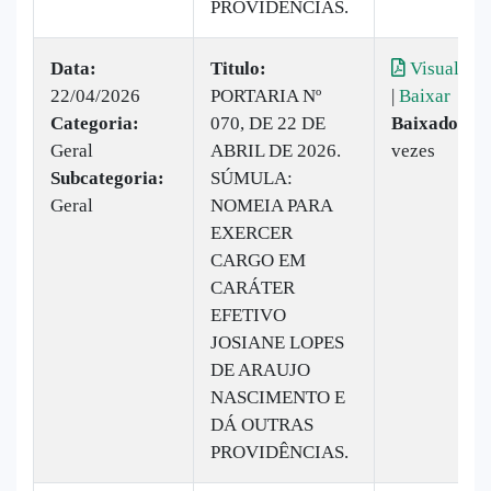
PROVIDÊNCIAS.
Data:
Titulo:
Visualizar
22/04/2026
PORTARIA Nº
|
Baixar
Categoria:
070, DE 22 DE
Baixado:
19
Geral
ABRIL DE 2026.
vezes
Subcategoria:
SÚMULA:
Geral
NOMEIA PARA
EXERCER
CARGO EM
CARÁTER
EFETIVO
JOSIANE LOPES
DE ARAUJO
NASCIMENTO E
DÁ OUTRAS
PROVIDÊNCIAS.