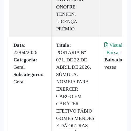
ONOFRE
TENFEN,
LICENÇA
PRÊMIO.
Data:
Titulo:
Visualizar
22/04/2026
PORTARIA Nº
|
Baixar
Categoria:
071, DE 22 DE
Baixado:
23
Geral
ABRIL DE 2026.
vezes
Subcategoria:
SÚMULA:
Geral
NOMEIA PARA
EXERCER
CARGO EM
CARÁTER
EFETIVO FÁBIO
GOMES MENDES
E DÁ OUTRAS