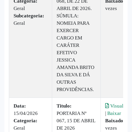
Categoria:
068, DE 22 DE
Baixado:
8
Geral
ABRIL DE 2026.
vezes
Subcategoria:
SÚMULA:
Geral
NOMEIA PARA
EXERCER
CARGO EM
CARÁTER
EFETIVO
JESSICA
AMANDA BRITO
DA SILVA E DÁ
OUTRAS
PROVIDÊNCIAS.
Data:
Titulo:
Visualizar
15/04/2026
PORTARIA Nº
|
Baixar
Categoria:
067, 15 DE ABRIL
Baixado:
4
Geral
DE 2026
vezes