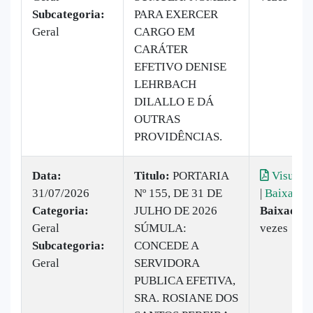
Subcategoria:
PARA EXERCER
Geral
CARGO EM
CARÁTER
EFETIVO DENISE
LEHRBACH
DILALLO E DÁ
OUTRAS
PROVIDÊNCIAS.
Data:
Titulo:
PORTARIA
Visualiz
31/07/2026
Nº 155, DE 31 DE
|
Baixar
Categoria:
JULHO DE 2026
Baixado:
Geral
SÚMULA:
vezes
Subcategoria:
CONCEDE A
Geral
SERVIDORA
PUBLICA EFETIVA,
SRA. ROSIANE DOS