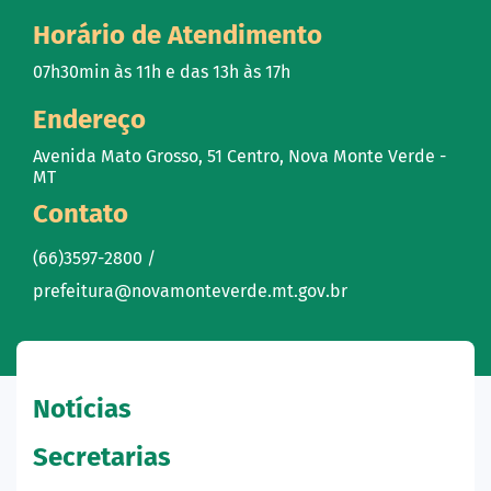
Horário de Atendimento
07h30min às 11h e das 13h às 17h
Endereço
Avenida Mato Grosso, 51 Centro, Nova Monte Verde -
MT
Contato
(66)3597-2800 /
prefeitura@novamonteverde.mt.gov.br
Notícias
Secretarias