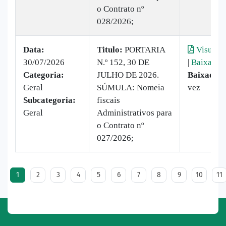
o Contrato nº
028/2026;
Data:
Titulo:
PORTARIA
Visualiz
30/07/2026
N.º 152, 30 DE
|
Baixar
Categoria:
JULHO DE 2026.
Baixado:
Geral
SÚMULA: Nomeia
vez
Subcategoria:
fiscais
Geral
Administrativos para
o Contrato nº
027/2026;
1
2
3
4
5
6
7
8
9
10
11