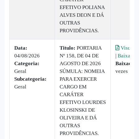
EFETIVO POLIANA
ALVES DEON E DÁ
OUTRAS
PROVIDÊNCIAS.
Data:
Titulo:
PORTARIA
Visualiz
04/08/2026
Nº 158, DE 04 DE
|
Baixar
Categoria:
AGOSTO DE 2026
Baixado:
Geral
SÚMULA: NOMEIA
vezes
Subcategoria:
PARA EXERCER
Geral
CARGO EM
CARÁTER
EFETIVO LOURDES
KLOSINSKI DE
OLIVEIRA E DÁ
OUTRAS
PROVIDÊNCIAS.