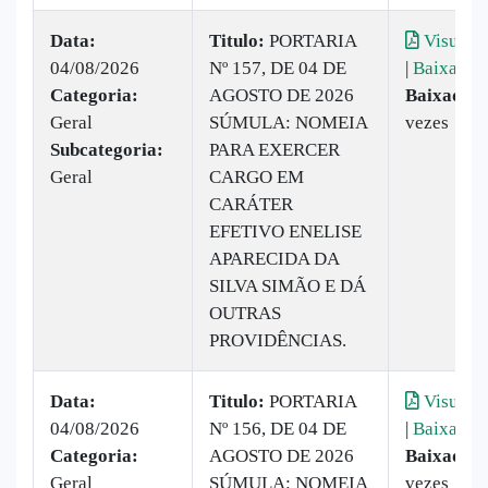
Data:
Titulo:
PORTARIA
Visualiz
04/08/2026
Nº 157, DE 04 DE
|
Baixar
Categoria:
AGOSTO DE 2026
Baixado:
Geral
SÚMULA: NOMEIA
vezes
Subcategoria:
PARA EXERCER
Geral
CARGO EM
CARÁTER
EFETIVO ENELISE
APARECIDA DA
SILVA SIMÃO E DÁ
OUTRAS
PROVIDÊNCIAS.
Data:
Titulo:
PORTARIA
Visualiz
04/08/2026
Nº 156, DE 04 DE
|
Baixar
Categoria:
AGOSTO DE 2026
Baixado:
Geral
SÚMULA: NOMEIA
vezes