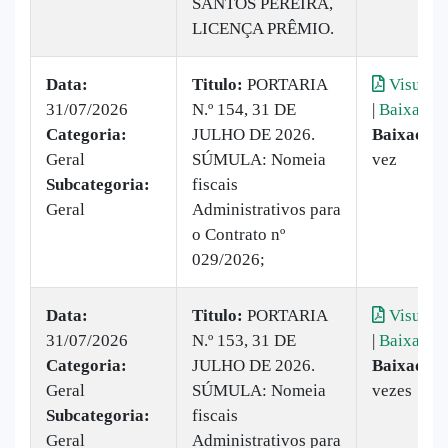
SANTOS PEREIRA,
LICENÇA PRÊMIO.
Data:
Titulo:
PORTARIA
Visualiz
31/07/2026
N.º 154, 31 DE
|
Baixar
Categoria:
JULHO DE 2026.
Baixado:
Geral
SÚMULA: Nomeia
vez
Subcategoria:
fiscais
Geral
Administrativos para
o Contrato nº
029/2026;
Data:
Titulo:
PORTARIA
Visualiz
31/07/2026
N.º 153, 31 DE
|
Baixar
Categoria:
JULHO DE 2026.
Baixado:
Geral
SÚMULA: Nomeia
vezes
Subcategoria:
fiscais
Geral
Administrativos para