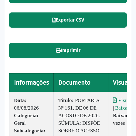
Exportar CSV
Imprimir
Informações
Documento
Visualiz
Data:
Titulo:
PORTARIA
Visualiz
06/08/2026
Nº 161, DE 06 DE
|
Baixar
Categoria:
AGOSTO DE 2026.
Baixado:
Geral
SÚMULA: DISPÕE
vezes
Subcategoria:
SOBRE O ACESSO