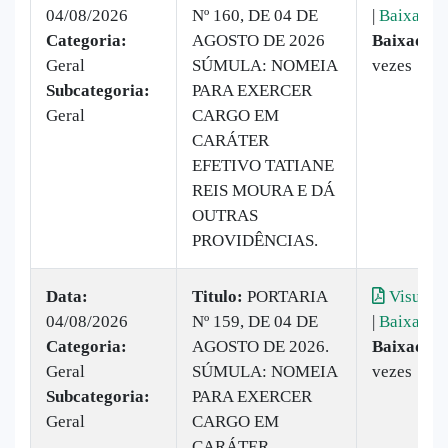
04/08/2026
Nº 160, DE 04 DE
|
Baixar
Categoria:
AGOSTO DE 2026
Baixado:
Geral
SÚMULA: NOMEIA
vezes
Subcategoria:
PARA EXERCER
Geral
CARGO EM
CARÁTER
EFETIVO TATIANE
REIS MOURA E DÁ
OUTRAS
PROVIDÊNCIAS.
Data:
Titulo:
PORTARIA
Visualiz
04/08/2026
Nº 159, DE 04 DE
|
Baixar
Categoria:
AGOSTO DE 2026.
Baixado:
Geral
SÚMULA: NOMEIA
vezes
Subcategoria:
PARA EXERCER
Geral
CARGO EM
CARÁTER