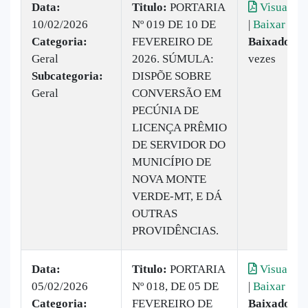
Data:
Titulo:
PORTARIA
Visualiza
10/02/2026
Nº 019 DE 10 DE
|
Baixar
Categoria:
FEVEREIRO DE
Baixado:
2
Geral
2026. SÚMULA:
vezes
Subcategoria:
DISPÕE SOBRE
Geral
CONVERSÃO EM
PECÚNIA DE
LICENÇA PRÊMIO
DE SERVIDOR DO
MUNICÍPIO DE
NOVA MONTE
VERDE-MT, E DÁ
OUTRAS
PROVIDÊNCIAS.
Data:
Titulo:
PORTARIA
Visualiza
05/02/2026
Nº 018, DE 05 DE
|
Baixar
Categoria:
FEVEREIRO DE
Baixado:
2