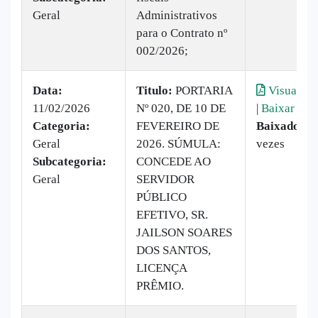
Geral
Administrativos
para o Contrato nº
002/2026;
Data:
Titulo:
PORTARIA
Visualiza
11/02/2026
Nº 020, DE 10 DE
|
Baixar
Categoria:
FEVEREIRO DE
Baixado:
7
Geral
2026. SÚMULA:
vezes
Subcategoria:
CONCEDE AO
Geral
SERVIDOR
PÚBLICO
EFETIVO, SR.
JAILSON SOARES
DOS SANTOS,
LICENÇA
PRÊMIO.