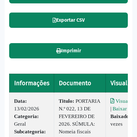
Exportar CSV
Imprimir
Informações
Documento
Visualiza
Data:
Titulo:
PORTARIA
Visualiza
13/02/2026
N.º 022, 13 DE
|
Baixar
Categoria:
FEVEREIRO DE
Baixado:
1
Geral
2026. SÚMULA:
vezes
Subcategoria:
Nomeia fiscais