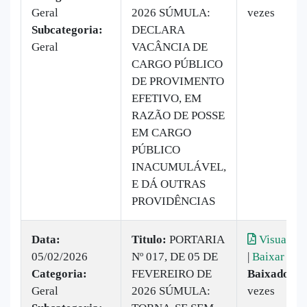
Geral
2026 SÚMULA:
vezes
Subcategoria:
DECLARA
Geral
VACÂNCIA DE
CARGO PÚBLICO
DE PROVIMENTO
EFETIVO, EM
RAZÃO DE POSSE
EM CARGO
PÚBLICO
INACUMULÁVEL,
E DÁ OUTRAS
PROVIDÊNCIAS
Data:
Titulo:
PORTARIA
Visualiza
05/02/2026
Nº 017, DE 05 DE
|
Baixar
Categoria:
FEVEREIRO DE
Baixado:
1
Geral
2026 SÚMULA:
vezes