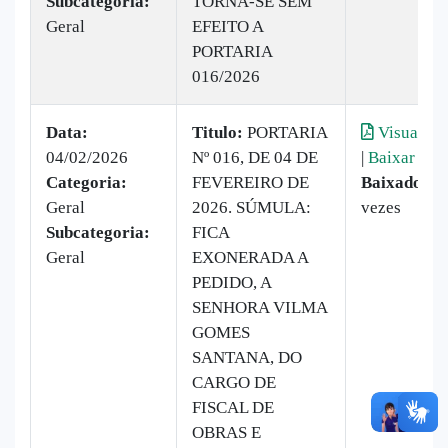
Subcategoria:
TORNA-SE SEM
Geral
EFEITO A
PORTARIA
016/2026
Data:
Titulo:
PORTARIA
Visualiza
04/02/2026
Nº 016, DE 04 DE
|
Baixar
Categoria:
FEVEREIRO DE
Baixado:
7
Geral
2026. SÚMULA:
vezes
Subcategoria:
FICA
Geral
EXONERADA A
PEDIDO, A
SENHORA VILMA
GOMES
SANTANA, DO
CARGO DE
FISCAL DE
OBRAS E