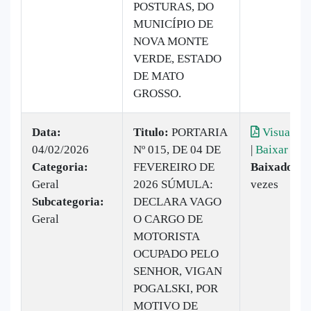
POSTURAS, DO
MUNICÍPIO DE
NOVA MONTE
VERDE, ESTADO
DE MATO
GROSSO.
Data:
Titulo:
PORTARIA
Visualiza
04/02/2026
Nº 015, DE 04 DE
|
Baixar
Categoria:
FEVEREIRO DE
Baixado:
6
Geral
2026 SÚMULA:
vezes
Subcategoria:
DECLARA VAGO
Geral
O CARGO DE
MOTORISTA
OCUPADO PELO
SENHOR, VIGAN
POGALSKI, POR
MOTIVO DE