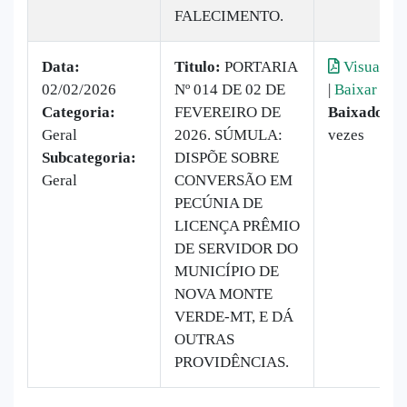
FALECIMENTO.
Data:
Titulo:
PORTARIA
Visualiza
02/02/2026
Nº 014 DE 02 DE
|
Baixar
Categoria:
FEVEREIRO DE
Baixado:
2
Geral
2026. SÚMULA:
vezes
Subcategoria:
DISPÕE SOBRE
Geral
CONVERSÃO EM
PECÚNIA DE
LICENÇA PRÊMIO
DE SERVIDOR DO
MUNICÍPIO DE
NOVA MONTE
VERDE-MT, E DÁ
OUTRAS
PROVIDÊNCIAS.