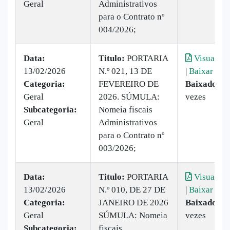
Geral
Administrativos
para o Contrato nº
004/2026;
Data:
Titulo:
PORTARIA
Visualiza
13/02/2026
N.º 021, 13 DE
|
Baixar
Categoria:
FEVEREIRO DE
Baixado:
2
Geral
2026. SÚMULA:
vezes
Subcategoria:
Nomeia fiscais
Geral
Administrativos
para o Contrato nº
003/2026;
Data:
Titulo:
PORTARIA
Visualiza
13/02/2026
N.º 010, DE 27 DE
|
Baixar
Categoria:
JANEIRO DE 2026
Baixado:
6
Geral
SÚMULA: Nomeia
vezes
Subcategoria:
fiscais