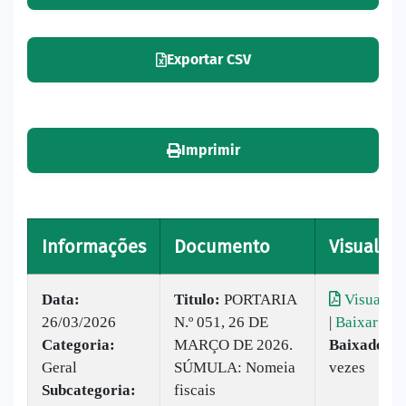
Exportar CSV
Imprimir
Informações
Documento
Visualiza
Data:
Titulo:
PORTARIA
Visualiza
26/03/2026
N.º 051, 26 DE
|
Baixar
Categoria:
MARÇO DE 2026.
Baixado:
3
Geral
SÚMULA: Nomeia
vezes
Subcategoria:
fiscais