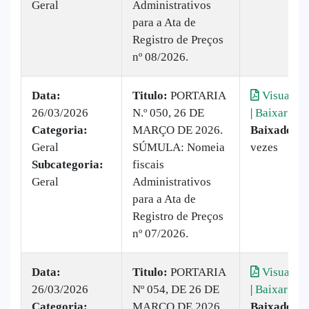
Geral
Administrativos
para a Ata de
Registro de Preços
nº 08/2026.
Data:
Titulo:
PORTARIA
Visualiza
26/03/2026
N.º 050, 26 DE
|
Baixar
Categoria:
MARÇO DE 2026.
Baixado:
2
Geral
SÚMULA: Nomeia
vezes
Subcategoria:
fiscais
Geral
Administrativos
para a Ata de
Registro de Preços
nº 07/2026.
Data:
Titulo:
PORTARIA
Visualiza
26/03/2026
Nº 054, DE 26 DE
|
Baixar
Categoria:
MARÇO DE 2026.
Baixado:
2