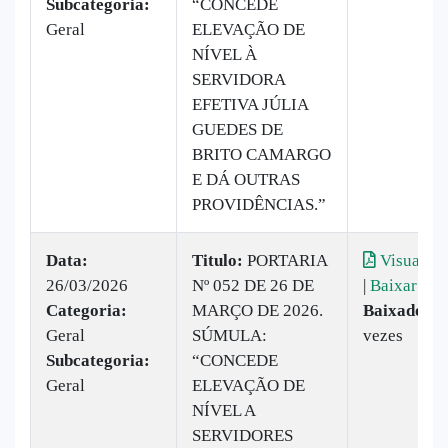
Subcategoria:
“CONCEDE
Geral
ELEVAÇÃO DE
NÍVEL À
SERVIDORA
EFETIVA JÚLIA
GUEDES DE
BRITO CAMARGO
E DÁ OUTRAS
PROVIDÊNCIAS.”
Data:
Titulo:
PORTARIA
Visualiza
26/03/2026
Nº 052 DE 26 DE
|
Baixar
Categoria:
MARÇO DE 2026.
Baixado:
1
Geral
SÚMULA:
vezes
Subcategoria:
“CONCEDE
Geral
ELEVAÇÃO DE
NÍVEL A
SERVIDORES