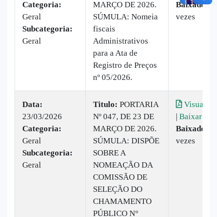
Categoria:
MARÇO DE 2026.
Baixado:
2
Geral
SÚMULA: Nomeia
vezes
Subcategoria:
fiscais
Geral
Administrativos
para a Ata de
Registro de Preços
nº 05/2026.
Data:
Titulo:
PORTARIA
Visualiza
23/03/2026
Nº 047, DE 23 DE
|
Baixar
Categoria:
MARÇO DE 2026.
Baixado:
2
Geral
SÚMULA: DISPÕE
vezes
Subcategoria:
SOBRE A
Geral
NOMEAÇÃO DA
COMISSÃO DE
SELEÇÃO DO
CHAMAMENTO
PÚBLICO N°