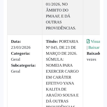
01/2026, NO
ÂMBITO DO
PMAAF, E DÁ
OUTRAS
PROVIDÊNCIAS.
Data:
Titulo:
PORTARIA
Visualiza
23/03/2026
Nº 045, DE 23 DE
|
Baixar
Categoria:
MARÇO DE 2026.
Baixado:
2
Geral
SÚMULA:
vezes
Subcategoria:
NOMEIA PARA
Geral
EXERCER CARGO
EM CARÁTER
EFETIVO YANA
KALITA DE
ARAÚJO SOUSA E
DÁ OUTRAS