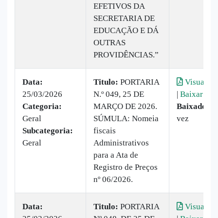
EFETIVOS DA
SECRETARIA DE
EDUCAÇÃO E DÁ
OUTRAS
PROVIDÊNCIAS.”
Data:
Titulo:
PORTARIA
Visualiza
25/03/2026
N.º 049, 25 DE
|
Baixar
Categoria:
MARÇO DE 2026.
Baixado:
1
Geral
SÚMULA: Nomeia
vez
Subcategoria:
fiscais
Geral
Administrativos
para a Ata de
Registro de Preços
nº 06/2026.
Data:
Titulo:
PORTARIA
Visualiza