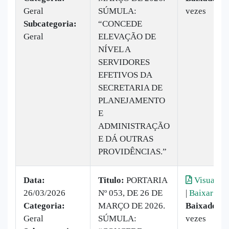
Geral
SÚMULA:
vezes
Subcategoria:
“CONCEDE
Geral
ELEVAÇÃO DE
NÍVEL A
SERVIDORES
EFETIVOS DA
SECRETARIA DE
PLANEJAMENTO
E
ADMINISTRAÇÃO
E DÁ OUTRAS
PROVIDÊNCIAS.”
Data:
Titulo:
PORTARIA
Visualiza
26/03/2026
Nº 053, DE 26 DE
|
Baixar
Categoria:
MARÇO DE 2026.
Baixado:
1
Geral
SÚMULA:
vezes