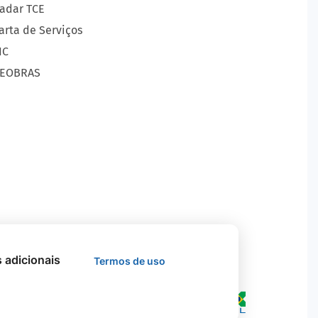
adar TCE
arta de Serviços
IC
EOBRAS
s adicionais
Termos de uso