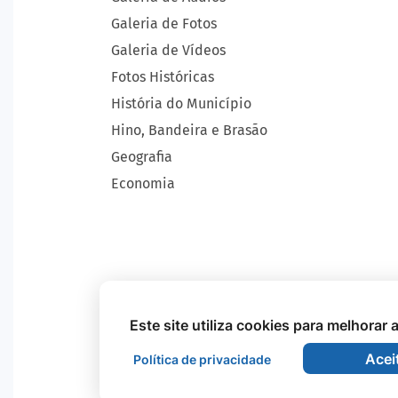
Galeria de Fotos
Galeria de Vídeos
Fotos Históricas
História do Município
Hino, Bandeira e Brasão
Geografia
Economia
Este site utiliza cookies para melhorar
Acei
Política de privacidade
Todos os Direitos Reservados - Prefeitura Mu