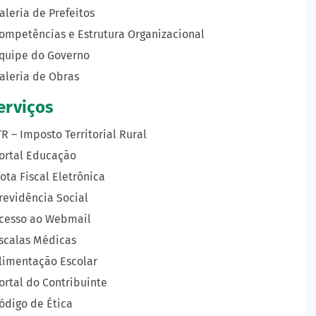
aleria de Prefeitos
ompetências e Estrutura Organizacional
quipe do Governo
aleria de Obras
erviços
TR – Imposto Territorial Rural
ortal Educação
ota Fiscal Eletrônica
revidência Social
cesso ao Webmail
scalas Médicas
limentação Escolar
ortal do Contribuinte
ódigo de Ética