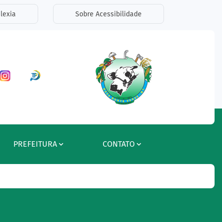
lexia
Sobre Acessibilidade
ar a Rede Social Facebook
Acessar a Rede Social Instagram
Acessar a Rede Social Radar Tran
PREFEITURA
CONTATO