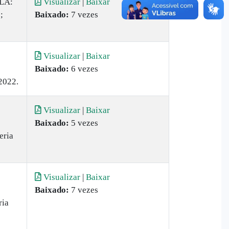
LA:
Visualizar
|
Baixar
;
Baixado:
7 vezes
Visualizar
|
Baixar
Baixado:
6 vezes
2022.
Visualizar
|
Baixar
Baixado:
5 vezes
eria
Visualizar
|
Baixar
Baixado:
7 vezes
ria