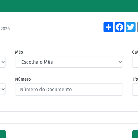
Share
Face
/2026
Mês
Ca
Número
Tí