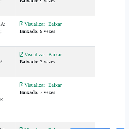
;
Baixado:
9 vezes
LA:
Visualizar
|
Baixar
;
Baixado:
9 vezes
Visualizar
|
Baixar
nº
Baixado:
3 vezes
Visualizar
|
Baixar
Baixado:
7 vezes
 E