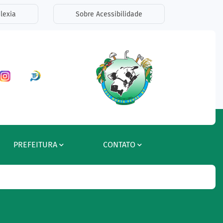
lexia
Sobre Acessibilidade
ar a Rede Social Facebook
Acessar a Rede Social Instagram
Acessar a Rede Social Radar Tran
PREFEITURA
CONTATO