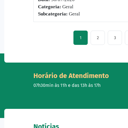
Categoria:
Geral
Subcategoria:
Geral
1
2
3
Horário de Atendimento
07h30min às 11h e das 13h às 17h
Notícias