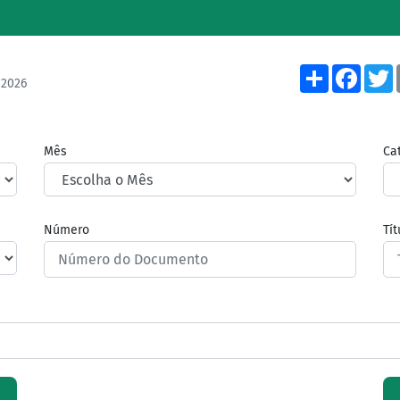
Share
Face
/2026
Mês
Ca
Número
Tí