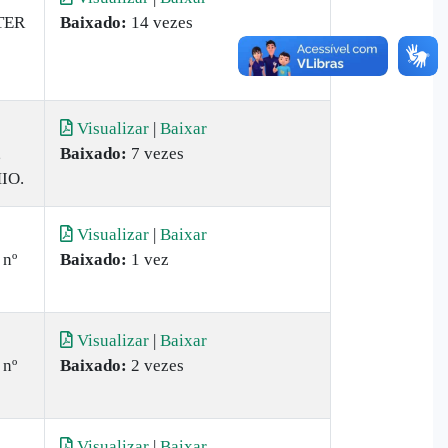
TER
Baixado:
14 vezes
Visualizar
|
Baixar
,
Baixado:
7 vezes
IO.
Visualizar
|
Baixar
 nº
Baixado:
1 vez
Visualizar
|
Baixar
 nº
Baixado:
2 vezes
Visualizar
|
Baixar