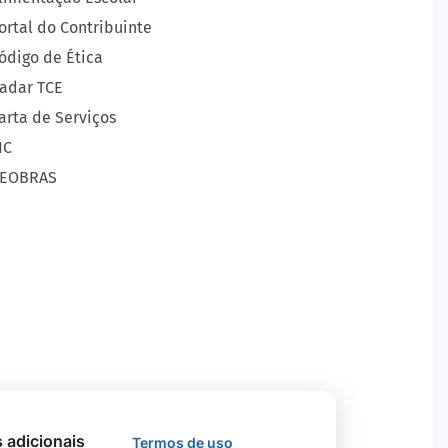
ortal do Contribuinte
ódigo de Ética
adar TCE
arta de Serviços
IC
EOBRAS
s adicionais
Termos de uso