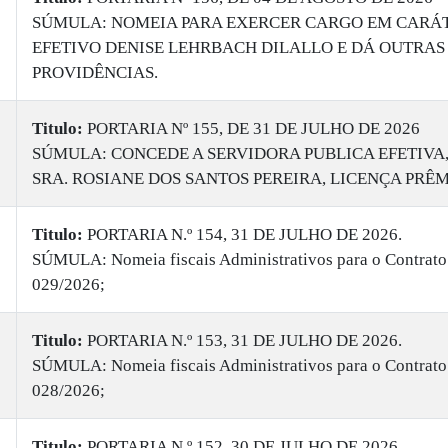
SÚMULA: NOMEIA PARA EXERCER CARGO EM CARÁ
EFETIVO DENISE LEHRBACH DILALLO E DÁ OUTRAS
PROVIDÊNCIAS.
Titulo:
PORTARIA Nº 155, DE 31 DE JULHO DE 2026
SÚMULA: CONCEDE A SERVIDORA PUBLICA EFETIVA
SRA. ROSIANE DOS SANTOS PEREIRA, LICENÇA PRÊM
Titulo:
PORTARIA N.º 154, 31 DE JULHO DE 2026.
SÚMULA: Nomeia fiscais Administrativos para o Contrato
029/2026;
Titulo:
PORTARIA N.º 153, 31 DE JULHO DE 2026.
SÚMULA: Nomeia fiscais Administrativos para o Contrato
028/2026;
Titulo:
PORTARIA N.º 152, 30 DE JULHO DE 2026.