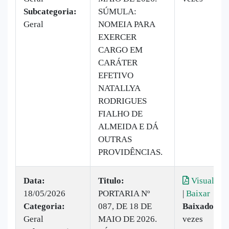
Subcategoria:
SÚMULA:
Geral
NOMEIA PARA
EXERCER
CARGO EM
CARÁTER
EFETIVO
NATALLYA
RODRIGUES
FIALHO DE
ALMEIDA E DÁ
OUTRAS
PROVIDÊNCIAS.
Data:
Titulo:
Visualizar
18/05/2026
PORTARIA Nº
|
Baixar
Categoria:
087, DE 18 DE
Baixado:
12
Geral
MAIO DE 2026.
vezes