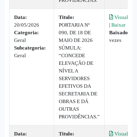
PROVIDÊNCIAS.
Data:
Titulo:
Visualizar
20/05/2026
PORTARIA Nº
|
Baixar
Categoria:
090, DE 18 DE
Baixado:
8
Geral
MAIO DE 2026
vezes
Subcategoria:
SÚMULA:
Geral
“CONCEDE
ELEVAÇÃO DE
NÍVEL A
SERVIDORES
EFETIVOS DA
SECRETARIA DE
OBRAS E DÁ
OUTRAS
PROVIDÊNCIAS.”
Data:
Titulo:
Visualizar