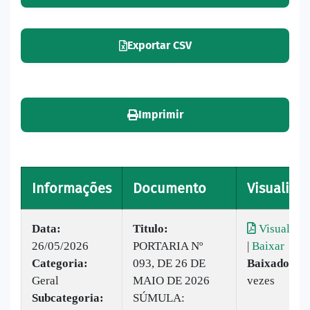
Exportar CSV
Imprimir
Informações
Documento
Visualizar
Data:
Titulo:
Visualizar
26/05/2026
PORTARIA Nº
|
Baixar
Categoria:
093, DE 26 DE
Baixado:
19
Geral
MAIO DE 2026
vezes
Subcategoria:
SÚMULA: