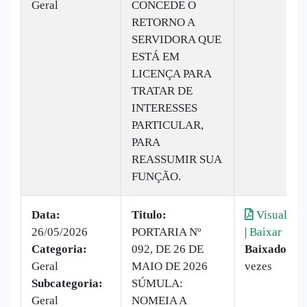
Geral
CONCEDE O
RETORNO A
SERVIDORA QUE
ESTÁ EM
LICENÇA PARA
TRATAR DE
INTERESSES
PARTICULAR,
PARA
REASSUMIR SUA
FUNÇÃO.
Data:
Titulo:
Visualizar
26/05/2026
PORTARIA Nº
|
Baixar
Categoria:
092, DE 26 DE
Baixado:
8
Geral
MAIO DE 2026
vezes
Subcategoria:
SÚMULA:
Geral
NOMEIA A