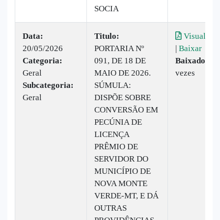
SOCIA
Data:
Titulo:
Visualizar
20/05/2026
PORTARIA Nº
|
Baixar
Categoria:
091, DE 18 DE
Baixado:
16
Geral
MAIO DE 2026.
vezes
Subcategoria:
SÚMULA:
Geral
DISPÕE SOBRE
CONVERSÃO EM
PECÚNIA DE
LICENÇA
PRÊMIO DE
SERVIDOR DO
MUNICÍPIO DE
NOVA MONTE
VERDE-MT, E DÁ
OUTRAS