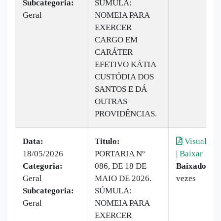
Subcategoria:
SÚMULA:
Geral
NOMEIA PARA
EXERCER
CARGO EM
CARÁTER
EFETIVO KÁTIA
CUSTÓDIA DOS
SANTOS E DÁ
OUTRAS
PROVIDÊNCIAS.
Data:
Titulo:
Visualizar
18/05/2026
PORTARIA Nº
|
Baixar
Categoria:
086, DE 18 DE
Baixado:
10
Geral
MAIO DE 2026.
vezes
Subcategoria:
SÚMULA:
Geral
NOMEIA PARA
EXERCER