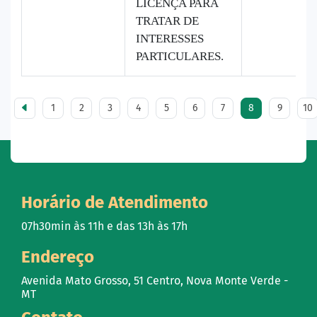
LICENÇA PARA
TRATAR DE
INTERESSES
PARTICULARES.
1
2
3
4
5
6
7
8
9
10
Horário de Atendimento
07h30min às 11h e das 13h às 17h
Endereço
Avenida Mato Grosso, 51 Centro, Nova Monte Verde -
MT