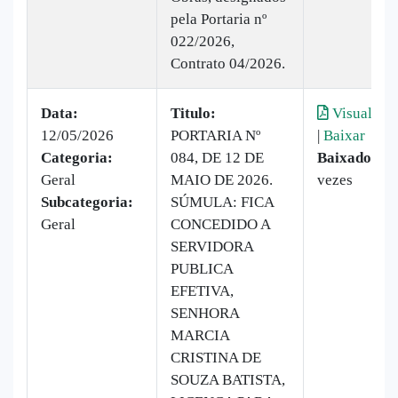
pela Portaria nº
022/2026,
Contrato 04/2026.
Data:
Titulo:
Visualizar
12/05/2026
PORTARIA Nº
|
Baixar
Categoria:
084, DE 12 DE
Baixado:
6
Geral
MAIO DE 2026.
vezes
Subcategoria:
SÚMULA: FICA
Geral
CONCEDIDO A
SERVIDORA
PUBLICA
EFETIVA,
SENHORA
MARCIA
CRISTINA DE
SOUZA BATISTA,