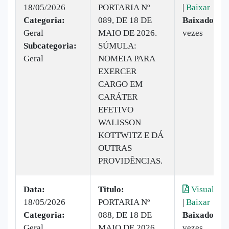
18/05/2026
PORTARIA Nº
|
Baixar
Categoria:
089, DE 18 DE
Baixado:
15
Geral
MAIO DE 2026.
vezes
Subcategoria:
SÚMULA:
Geral
NOMEIA PARA
EXERCER
CARGO EM
CARÁTER
EFETIVO
WALISSON
KOTTWITZ E DÁ
OUTRAS
PROVIDÊNCIAS.
Data:
Titulo:
Visualizar
18/05/2026
PORTARIA Nº
|
Baixar
Categoria:
088, DE 18 DE
Baixado:
13
Geral
MAIO DE 2026.
vezes