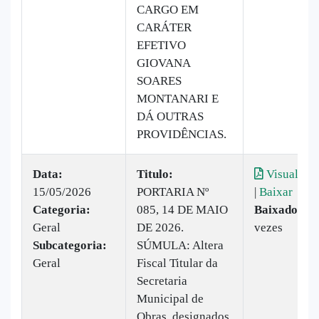
CARGO EM
CARÁTER
EFETIVO
GIOVANA
SOARES
MONTANARI E
DÁ OUTRAS
PROVIDÊNCIAS.
Data:
Titulo:
Visualizar
15/05/2026
PORTARIA Nº
|
Baixar
Categoria:
085, 14 DE MAIO
Baixado:
11
Geral
DE 2026.
vezes
Subcategoria:
SÚMULA: Altera
Geral
Fiscal Titular da
Secretaria
Municipal de
Obras, designados