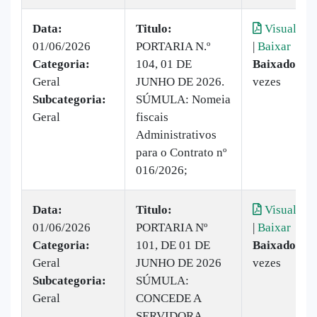
Data:
Titulo:
Visualizar
01/06/2026
PORTARIA N.º
|
Baixar
Categoria:
104, 01 DE
Baixado:
2
Geral
JUNHO DE 2026.
vezes
Subcategoria:
SÚMULA: Nomeia
Geral
fiscais
Administrativos
para o Contrato nº
016/2026;
Data:
Titulo:
Visualizar
01/06/2026
PORTARIA Nº
|
Baixar
Categoria:
101, DE 01 DE
Baixado:
6
Geral
JUNHO DE 2026
vezes
Subcategoria:
SÚMULA:
Geral
CONCEDE A
SERVIDORA