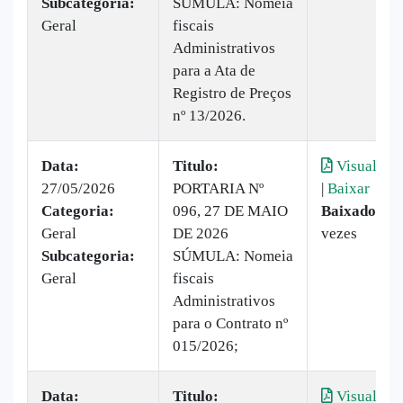
Subcategoria:
SÚMULA: Nomeia
Geral
fiscais
Administrativos
para a Ata de
Registro de Preços
nº 13/2026.
Data:
Titulo:
Visualizar
27/05/2026
PORTARIA Nº
|
Baixar
Categoria:
096, 27 DE MAIO
Baixado:
4
Geral
DE 2026
vezes
Subcategoria:
SÚMULA: Nomeia
Geral
fiscais
Administrativos
para o Contrato nº
015/2026;
Data:
Titulo:
Visualizar