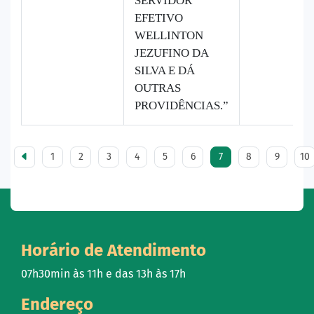
SERVIDOR
EFETIVO
WELLINTON
JEZUFINO DA
SILVA E DÁ
OUTRAS
PROVIDÊNCIAS.”
1
2
3
4
5
6
7
8
9
10
Horário de Atendimento
07h30min às 11h e das 13h às 17h
Endereço