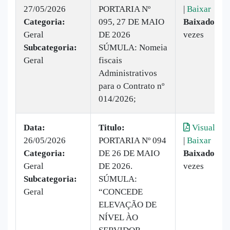
27/05/2026
PORTARIA Nº
|
Baixar
Categoria:
095, 27 DE MAIO
Baixado:
5
Geral
DE 2026
vezes
Subcategoria:
SÚMULA: Nomeia
Geral
fiscais
Administrativos
para o Contrato nº
014/2026;
Data:
Titulo:
Visualizar
26/05/2026
PORTARIA Nº 094
|
Baixar
Categoria:
DE 26 DE MAIO
Baixado:
2
Geral
DE 2026.
vezes
Subcategoria:
SÚMULA:
Geral
“CONCEDE
ELEVAÇÃO DE
NÍVEL ÀO