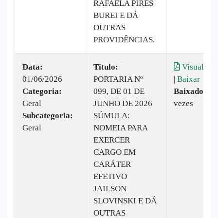
RAFAELA PIRES
BUREI E DÁ
OUTRAS
PROVIDÊNCIAS.
Data:
Titulo:
Visualizar
01/06/2026
PORTARIA Nº
|
Baixar
Categoria:
099, DE 01 DE
Baixado:
9
Geral
JUNHO DE 2026
vezes
Subcategoria:
SÚMULA:
Geral
NOMEIA PARA
EXERCER
CARGO EM
CARÁTER
EFETIVO
JAILSON
SLOVINSKI E DÁ
OUTRAS