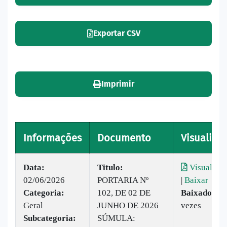
Exportar CSV
Imprimir
Informações
Documento
Visualizar
Data:
Titulo:
Visualizar
02/06/2026
PORTARIA Nº
|
Baixar
Categoria:
102, DE 02 DE
Baixado:
3
Geral
JUNHO DE 2026
vezes
Subcategoria:
SÚMULA: