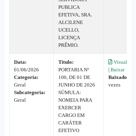
PUBLICA
EFETIVA, SRA.
ALCILENE
UCELLO,
LICENÇA
PRÊMIO.
Data:
Titulo:
Visualizar
01/06/2026
PORTARIA Nº
|
Baixar
Categoria:
100, DE 01 DE
Baixado:
15
Geral
JUNHO DE 2026
vezes
Subcategoria:
SÚMULA:
Geral
NOMEIA PARA
EXERCER
CARGO EM
CARÁTER
EFETIVO