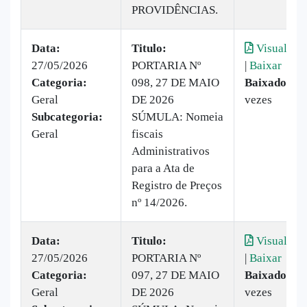
PROVIDÊNCIAS.
Data:
Titulo:
Visualizar
27/05/2026
PORTARIA Nº
|
Baixar
Categoria:
098, 27 DE MAIO
Baixado:
7
Geral
DE 2026
vezes
Subcategoria:
SÚMULA: Nomeia
Geral
fiscais
Administrativos
para a Ata de
Registro de Preços
nº 14/2026.
Data:
Titulo:
Visualizar
27/05/2026
PORTARIA Nº
|
Baixar
Categoria:
097, 27 DE MAIO
Baixado:
7
Geral
DE 2026
vezes