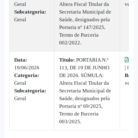
Geral
Altera Fiscal Titular da
vezes
Subcategoria:
Secretaria Municipal de
Geral
Saúde, designados pela
Portaria nº 147/2025,
Termo de Parceria
002/2022.
Data:
Titulo:
PORTARIA N.º
Vis
19/06/2026
113, DE 19 DE JUNHO
|
Baix
Categoria:
DE 2026. SÚMULA:
Baixa
Geral
Altera Fiscal Titular da
vezes
Subcategoria:
Secretaria Municipal de
Geral
Saúde, designados pela
Portaria nº 69/2025,
Termo de Parceria
003/2025.