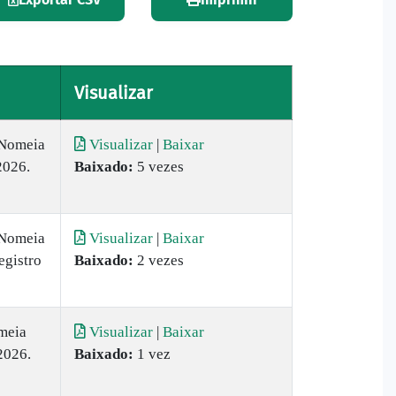
Visualizar
Nomeia
Visualizar
|
Baixar
2026.
Baixado:
5 vezes
Nomeia
Visualizar
|
Baixar
egistro
Baixado:
2 vezes
meia
Visualizar
|
Baixar
2026.
Baixado:
1 vez