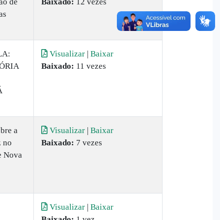
ção de
Baixado:
12 vezes
as
LA:
Visualizar
|
Baixar
ÓRIA
Baixado:
11 vezes
Á
bre a
Visualizar
|
Baixar
z no
Baixado:
7 vezes
e Nova
Visualizar
|
Baixar
Baixado:
1 vez