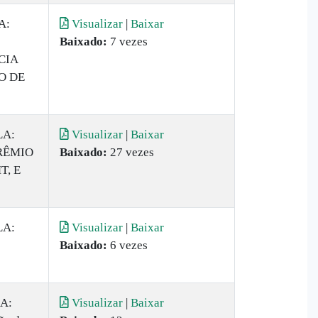
A:
Visualizar
|
Baixar
Baixado:
7 vezes
CIA
O DE
LA:
Visualizar
|
Baixar
RÊMIO
Baixado:
27 vezes
T, E
LA:
Visualizar
|
Baixar
Baixado:
6 vezes
A:
Visualizar
|
Baixar