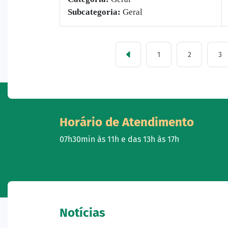
Subcategoria:
Geral
1
2
3
Horário de Atendimento
07h30min às 11h e das 13h às 17h
Notícias