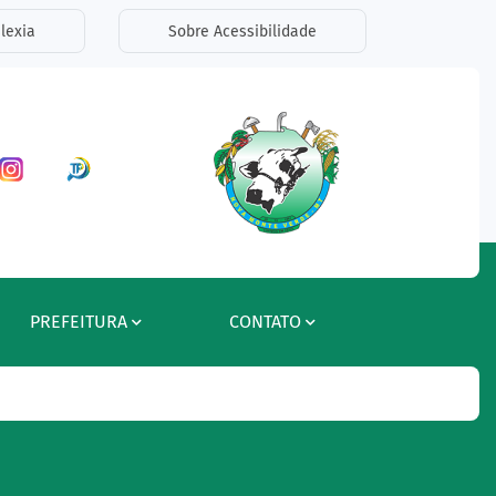
lexia
Sobre Acessibilidade
ar a Rede Social Facebook
Acessar a Rede Social Instagram
Acessar a Rede Social Radar Tran
PREFEITURA
CONTATO