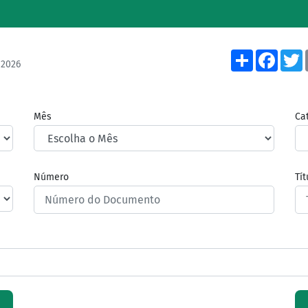
Share
Face
/2026
Mês
Ca
Número
Tí