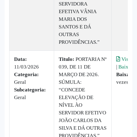
SERVIDORA
EFETIVA VÂNIA
MARIA DOS
SANTOS E DÁ
OUTRAS
PROVIDÊNCIAS.”
Data:
Titulo:
PORTARIA Nº
Visuali
11/03/2026
039, DE 11 DE
|
Baixar
Categoria:
MARÇO DE 2026.
Baixado:
Geral
SÚMULA:
vezes
Subcategoria:
“CONCEDE
Geral
ELEVAÇÃO DE
NÍVEL ÀO
SERVIDOR EFETIVO
JOÃO CARLOS DA
SILVA E DÁ OUTRAS
PROVIDÊNCIAS.”