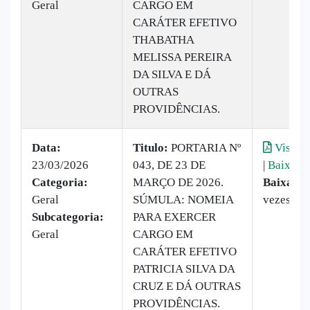
Geral
CARGO EM
CARÁTER EFETIVO
THABATHA
MELISSA PEREIRA
DA SILVA E DÁ
OUTRAS
PROVIDÊNCIAS.
Data:
Titulo:
PORTARIA Nº
Visuali
23/03/2026
043, DE 23 DE
|
Baixar
Categoria:
MARÇO DE 2026.
Baixado:
Geral
SÚMULA: NOMEIA
vezes
Subcategoria:
PARA EXERCER
Geral
CARGO EM
CARÁTER EFETIVO
PATRICIA SILVA DA
CRUZ E DÁ OUTRAS
PROVIDÊNCIAS.