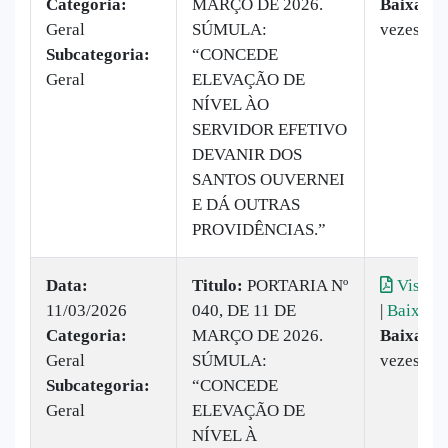
Categoria:
MARÇO DE 2026.
Baixado:
Geral
SÚMULA:
vezes
Subcategoria:
“CONCEDE
Geral
ELEVAÇÃO DE
NÍVEL ÀO
SERVIDOR EFETIVO
DEVANIR DOS
SANTOS OUVERNEI
E DÁ OUTRAS
PROVIDÊNCIAS.”
Data:
Titulo:
PORTARIA Nº
Visuali
11/03/2026
040, DE 11 DE
|
Baixar
Categoria:
MARÇO DE 2026.
Baixado:
Geral
SÚMULA:
vezes
Subcategoria:
“CONCEDE
Geral
ELEVAÇÃO DE
NÍVEL À