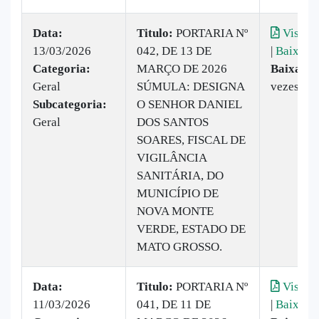
Data:
Titulo:
PORTARIA Nº
Visuali
13/03/2026
042, DE 13 DE
|
Baixar
Categoria:
MARÇO DE 2026
Baixado:
Geral
SÚMULA: DESIGNA
vezes
Subcategoria:
O SENHOR DANIEL
Geral
DOS SANTOS
SOARES, FISCAL DE
VIGILÂNCIA
SANITÁRIA, DO
MUNICÍPIO DE
NOVA MONTE
VERDE, ESTADO DE
MATO GROSSO.
Data:
Titulo:
PORTARIA Nº
Visuali
11/03/2026
041, DE 11 DE
|
Baixar