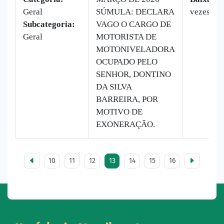
Geral
SÚMULA: DECLARA
vezes
Subcategoria:
VAGO O CARGO DE
Geral
MOTORISTA DE
MOTONIVELADORA
OCUPADO PELO
SENHOR, DONTINO
DA SILVA
BARREIRA, POR
MOTIVO DE
EXONERAÇÃO.
10
11
12
13
14
15
16