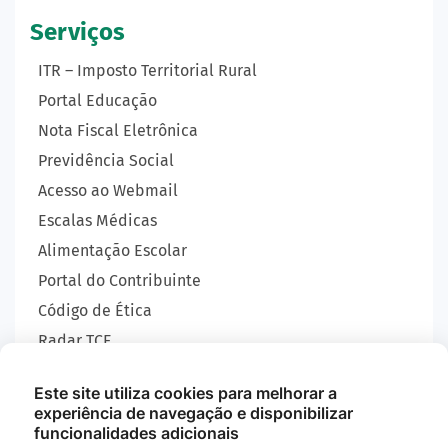
Serviços
ITR – Imposto Territorial Rural
Portal Educação
Nota Fiscal Eletrônica
Previdência Social
Acesso ao Webmail
Escalas Médicas
Alimentação Escolar
Portal do Contribuinte
Código de Ética
Radar TCE
Carta de Serviços
Este site utiliza cookies para melhorar a
SIC
experiência de navegação e disponibilizar
GEOBRAS
funcionalidades adicionais