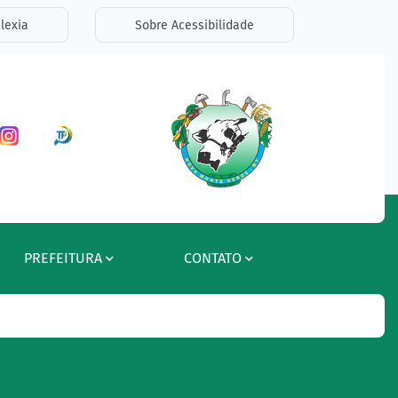
lexia
Sobre Acessibilidade
ar a Rede Social Facebook
Acessar a Rede Social Instagram
Acessar a Rede Social Radar Tran
PREFEITURA
CONTATO