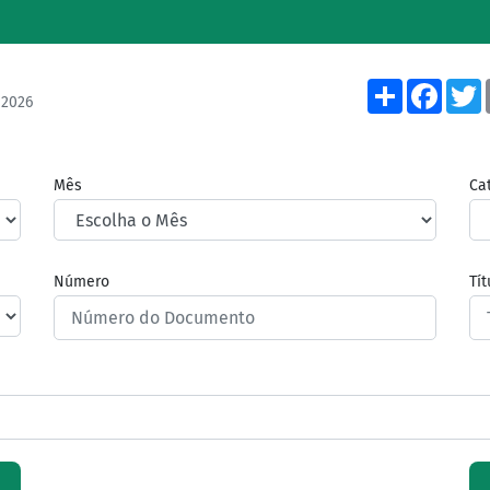
Share
Face
/2026
Mês
Ca
Número
Tí