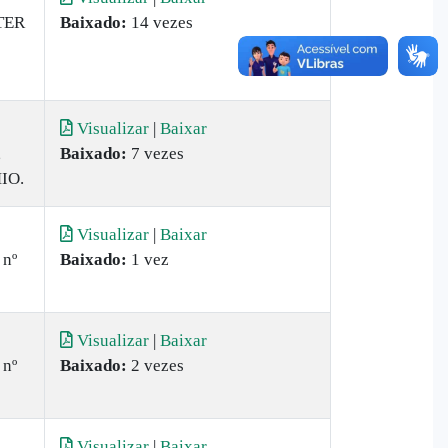
TER
Baixado:
14 vezes
Visualizar
|
Baixar
,
Baixado:
7 vezes
IO.
Visualizar
|
Baixar
 nº
Baixado:
1 vez
Visualizar
|
Baixar
 nº
Baixado:
2 vezes
Visualizar
|
Baixar