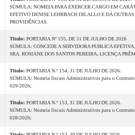
SÚMULA: NOMEIA PARA EXERCER CARGO EM CARÁ
EFETIVO DENISE LEHRBACH DILALLO E DÁ OUTRAS
PROVIDÊNCIAS.
Titulo:
PORTARIA Nº 155, DE 31 DE JULHO DE 2026
SÚMULA: CONCEDE A SERVIDORA PUBLICA EFETIVA
SRA. ROSIANE DOS SANTOS PEREIRA, LICENÇA PRÊM
Titulo:
PORTARIA N.º 154, 31 DE JULHO DE 2026.
SÚMULA: Nomeia fiscais Administrativos para o Contrato
029/2026;
Titulo:
PORTARIA N.º 153, 31 DE JULHO DE 2026.
SÚMULA: Nomeia fiscais Administrativos para o Contrato
028/2026;
Titulo:
PORTARIA N.º 152, 30 DE JULHO DE 2026.