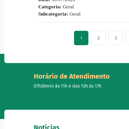
Categoria:
Geral
Subcategoria:
Geral
1
2
3
Horário de Atendimento
07h30min às 11h e das 13h às 17h
Notícias