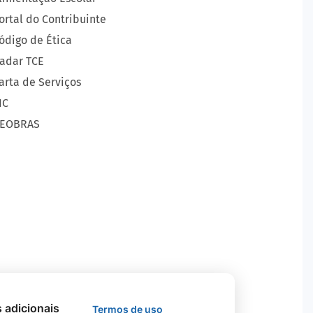
ortal do Contribuinte
ódigo de Ética
adar TCE
arta de Serviços
IC
EOBRAS
s adicionais
Termos de uso