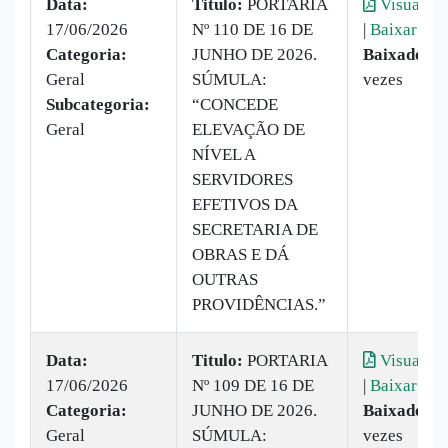
Data:
Titulo:
PORTARIA
Visualiza
17/06/2026
Nº 110 DE 16 DE
|
Baixar
Categoria:
JUNHO DE 2026.
Baixado:
7
Geral
SÚMULA:
vezes
Subcategoria:
“CONCEDE
Geral
ELEVAÇÃO DE
NÍVEL A
SERVIDORES
EFETIVOS DA
SECRETARIA DE
OBRAS E DÁ
OUTRAS
PROVIDÊNCIAS.”
Data:
Titulo:
PORTARIA
Visualiza
17/06/2026
Nº 109 DE 16 DE
|
Baixar
Categoria:
JUNHO DE 2026.
Baixado:
1
Geral
SÚMULA:
vezes