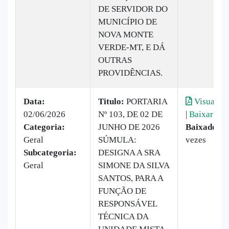
DE SERVIDOR DO
MUNICÍPIO DE
NOVA MONTE
VERDE-MT, E DÁ
OUTRAS
PROVIDÊNCIAS.
Data:
Titulo:
PORTARIA
Visualiza
02/06/2026
Nº 103, DE 02 DE
|
Baixar
Categoria:
JUNHO DE 2026
Baixado:
3
Geral
SÚMULA:
vezes
Subcategoria:
DESIGNA A SRA
Geral
SIMONE DA SILVA
SANTOS, PARA A
FUNÇÃO DE
RESPONSÁVEL
TÉCNICA DA