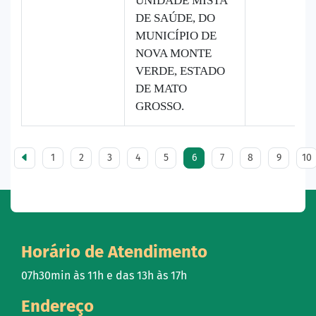
UNIDADE MISTA
DE SAÚDE, DO
MUNICÍPIO DE
NOVA MONTE
VERDE, ESTADO
DE MATO
GROSSO.
1
2
3
4
5
6
7
8
9
10
Horário de Atendimento
07h30min às 11h e das 13h às 17h
Endereço