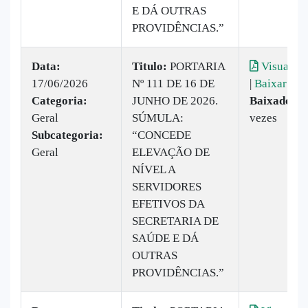
E DÁ OUTRAS
PROVIDÊNCIAS.”
Data:
Titulo:
PORTARIA
Visualiza
17/06/2026
Nº 111 DE 16 DE
|
Baixar
Categoria:
JUNHO DE 2026.
Baixado:
1
Geral
SÚMULA:
vezes
Subcategoria:
“CONCEDE
Geral
ELEVAÇÃO DE
NÍVEL A
SERVIDORES
EFETIVOS DA
SECRETARIA DE
SAÚDE E DÁ
OUTRAS
PROVIDÊNCIAS.”