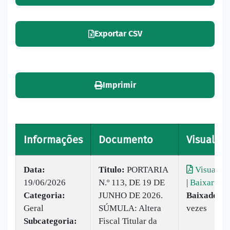
Exportar CSV
Imprimir
Informações
Documento
Visualiza
Data:
Titulo:
PORTARIA
Visualiza
19/06/2026
N.º 113, DE 19 DE
|
Baixar
Categoria:
JUNHO DE 2026.
Baixado:
7
Geral
SÚMULA: Altera
vezes
Subcategoria:
Fiscal Titular da