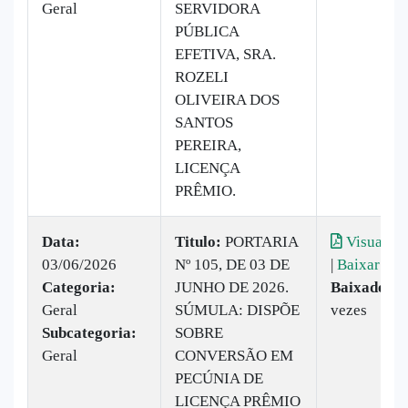
Geral
SERVIDORA
PÚBLICA
EFETIVA, SRA.
ROZELI
OLIVEIRA DOS
SANTOS
PEREIRA,
LICENÇA
PRÊMIO.
Data:
Titulo:
PORTARIA
Visualiza
03/06/2026
Nº 105, DE 03 DE
|
Baixar
Categoria:
JUNHO DE 2026.
Baixado:
1
Geral
SÚMULA: DISPÕE
vezes
Subcategoria:
SOBRE
Geral
CONVERSÃO EM
PECÚNIA DE
LICENÇA PRÊMIO