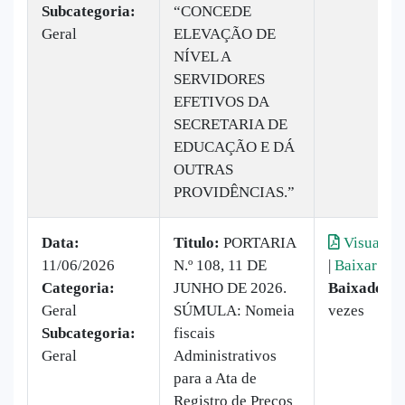
Subcategoria:
“CONCEDE
Geral
ELEVAÇÃO DE
NÍVEL A
SERVIDORES
EFETIVOS DA
SECRETARIA DE
EDUCAÇÃO E DÁ
OUTRAS
PROVIDÊNCIAS.”
Data:
Titulo:
PORTARIA
Visualiza
11/06/2026
N.º 108, 11 DE
|
Baixar
Categoria:
JUNHO DE 2026.
Baixado:
4
Geral
SÚMULA: Nomeia
vezes
Subcategoria:
fiscais
Geral
Administrativos
para a Ata de
Registro de Preços