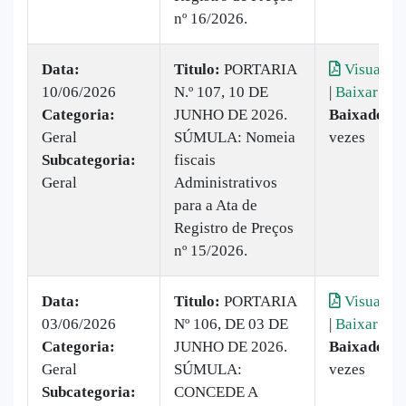
nº 16/2026.
Data:
Titulo:
PORTARIA
Visualiza
10/06/2026
N.º 107, 10 DE
|
Baixar
Categoria:
JUNHO DE 2026.
Baixado:
3
Geral
SÚMULA: Nomeia
vezes
Subcategoria:
fiscais
Geral
Administrativos
para a Ata de
Registro de Preços
nº 15/2026.
Data:
Titulo:
PORTARIA
Visualiza
03/06/2026
Nº 106, DE 03 DE
|
Baixar
Categoria:
JUNHO DE 2026.
Baixado:
4
Geral
SÚMULA:
vezes
Subcategoria:
CONCEDE A