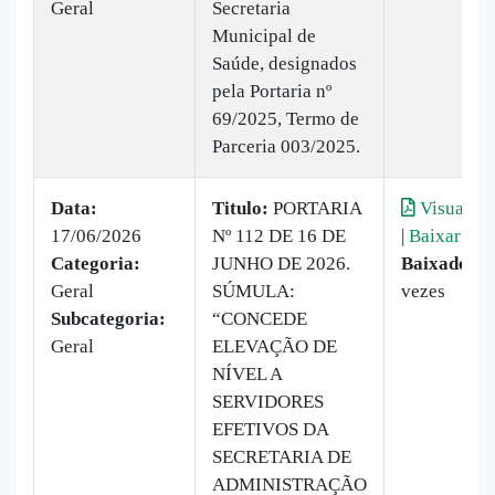
Geral
Secretaria
Municipal de
Saúde, designados
pela Portaria nº
69/2025, Termo de
Parceria 003/2025.
Data:
Titulo:
PORTARIA
Visualiza
17/06/2026
Nº 112 DE 16 DE
|
Baixar
Categoria:
JUNHO DE 2026.
Baixado:
1
Geral
SÚMULA:
vezes
Subcategoria:
“CONCEDE
Geral
ELEVAÇÃO DE
NÍVEL A
SERVIDORES
EFETIVOS DA
SECRETARIA DE
ADMINISTRAÇÃO