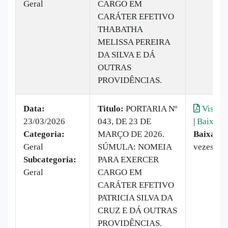
Geral
CARGO EM
CARÁTER EFETIVO
THABATHA
MELISSA PEREIRA
DA SILVA E DÁ
OUTRAS
PROVIDÊNCIAS.
Data:
Titulo:
PORTARIA Nº
Visuali
23/03/2026
043, DE 23 DE
|
Baixar
Categoria:
MARÇO DE 2026.
Baixado:
Geral
SÚMULA: NOMEIA
vezes
Subcategoria:
PARA EXERCER
Geral
CARGO EM
CARÁTER EFETIVO
PATRICIA SILVA DA
CRUZ E DÁ OUTRAS
PROVIDÊNCIAS.