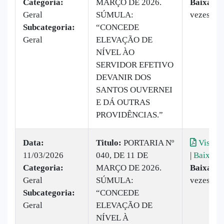
Categoria:
MARÇO DE 2026.
Baixado:
Geral
SÚMULA:
vezes
Subcategoria:
“CONCEDE
Geral
ELEVAÇÃO DE
NÍVEL ÀO
SERVIDOR EFETIVO
DEVANIR DOS
SANTOS OUVERNEI
E DÁ OUTRAS
PROVIDÊNCIAS.”
Data:
Titulo:
PORTARIA Nº
Visuali
11/03/2026
040, DE 11 DE
|
Baixar
Categoria:
MARÇO DE 2026.
Baixado:
Geral
SÚMULA:
vezes
Subcategoria:
“CONCEDE
Geral
ELEVAÇÃO DE
NÍVEL À