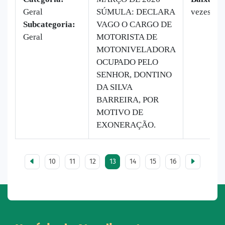
Geral
SÚMULA: DECLARA
vezes
Subcategoria:
VAGO O CARGO DE
Geral
MOTORISTA DE
MOTONIVELADORA
OCUPADO PELO
SENHOR, DONTINO
DA SILVA
BARREIRA, POR
MOTIVO DE
EXONERAÇÃO.
10
11
12
13
14
15
16