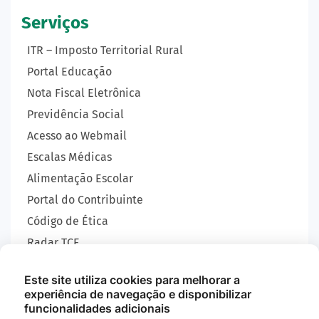
Serviços
ITR – Imposto Territorial Rural
Portal Educação
Nota Fiscal Eletrônica
Previdência Social
Acesso ao Webmail
Escalas Médicas
Alimentação Escolar
Portal do Contribuinte
Código de Ética
Radar TCE
Carta de Serviços
Este site utiliza cookies para melhorar a
SIC
experiência de navegação e disponibilizar
GEOBRAS
funcionalidades adicionais