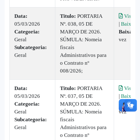
Data:
Titulo:
PORTARIA
Visuali
05/03/2026
Nº. 038, 05 DE
|
Baixar
Categoria:
MARÇO DE 2026.
Baixado:
Geral
SÚMULA: Nomeia
vez
Subcategoria:
fiscais
Geral
Administrativos para
o Contrato nº
008/2026;
Data:
Titulo:
PORTARIA
Visuali
05/03/2026
Nº. 037, 05 DE
|
Baixar
Categoria:
MARÇO DE 2026.
Baixado:
Geral
SÚMULA: Nomeia
vez
Subcategoria:
fiscais
Geral
Administrativos para
o Contrato nº