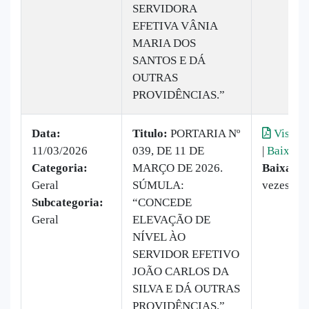
SERVIDORA
EFETIVA VÂNIA
MARIA DOS
SANTOS E DÁ
OUTRAS
PROVIDÊNCIAS.”
Data:
Titulo:
PORTARIA Nº
Visuali
11/03/2026
039, DE 11 DE
|
Baixar
Categoria:
MARÇO DE 2026.
Baixado:
Geral
SÚMULA:
vezes
Subcategoria:
“CONCEDE
Geral
ELEVAÇÃO DE
NÍVEL ÀO
SERVIDOR EFETIVO
JOÃO CARLOS DA
SILVA E DÁ OUTRAS
PROVIDÊNCIAS.”