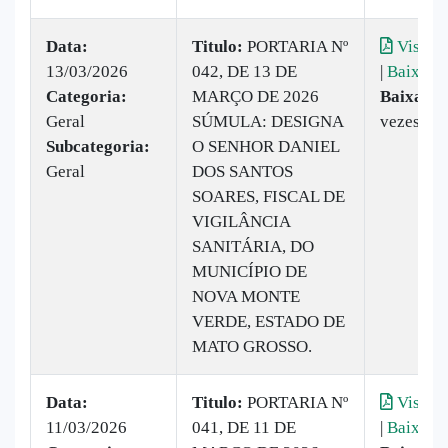
Data:
Titulo:
PORTARIA Nº
Visuali
13/03/2026
042, DE 13 DE
|
Baixar
Categoria:
MARÇO DE 2026
Baixado:
Geral
SÚMULA: DESIGNA
vezes
Subcategoria:
O SENHOR DANIEL
Geral
DOS SANTOS
SOARES, FISCAL DE
VIGILÂNCIA
SANITÁRIA, DO
MUNICÍPIO DE
NOVA MONTE
VERDE, ESTADO DE
MATO GROSSO.
Data:
Titulo:
PORTARIA Nº
Visuali
11/03/2026
041, DE 11 DE
|
Baixar