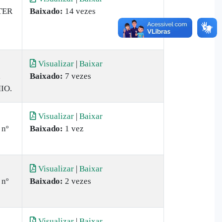
TER
Baixado:
14 vezes
Visualizar
|
Baixar
,
Baixado:
7 vezes
IO.
Visualizar
|
Baixar
 nº
Baixado:
1 vez
Visualizar
|
Baixar
 nº
Baixado:
2 vezes
Visualizar
|
Baixar