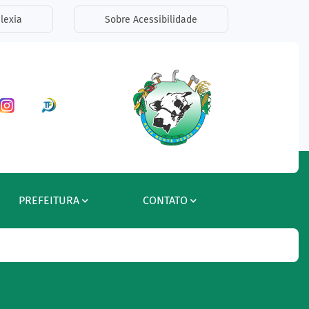
lexia
Sobre Acessibilidade
ar a Rede Social Facebook
Acessar a Rede Social Instagram
Acessar a Rede Social Radar Tran
PREFEITURA
CONTATO