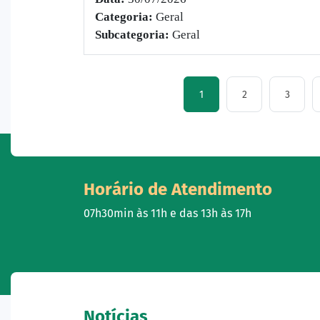
Categoria:
Geral
Subcategoria:
Geral
1
2
3
Horário de Atendimento
07h30min às 11h e das 13h às 17h
Notícias