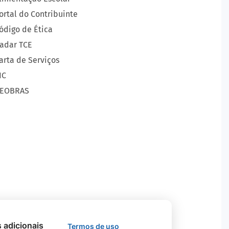
ortal do Contribuinte
ódigo de Ética
adar TCE
arta de Serviços
IC
EOBRAS
s adicionais
Termos de uso