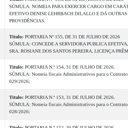
SÚMULA: NOMEIA PARA EXERCER CARGO EM CARÁ
EFETIVO DENISE LEHRBACH DILALLO E DÁ OUTRAS
PROVIDÊNCIAS.
Titulo:
PORTARIA Nº 155, DE 31 DE JULHO DE 2026
SÚMULA: CONCEDE A SERVIDORA PUBLICA EFETIVA
SRA. ROSIANE DOS SANTOS PEREIRA, LICENÇA PRÊM
Titulo:
PORTARIA N.º 154, 31 DE JULHO DE 2026.
SÚMULA: Nomeia fiscais Administrativos para o Contrato
029/2026;
Titulo:
PORTARIA N.º 153, 31 DE JULHO DE 2026.
SÚMULA: Nomeia fiscais Administrativos para o Contrato
028/2026;
Titulo:
PORTARIA N.º 152, 30 DE JULHO DE 2026.