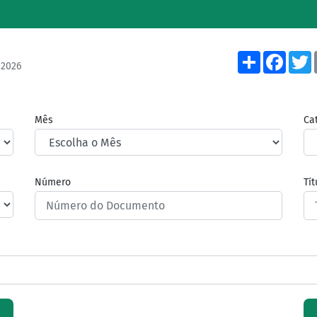
Share
Face
/2026
Mês
Ca
Número
Tí