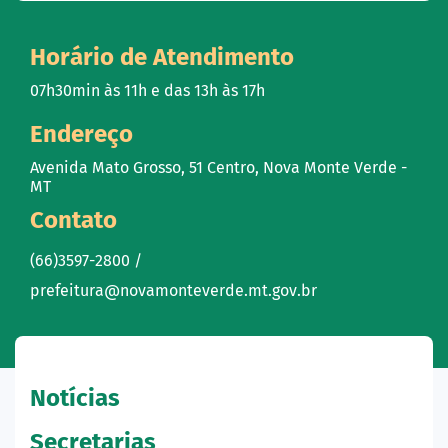
Horário de Atendimento
07h30min às 11h e das 13h às 17h
Endereço
Avenida Mato Grosso, 51 Centro, Nova Monte Verde -
MT
Contato
(66)3597-2800 /
prefeitura@novamonteverde.mt.gov.br
Notícias
Secretarias