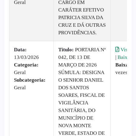
Geral
CARGO EM
CARÁTER EFETIVO
PATRICIA SILVA DA
CRUZ E DÁ OUTRAS
PROVIDÊNCIAS.
Data:
Titulo:
PORTARIA Nº
Visuali
13/03/2026
042, DE 13 DE
|
Baixar
Categoria:
MARÇO DE 2026
Baixado:
Geral
SÚMULA: DESIGNA
vezes
Subcategoria:
O SENHOR DANIEL
Geral
DOS SANTOS
SOARES, FISCAL DE
VIGILÂNCIA
SANITÁRIA, DO
MUNICÍPIO DE
NOVA MONTE
VERDE, ESTADO DE