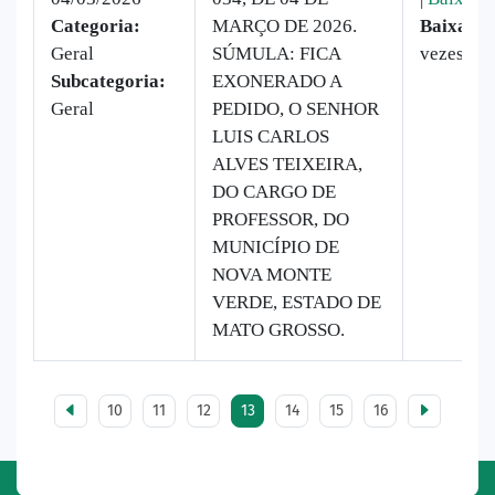
Categoria:
MARÇO DE 2026.
Baixado:
Geral
SÚMULA: FICA
vezes
Subcategoria:
EXONERADO A
Geral
PEDIDO, O SENHOR
LUIS CARLOS
ALVES TEIXEIRA,
DO CARGO DE
PROFESSOR, DO
MUNICÍPIO DE
NOVA MONTE
VERDE, ESTADO DE
MATO GROSSO.
10
11
12
13
14
15
16