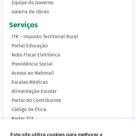
Equipe do Governo
Galeria de Obras
Serviços
ITR – Imposto Territorial Rural
Portal Educação
Nota Fiscal Eletrônica
Previdência Social
Acesso ao Webmail
Escalas Médicas
Alimentação Escolar
Portal do Contribuinte
Código de Ética
Radar TCE
Carta de Serviços
Este site utiliza cookies para melhorar a