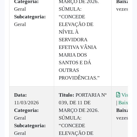
Categoria:
MARÇO DE 2026.
Baixado:
Geral
SÚMULA:
vezes
Subcategoria:
“CONCEDE
Geral
ELEVAÇÃO DE
NÍVEL À
SERVIDORA
EFETIVA VÂNIA
MARIA DOS
SANTOS E DÁ
OUTRAS
PROVIDÊNCIAS.”
Data:
Titulo:
PORTARIA Nº
Visuali
11/03/2026
039, DE 11 DE
|
Baixar
Categoria:
MARÇO DE 2026.
Baixado:
Geral
SÚMULA:
vezes
Subcategoria:
“CONCEDE
Geral
ELEVAÇÃO DE