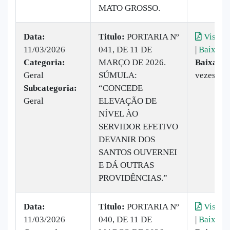
MATO GROSSO.
Data:
Titulo:
PORTARIA Nº
Visuali
11/03/2026
041, DE 11 DE
|
Baixar
Categoria:
MARÇO DE 2026.
Baixado:
Geral
SÚMULA:
vezes
Subcategoria:
“CONCEDE
Geral
ELEVAÇÃO DE
NÍVEL ÀO
SERVIDOR EFETIVO
DEVANIR DOS
SANTOS OUVERNEI
E DÁ OUTRAS
PROVIDÊNCIAS.”
Data:
Titulo:
PORTARIA Nº
Visuali
11/03/2026
040, DE 11 DE
|
Baixar