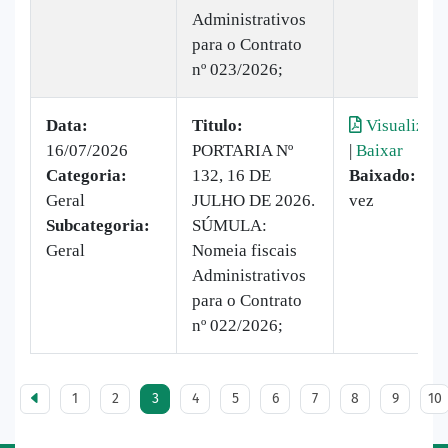
Administrativos
para o Contrato
nº 023/2026;
Data:
Titulo:
Visualizar
16/07/2026
PORTARIA Nº
|
Baixar
Categoria:
132, 16 DE
Baixado:
1
Geral
JULHO DE 2026.
vez
Subcategoria:
SÚMULA:
Geral
Nomeia fiscais
Administrativos
para o Contrato
nº 022/2026;
1
2
3
4
5
6
7
8
9
10