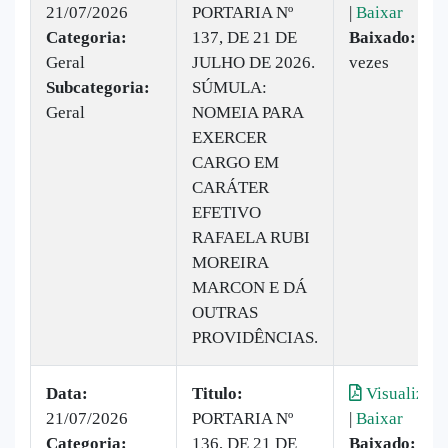
21/07/2026
PORTARIA Nº
|
Baixar
Categoria:
137, DE 21 DE
Baixado:
18
Geral
JULHO DE 2026.
vezes
Subcategoria:
SÚMULA:
Geral
NOMEIA PARA
EXERCER
CARGO EM
CARÁTER
EFETIVO
RAFAELA RUBI
MOREIRA
MARCON E DÁ
OUTRAS
PROVIDÊNCIAS.
Data:
Titulo:
Visualizar
21/07/2026
PORTARIA Nº
|
Baixar
Categoria:
136, DE 21 DE
Baixado:
12