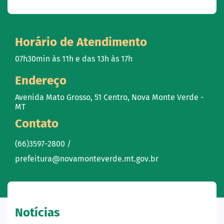
Horário de Atendimento
07h30min às 11h e das 13h às 17h
Endereço
Avenida Mato Grosso, 51 Centro, Nova Monte Verde -
MT
Contato
(66)3597-2800 /
prefeitura@novamonteverde.mt.gov.br
Notícias