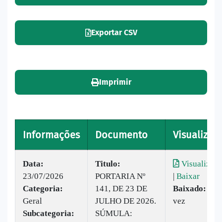
Exportar CSV
Imprimir
Informações
Documento
Visualizar
Data:
Titulo:
Visualizar
23/07/2026
PORTARIA Nº
|
Baixar
Categoria:
141, DE 23 DE
Baixado:
1
Geral
JULHO DE 2026.
vez
Subcategoria:
SÚMULA: