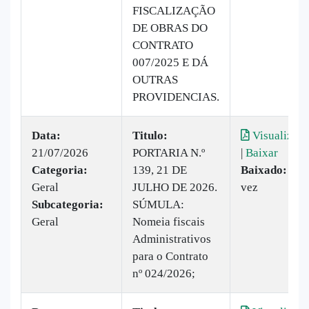
FISCALIZAÇÃO
DE OBRAS DO
CONTRATO
007/2025 E DÁ
OUTRAS
PROVIDENCIAS.
Data:
Titulo:
Visualizar
21/07/2026
PORTARIA N.º
|
Baixar
Categoria:
139, 21 DE
Baixado:
1
Geral
JULHO DE 2026.
vez
Subcategoria:
SÚMULA:
Geral
Nomeia fiscais
Administrativos
para o Contrato
nº 024/2026;