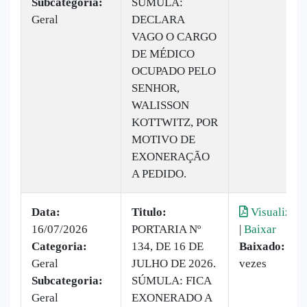
Subcategoria:
SÚMULA:
Geral
DECLARA
VAGO O CARGO
DE MÉDICO
OCUPADO PELO
SENHOR,
WALISSON
KOTTWITZ, POR
MOTIVO DE
EXONERAÇÃO
A PEDIDO.
Data:
Titulo:
Visualizar
16/07/2026
PORTARIA Nº
|
Baixar
Categoria:
134, DE 16 DE
Baixado:
3
Geral
JULHO DE 2026.
vezes
Subcategoria:
SÚMULA: FICA
Geral
EXONERADO A