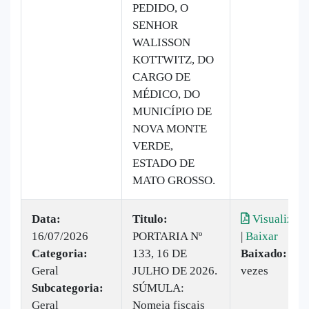
PEDIDO, O
SENHOR
WALISSON
KOTTWITZ, DO
CARGO DE
MÉDICO, DO
MUNICÍPIO DE
NOVA MONTE
VERDE,
ESTADO DE
MATO GROSSO.
Data:
Titulo:
Visualizar
16/07/2026
PORTARIA Nº
|
Baixar
Categoria:
133, 16 DE
Baixado:
2
Geral
JULHO DE 2026.
vezes
Subcategoria:
SÚMULA:
Geral
Nomeia fiscais