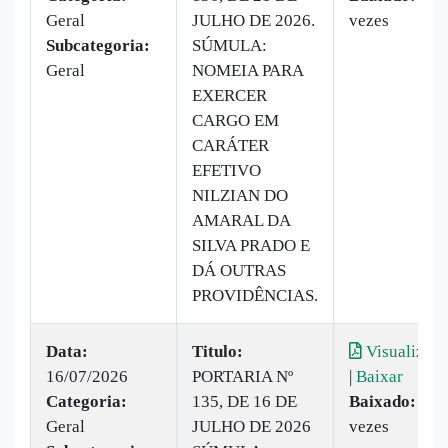
Geral
JULHO DE 2026.
vezes
Subcategoria:
SÚMULA:
Geral
NOMEIA PARA
EXERCER
CARGO EM
CARÁTER
EFETIVO
NILZIAN DO
AMARAL DA
SILVA PRADO E
DÁ OUTRAS
PROVIDÊNCIAS.
Data:
Titulo:
Visualizar
16/07/2026
PORTARIA Nº
|
Baixar
Categoria:
135, DE 16 DE
Baixado:
4
Geral
JULHO DE 2026
vezes