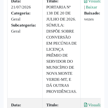
Data:
Titulo:
Visualizar
21/07/2026
PORTARIA Nº
|
Baixar
Categoria:
138 DE 20 DE
Baixado:
17
Geral
JULHO DE 2026.
vezes
Subcategoria:
SÚMULA:
Geral
DISPÕE SOBRE
CONVERSÃO
EM PECÚNIA DE
LICENÇA
PRÊMIO DE
SERVIDOR DO
MUNICÍPIO DE
NOVA MONTE
VERDE-MT, E
DÁ OUTRAS
PROVIDÊNCIAS.
Data:
Titulo:
Visualizar