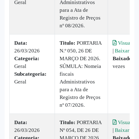
Geral
Administrativos
para a Ata de
Registro de Preços
nº 08/2026.
Data:
Titulo:
PORTARIA
Visualiza
26/03/2026
N.º 050, 26 DE
|
Baixar
Categoria:
MARÇO DE 2026.
Baixado:
2
Geral
SÚMULA: Nomeia
vezes
Subcategoria:
fiscais
Geral
Administrativos
para a Ata de
Registro de Preços
nº 07/2026.
Data:
Titulo:
PORTARIA
Visualiza
26/03/2026
Nº 054, DE 26 DE
|
Baixar
Categoria:
MARÇO DE 2026.
Baixado:
2