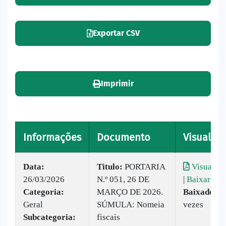
Exportar CSV
Imprimir
Informações
Documento
Visualiza
Data:
Titulo:
PORTARIA
Visualiza
26/03/2026
N.º 051, 26 DE
|
Baixar
Categoria:
MARÇO DE 2026.
Baixado:
3
Geral
SÚMULA: Nomeia
vezes
Subcategoria:
fiscais