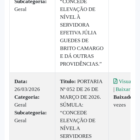
Subcategoria:
“CONCEDE
Geral
ELEVAÇÃO DE
NÍVEL À
SERVIDORA
EFETIVA JÚLIA
GUEDES DE
BRITO CAMARGO
E DÁ OUTRAS
PROVIDÊNCIAS.”
Data:
Titulo:
PORTARIA
Visualiza
26/03/2026
Nº 052 DE 26 DE
|
Baixar
Categoria:
MARÇO DE 2026.
Baixado:
1
Geral
SÚMULA:
vezes
Subcategoria:
“CONCEDE
Geral
ELEVAÇÃO DE
NÍVEL A
SERVIDORES