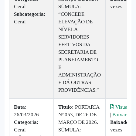
Geral
SÚMULA:
vezes
Subcategoria:
“CONCEDE
Geral
ELEVAÇÃO DE
NÍVEL A
SERVIDORES
EFETIVOS DA
SECRETARIA DE
PLANEJAMENTO
E
ADMINISTRAÇÃO
E DÁ OUTRAS
PROVIDÊNCIAS.”
Data:
Titulo:
PORTARIA
Visualiza
26/03/2026
Nº 053, DE 26 DE
|
Baixar
Categoria:
MARÇO DE 2026.
Baixado:
1
Geral
SÚMULA:
vezes