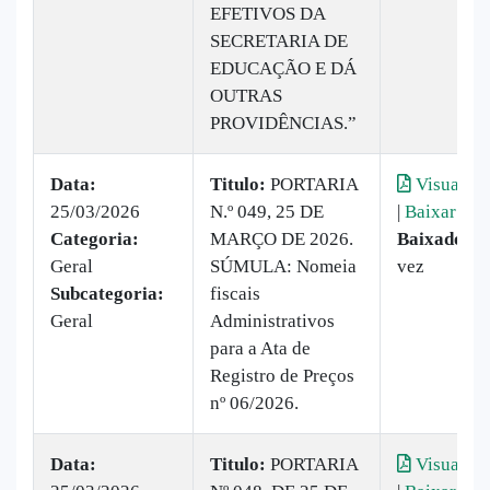
EFETIVOS DA
SECRETARIA DE
EDUCAÇÃO E DÁ
OUTRAS
PROVIDÊNCIAS.”
Data:
Titulo:
PORTARIA
Visualiza
25/03/2026
N.º 049, 25 DE
|
Baixar
Categoria:
MARÇO DE 2026.
Baixado:
1
Geral
SÚMULA: Nomeia
vez
Subcategoria:
fiscais
Geral
Administrativos
para a Ata de
Registro de Preços
nº 06/2026.
Data:
Titulo:
PORTARIA
Visualiza