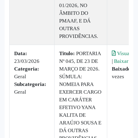
01/2026, NO
ÂMBITO DO
PMAAF, E DÁ
OUTRAS
PROVIDÊNCIAS.
Data:
Titulo:
PORTARIA
Visualiza
23/03/2026
Nº 045, DE 23 DE
|
Baixar
Categoria:
MARÇO DE 2026.
Baixado:
2
Geral
SÚMULA:
vezes
Subcategoria:
NOMEIA PARA
Geral
EXERCER CARGO
EM CARÁTER
EFETIVO YANA
KALITA DE
ARAÚJO SOUSA E
DÁ OUTRAS