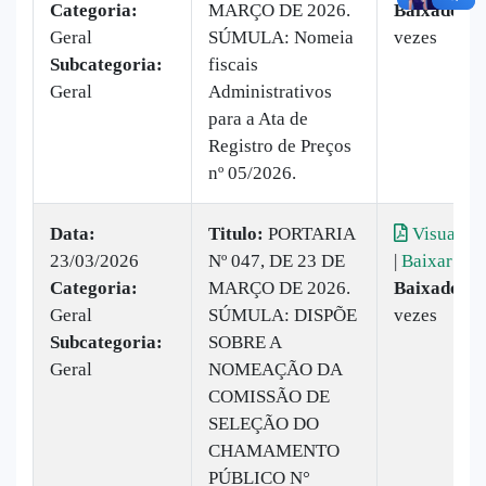
Categoria:
MARÇO DE 2026.
Baixado:
2
Geral
SÚMULA: Nomeia
vezes
Subcategoria:
fiscais
Geral
Administrativos
para a Ata de
Registro de Preços
nº 05/2026.
Data:
Titulo:
PORTARIA
Visualiza
23/03/2026
Nº 047, DE 23 DE
|
Baixar
Categoria:
MARÇO DE 2026.
Baixado:
2
Geral
SÚMULA: DISPÕE
vezes
Subcategoria:
SOBRE A
Geral
NOMEAÇÃO DA
COMISSÃO DE
SELEÇÃO DO
CHAMAMENTO
PÚBLICO N°