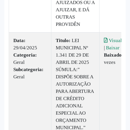
AJUIZADOS OU A
AJUIZAR, E DÁ
OUTRAS
PROVIDÊN
Data:
Titulo:
LEI
Visualizar
29/04/2025
MUNICIPAL Nº
|
Baixar
Categoria:
1.341 DE 29 DE
Baixado:
10
Geral
ABRIL DE 2025
vezes
Subcategoria:
SÚMULA:”
Geral
DISPÕE SOBRE A
AUTORIZAÇÃO
PARA ABERTURA
DE CRÉDITO
ADICIONAL
ESPECIAL AO
ORÇAMENTO
MUNICIPAL.”