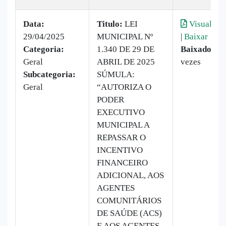
Data:
Titulo:
LEI
Visualizar
29/04/2025
MUNICIPAL Nº
|
Baixar
Categoria:
1.340 DE 29 DE
Baixado:
20
Geral
ABRIL DE 2025
vezes
Subcategoria:
SÚMULA:
Geral
“AUTORIZA O
PODER
EXECUTIVO
MUNICIPAL A
REPASSAR O
INCENTIVO
FINANCEIRO
ADICIONAL, AOS
AGENTES
COMUNITÁRIOS
DE SAÚDE (ACS)
E AOS AGENTES