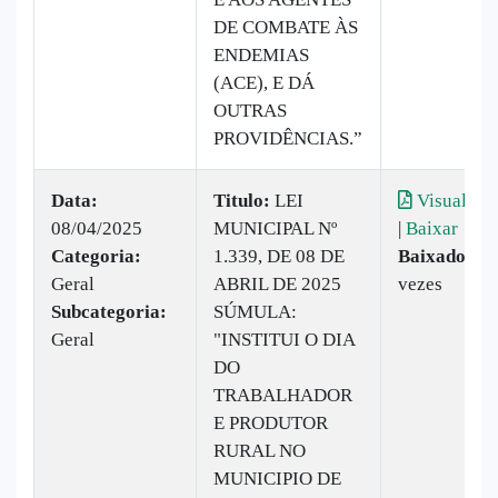
DE COMBATE ÀS
ENDEMIAS
(ACE), E DÁ
OUTRAS
PROVIDÊNCIAS.”
Data:
Titulo:
LEI
Visualizar
08/04/2025
MUNICIPAL Nº
|
Baixar
Categoria:
1.339, DE 08 DE
Baixado:
4
Geral
ABRIL DE 2025
vezes
Subcategoria:
SÚMULA:
Geral
"INSTITUI O DIA
DO
TRABALHADOR
E PRODUTOR
RURAL NO
MUNICIPIO DE