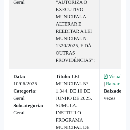
Geral
“AUTORIZA O
EXECUTIVO
MUNICIPAL A
ALTERAR E
REEDITAR A LEI
MUNICIPAL N.
1320/2025, E DÁ
OUTRAS
PROVIDÊNCIAS”:
Data:
Titulo:
LEI
Visualizar
10/06/2025
MUNICIPAL Nº
|
Baixar
Categoria:
1.344, DE 10 DE
Baixado:
19
Geral
JUNHO DE 2025.
vezes
Subcategoria:
SÚMULA:
Geral
INSTITUI O
PROGRAMA
MUNICIPAL DE