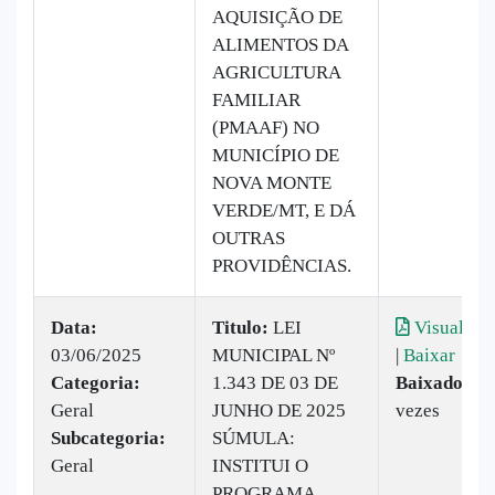
AQUISIÇÃO DE
ALIMENTOS DA
AGRICULTURA
FAMILIAR
(PMAAF) NO
MUNICÍPIO DE
NOVA MONTE
VERDE/MT, E DÁ
OUTRAS
PROVIDÊNCIAS.
Data:
Titulo:
LEI
Visualizar
03/06/2025
MUNICIPAL Nº
|
Baixar
Categoria:
1.343 DE 03 DE
Baixado:
14
Geral
JUNHO DE 2025
vezes
Subcategoria:
SÚMULA:
Geral
INSTITUI O
PROGRAMA