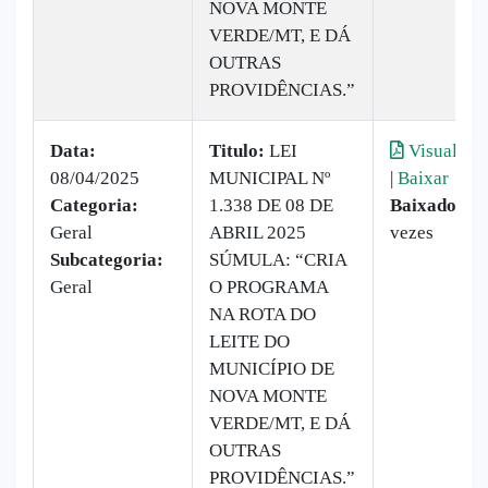
NOVA MONTE
VERDE/MT, E DÁ
OUTRAS
PROVIDÊNCIAS.”
Data:
Titulo:
LEI
Visualizar
08/04/2025
MUNICIPAL Nº
|
Baixar
Categoria:
1.338 DE 08 DE
Baixado:
25
Geral
ABRIL 2025
vezes
Subcategoria:
SÚMULA: “CRIA
Geral
O PROGRAMA
NA ROTA DO
LEITE DO
MUNICÍPIO DE
NOVA MONTE
VERDE/MT, E DÁ
OUTRAS
PROVIDÊNCIAS.”