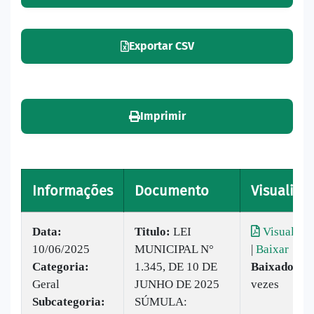
Exportar CSV
Imprimir
Informações
Documento
Visualizar
Data:
Titulo:
LEI
Visualizar
10/06/2025
MUNICIPAL N°
|
Baixar
Categoria:
1.345, DE 10 DE
Baixado:
36
Geral
JUNHO DE 2025
vezes
Subcategoria:
SÚMULA: