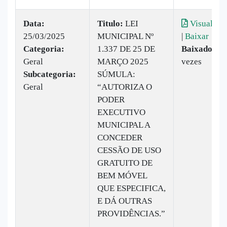
Data:
Titulo:
LEI
Visualizar
25/03/2025
MUNICIPAL Nº
|
Baixar
Categoria:
1.337 DE 25 DE
Baixado:
13
Geral
MARÇO 2025
vezes
Subcategoria:
SÚMULA:
Geral
“AUTORIZA O
PODER
EXECUTIVO
MUNICIPAL A
CONCEDER
CESSÃO DE USO
GRATUITO DE
BEM MÓVEL
QUE ESPECIFICA,
E DÁ OUTRAS
PROVIDÊNCIAS.”