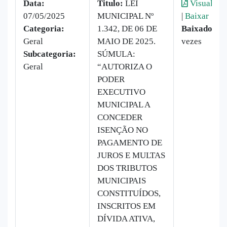
Data:
Titulo:
LEI
Visualizar
07/05/2025
MUNICIPAL Nº
|
Baixar
Categoria:
1.342, DE 06 DE
Baixado:
7
Geral
MAIO DE 2025.
vezes
Subcategoria:
SÚMULA:
Geral
“AUTORIZA O
PODER
EXECUTIVO
MUNICIPAL A
CONCEDER
ISENÇÃO NO
PAGAMENTO DE
JUROS E MULTAS
DOS TRIBUTOS
MUNICIPAIS
CONSTITUÍDOS,
INSCRITOS EM
DÍVIDA ATIVA,