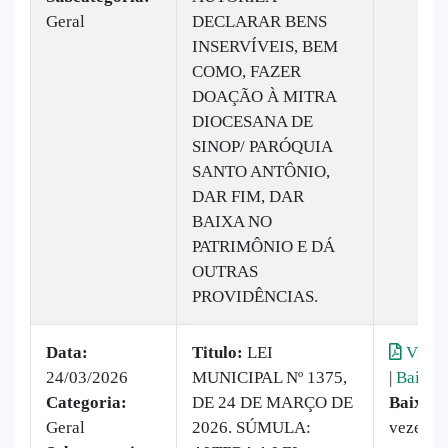
Geral
DECLARAR BENS
INSERVÍVEIS, BEM
COMO, FAZER
DOAÇÃO À MITRA
DIOCESANA DE
SINOP/ PARÓQUIA
SANTO ANTÔNIO,
DAR FIM, DAR
BAIXA NO
PATRIMÔNIO E DÁ
OUTRAS
PROVIDÊNCIAS.
Data:
Titulo:
LEI
Visual
24/03/2026
MUNICIPAL Nº 1375,
|
Baixar
Categoria:
DE 24 DE MARÇO DE
Baixado
Geral
2026. SÚMULA:
vezes