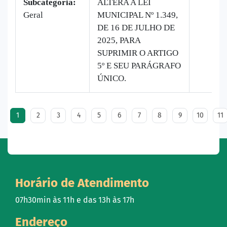
Subcategoria:
ALTERA A LEI
Geral
MUNICIPAL Nº 1.349,
DE 16 DE JULHO DE
2025, PARA
SUPRIMIR O ARTIGO
5º E SEU PARÁGRAFO
ÚNICO.
1
2
3
4
5
6
7
8
9
10
11
Horário de Atendimento
07h30min às 11h e das 13h às 17h
Endereço