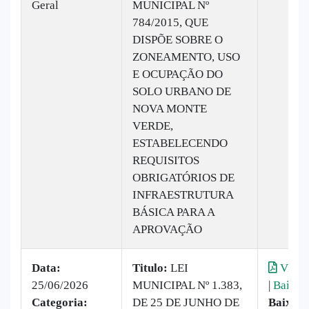
Geral
MUNICIPAL Nº
784/2015, QUE
DISPÕE SOBRE O
ZONEAMENTO, USO
E OCUPAÇÃO DO
SOLO URBANO DE
NOVA MONTE
VERDE,
ESTABELECENDO
REQUISITOS
OBRIGATÓRIOS DE
INFRAESTRUTURA
BÁSICA PARA A
APROVAÇÃO
Data:
Titulo:
LEI
Visual
25/06/2026
MUNICIPAL Nº 1.383,
|
Baixar
Categoria:
DE 25 DE JUNHO DE
Baixado