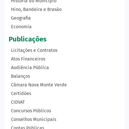
História do Município
Hino, Bandeira e Brasão
Geografia
Economia
Publicações
Licitações e Contratos
Atos Financeiros
Audiência Pública
Balanços
Câmara Nova Monte Verde
Certidões
CIDVAT
Concursos Públicos
Conselhos Municipais
Contas Públicas