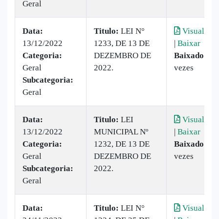
Geral
Data:
Titulo:
LEI N°
Visualizar
13/12/2022
1233, DE 13 DE
|
Baixar
Categoria:
DEZEMBRO DE
Baixado:
18
Geral
2022.
vezes
Subcategoria:
Geral
Data:
Titulo:
LEI
Visualizar
13/12/2022
MUNICIPAL Nº
|
Baixar
Categoria:
1232, DE 13 DE
Baixado:
41
Geral
DEZEMBRO DE
vezes
Subcategoria:
2022.
Geral
Data:
Titulo:
LEI N°
Visualizar