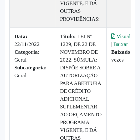
VIGENTE, E DÁ
OUTRAS
PROVIDÊNCIAS;
Data:
Titulo:
LEI Nº
Visualizar
22/11/2022
1229, DE 22 DE
|
Baixar
Categoria:
NOVEMBRO DE
Baixado:
10
Geral
2022. SÚMULA:
vezes
Subcategoria:
DISPÕE SOBRE A
Geral
AUTORIZAÇÃO
PARA ABERTURA
DE CRÉDITO
ADICIONAL
SUPLEMENTAR
AO ORÇAMENTO
PROGRAMA
VIGENTE, E DÁ
OUTRAS