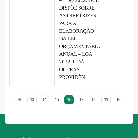
– LDO 2022, QUE
DISPÕE SOBRE
AS DIRETRIZES
PARA A
ELABORAÇÃO
DA LEI
ORÇAMENTÁRIA
ANUAL – LOA
2022, E DÁ
OUTRAS
PROVIDÊN
13
14
15
16
17
18
19