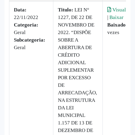
Data:
Titulo:
LEI N°
Visualizar
22/11/2022
1227, DE 22 DE
|
Baixar
Categoria:
NOVEMBRO DE
Baixado:
21
Geral
2022. “DISPÕE
vezes
Subcategoria:
SOBRE A
Geral
ABERTURA DE
CRÉDITO
ADICIONAL
SUPLEMENTAR
POR EXCESSO
DE
ARRECADAÇÃO,
NA ESTRUTURA
DA LEI
MUNICIPAL
1.157 DE 13 DE
DEZEMBRO DE