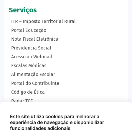
Serviços
ITR – Imposto Territorial Rural
Portal Educação
Nota Fiscal Eletrônica
Previdência Social
Acesso ao Webmail
Escalas Médicas
Alimentação Escolar
Portal do Contribuinte
Código de Ética
Radar TCE
Carta de Serviços
Este site utiliza cookies para melhorar a
SIC
experiência de navegação e disponibilizar
GEOBRAS
funcionalidades adicionais