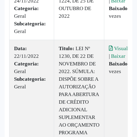
24/11/2022
1224, DE 25 DE
|
Baixar
Categoria:
OUTUBRO DE
Baixado:
31
Geral
2022
vezes
Subcategoria:
Geral
Data:
Titulo:
LEI Nº
Visualizar
22/11/2022
1230, DE 22 DE
|
Baixar
Categoria:
NOVEMBRO DE
Baixado:
13
Geral
2022. SÚMULA:
vezes
Subcategoria:
DISPÕE SOBRE A
Geral
AUTORIZAÇÃO
PARA ABERTURA
DE CRÉDITO
ADICIONAL
SUPLEMENTAR
AO ORÇAMENTO
PROGRAMA