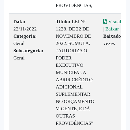
PROVIDÊNCIAS;
Data:
Titulo:
LEI Nº.
Visualizar
22/11/2022
1228, DE 22 DE
|
Baixar
Categoria:
NOVEMBRO DE
Baixado:
19
Geral
2022. SUMULA:
vezes
Subcategoria:
“AUTORIZA O
Geral
PODER
EXECUTIVO
MUNICIPAL A
ABRIR CRÉDITO
ADICIONAL
SUPLEMENTAR
NO ORÇAMENTO
VIGENTE, E DÁ
OUTRAS
PROVIDÊNCIAS”