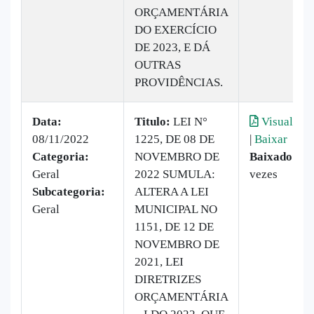
ORÇAMENTÁRIA
DO EXERCÍCIO
DE 2023, E DÁ
OUTRAS
PROVIDÊNCIAS.
Data:
Titulo:
LEI N°
Visualizar
08/11/2022
1225, DE 08 DE
|
Baixar
Categoria:
NOVEMBRO DE
Baixado:
19
Geral
2022 SUMULA:
vezes
Subcategoria:
ALTERA A LEI
Geral
MUNICIPAL NO
1151, DE 12 DE
NOVEMBRO DE
2021, LEI
DIRETRIZES
ORÇAMENTÁRIA