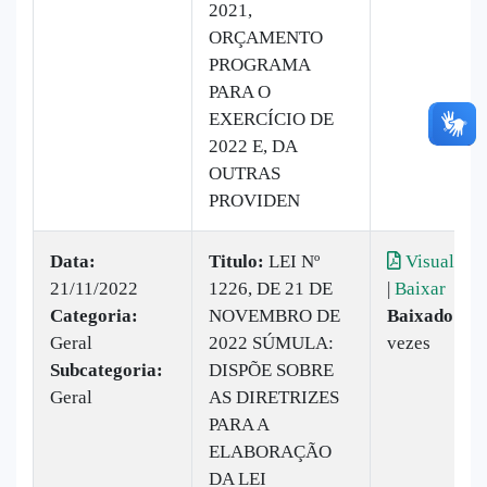
2021,
ORÇAMENTO
PROGRAMA
PARA O
EXERCÍCIO DE
2022 E, DA
OUTRAS
PROVIDEN
Data:
Titulo:
LEI Nº
Visualizar
21/11/2022
1226, DE 21 DE
|
Baixar
Categoria:
NOVEMBRO DE
Baixado:
19
Geral
2022 SÚMULA:
vezes
Subcategoria:
DISPÕE SOBRE
Geral
AS DIRETRIZES
PARA A
ELABORAÇÃO
DA LEI